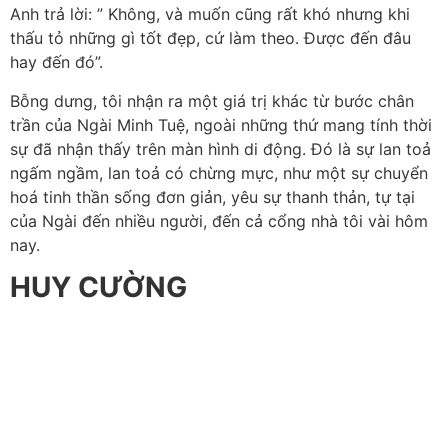
Anh trả lời: ” Không, và muốn cũng rất khó nhưng khi
thấu tỏ những gì tốt đẹp, cứ làm theo. Được đến đâu
hay đến đó”.
Bỗng dưng, tôi nhận ra một giá trị khác từ bước chân
trần của Ngài Minh Tuệ, ngoài những thứ mang tính thời
sự đã nhận thấy trên màn hình di động. Đó là sự lan toả
ngấm ngầm, lan toả có chừng mực, như một sự chuyển
hoá tinh thần sống đơn giản, yêu sự thanh thản, tự tại
của Ngài đến nhiều người, đến cả cổng nhà tôi vài hôm
nay.
HUY CƯỜNG