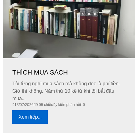
THÍCH MUA SÁCH
Tôi từng nghĩ mua sách mà không đọc là phí tiền.
Giờ thì không. Năm thứ 10 kể từ khi tôi bắt đầu
mua...
13/07/2026
9:09 chiều
ý kiến phản hồi: 0
Xem tiếp...