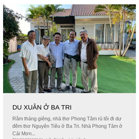
DU XUÂN Ở BA TRI
Rằm tháng giêng, nhà thơ Phong Tâm rủ tôi đi dự
đêm thơ Nguyên Tiêu ở Ba Tri. Nhà Phong Tâm ở
Cái Mơn...