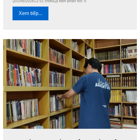
01/06/2026
2:51 chiều
ý kiến phản hồi: 0
Xem tiếp...