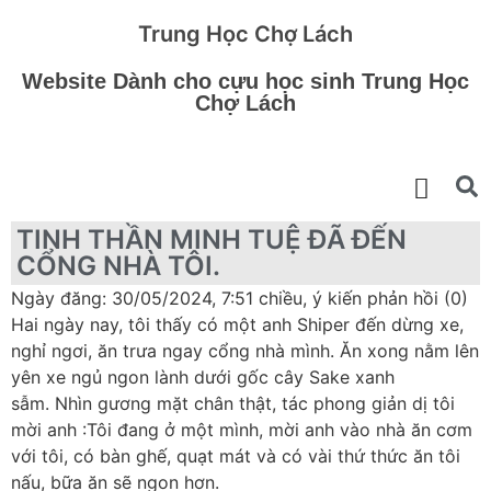
Trung Học Chợ Lách
Website Dành cho cựu học sinh Trung Học
Chợ Lách
TINH THẦN MINH TUỆ ĐÃ ĐẾN
CỔNG NHÀ TÔI.
Ngày đăng: 30/05/2024, 7:51 chiều, ý kiến phản hồi (0)
Hai ngày nay, tôi thấy có một anh Shiper đến dừng xe,
nghỉ ngơi, ăn trưa ngay cổng nhà mình. Ăn xong nằm lên
yên xe ngủ ngon lành dưới gốc cây Sake xanh
sẫm. Nhìn gương mặt chân thật, tác phong giản dị tôi
mời anh :Tôi đang ở một mình, mời anh vào nhà ăn cơm
với tôi, có bàn ghế, quạt mát và có vài thứ thức ăn tôi
nấu, bữa ăn sẽ ngon hơn.