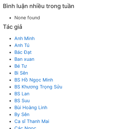
Bình luận nhiều trong tuần
None found
Tác giả
Anh Minh
Anh Tú
Bác Đạt
Ban xuan
Bé Tư
Bi Sên
BS Hồ Ngọc Minh
BS Khương Trọng Sửu
BS Lan
BS Suu
Bùi Hoàng Linh
By Sên
Ca sĩ Thanh Mai
Các Ngọc