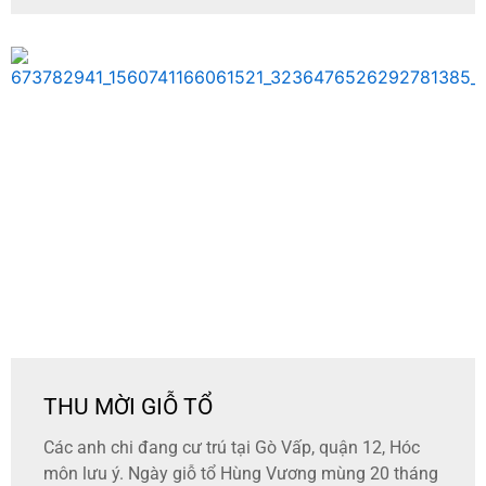
THU MỜI GIỖ TỔ
Các anh chi đang cư trú tại Gò Vấp, quận 12, Hóc
môn lưu ý. Ngày giỗ tổ Hùng Vương mùng 20 tháng