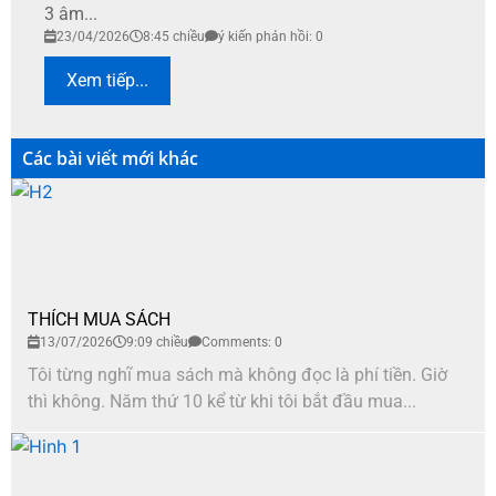
3 âm...
23/04/2026
8:45 chiều
ý kiến phản hồi: 0
Xem tiếp...
Các bài viết mới khác
THÍCH MUA SÁCH
13/07/2026
9:09 chiều
Comments: 0
Tôi từng nghĩ mua sách mà không đọc là phí tiền. Giờ
thì không. Năm thứ 10 kể từ khi tôi bắt đầu mua...