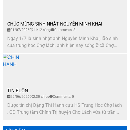
CHÚC MỪNG SINH NHẬT NGUYỄN MINH KHAI
01/07/2026
11:12 sáng
Comments: 3
Ngày 1/7 là sinh nhật anh Nguyễn Minh Khai, lão sinh
của trung hoc Chợ lách. anh hiện nay sống ỡ cã Chợ...
TIN BUỒN
29/06/2026
2:30 chiều
Comments: 0
Được tin chị Đặng Thi Hanh cựu HS Trung Hoc Chợ lách
, GĐ Trung tâm Chính Trị huyện Chợ Lách vừa từ trần...