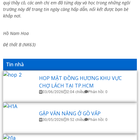
quý thầy cô, các anh chị em đã từng dạy và học trong những ngôi
trường này để trang tin ngày càng hấp dẫn, nối kết được bạn bè
khắp nơi.
Hồ Nam Hoa
Đệ thất B (NK63)
Tin nhà
HOP MẶT ĐỒNG HƯƠNG KHU VỰC
CHỢ LÁCH TẠI TP.HCM
03/06/2026
2:04 chiều
Phản hồi: 0
GẶP VĂN NĂNG Ở GÒ VẤP
30/05/2026
9:52 chiều
Phản hồi: 0