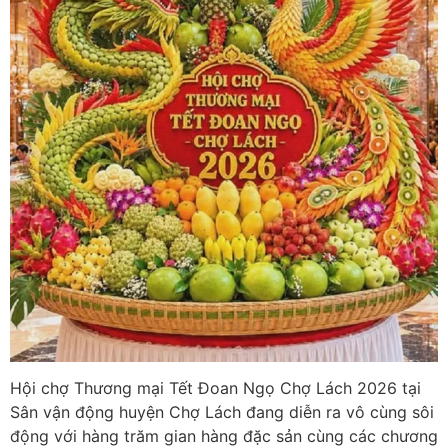
​Hội chợ Thương mại Tết Đoan Ngọ Chợ Lách 2026 tại
Sân vận động huyện Chợ Lách đang diễn ra vô cùng sôi
động với hàng trăm gian hàng đặc sản cùng các chương