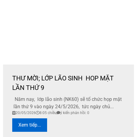
THƯ MỜI; LỚP LÃO SINH HOP MẶT
LẦN THỨ 9
Năm nay, lớp lão sinh (NK60) sẽ tổ chức họp mặt
lần thứ 9 vào ngày 24/5/2026, tức ngày chủ...
20/05/2026
8:05 chiều
ý kiến phản hồi: 0
Xem tiếp...