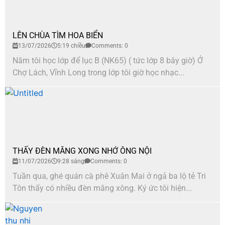
LÊN CHÙA TÌM HOA BIỂN
13/07/2026
5:19 chiều
Comments: 0
Năm tôi học lớp để lục B (NK65) ( tức lớp 8 bây giờ) Ở
Chợ Lách, Vĩnh Long trong lớp tôi giờ học nhạc...
THẤY ĐÈN MĂNG XONG NHỚ ÔNG NỘI
11/07/2026
9:28 sáng
Comments: 0
Tuần qua, ghé quán cà phê Xuân Mai ở ngả ba lộ tẻ Tri
Tôn thấy có nhiều đèn măng xông. Ký ức tôi hiện...