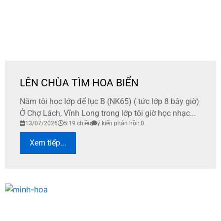
LÊN CHÙA TÌM HOA BIỂN
Năm tôi học lớp để lục B (NK65) ( tức lớp 8 bây giờ)
Ở Chợ Lách, Vĩnh Long trong lớp tôi giờ học nhạc...
13/07/2026
5:19 chiều
ý kiến phản hồi: 0
Xem tiếp...