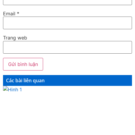
Email
*
Trang web
Các bài liên quan