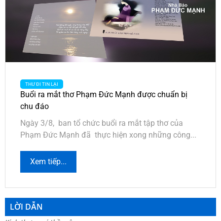
THƯ ĐI TIN LẠI
Buổi ra mắt thơ Phạm Đức Mạnh được chuẩn bị
chu đáo
Ngày 3/8, ban tổ chức buổi ra mắt tập thơ của
Phạm Đức Mạnh đã thực hiện xong những công...
Xem tiếp...
LỜI DẪN