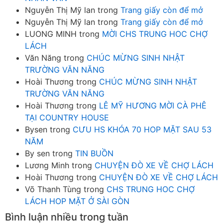
Nguyễn Thị Mỹ lan
trong
Trang giấy còn để mở
Nguyễn Thị Mỹ lan
trong
Trang giấy còn để mở
LUONG MINH
trong
MỜI CHS TRUNG HOC CHỢ
LÁCH
Văn Năng
trong
CHÚC MỪNG SINH NHẬT
TRƯỜNG VĂN NĂNG
Hoài Thương
trong
CHÚC MỪNG SINH NHẬT
TRƯỜNG VĂN NĂNG
Hoài Thương
trong
LÊ MỸ HƯƠNG MỜI CÀ PHÊ
TẠI COUNTRY HOUSE
Bysen
trong
CƯU HS KHÓA 70 HOP MẶT SAU 53
NĂM
By sen
trong
TIN BUỒN
Lương Minh
trong
CHUYỆN ĐÒ XE VỀ CHỢ LÁCH
Hoài Thương
trong
CHUYỆN ĐÒ XE VỀ CHỢ LÁCH
Võ Thanh Tùng
trong
CHS TRUNG HOC CHỢ
LÁCH HOP MẶT Ở SÀI GÒN
Bình luận nhiều trong tuần