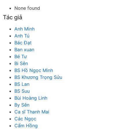
None found
Tác giả
Anh Minh
Anh Tú
Bác Đạt
Ban xuan
Bé Tư
Bi Sên
BS Hồ Ngọc Minh
BS Khương Trọng Sửu
BS Lan
BS Suu
Bùi Hoàng Linh
By Sên
Ca sĩ Thanh Mai
Các Ngọc
Cẩm Hồng