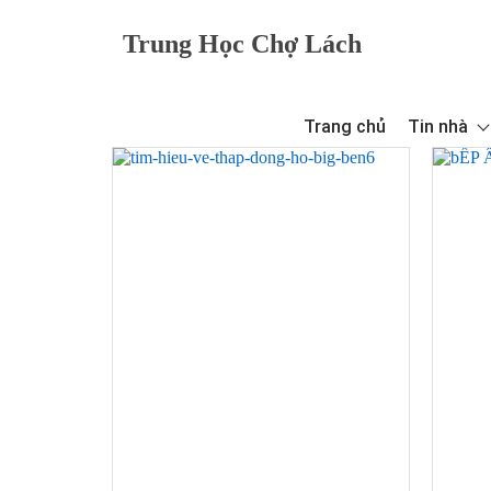
Trung Học Chợ Lách
Trang chủ
Tin nhà