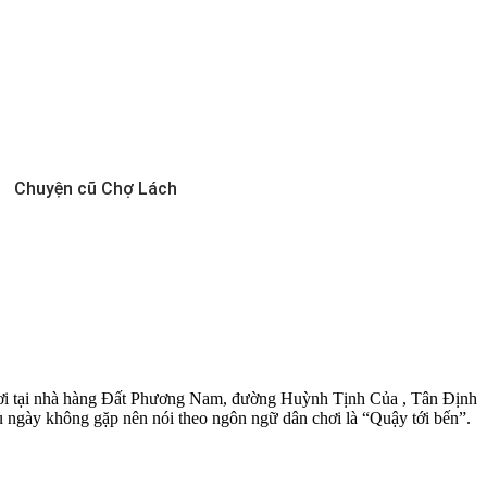
Chuyện cũ Chợ Lách
hơi tại nhà hàng Đất Phương Nam, đường Huỳnh Tịnh Của , Tân Định
ày không gặp nên nói theo ngôn ngữ dân chơi là “Quậy tới bến”.