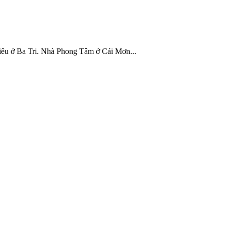
iêu ở Ba Tri. Nhà Phong Tâm ở Cái Mơn...