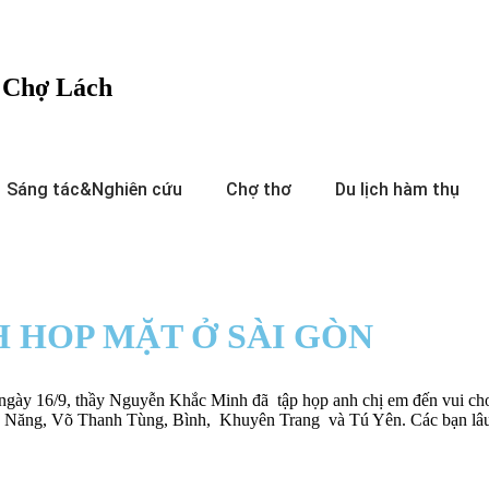
c Chợ Lách
Sáng tác&Nghiên cứu
Chợ thơ
Du lịch hàm thụ
 HOP MẶT Ở SÀI GÒN
 ngày 16/9, thầy Nguyễn Khắc Minh đã tập họp anh chị em đến vui c
ăng, Võ Thanh Tùng, Bình, Khuyên Trang và Tú Yên. Các bạn lâu ng