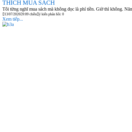
THÍCH MUA SÁCH
Tôi từng nghĩ mua sách mà không đọc là phí tiền. Giờ thì không. Năm 
13/07/2026
9:09 chiều
ý kiến phản hồi: 0
Xem tiếp...