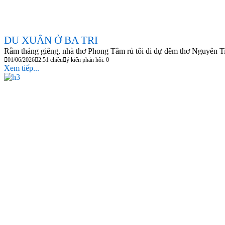
DU XUÂN Ở BA TRI
Rằm tháng giêng, nhà thơ Phong Tâm rủ tôi đi dự đêm thơ Nguyên T
01/06/2026
2:51 chiều
ý kiến phản hồi: 0
Xem tiếp...