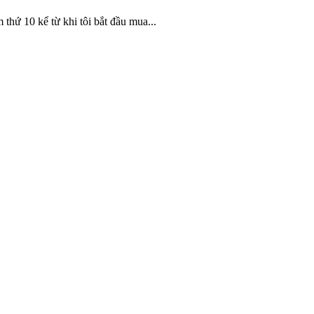
thứ 10 kể từ khi tôi bắt đầu mua...