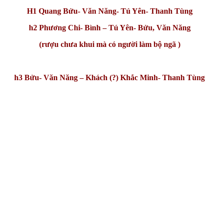
H1 Quang Bửu- Văn Năng- Tú Yên- Thanh Tùng
h2 Phương Chi- Bình – Tú Yên- Bửu, Văn Năng
(rượu chưa khui mà có người làm bộ ngã )
h3 Bửu- Văn Năng – Khách (?) Khắc Minh- Thanh Tùng