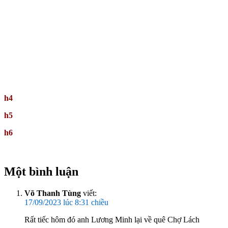
h4
h5
h6
Một bình luận
Võ Thanh Tùng
viết:
17/09/2023 lúc 8:31 chiều
Rất tiếc hôm đó anh Lương Minh lại về quê Chợ Lách