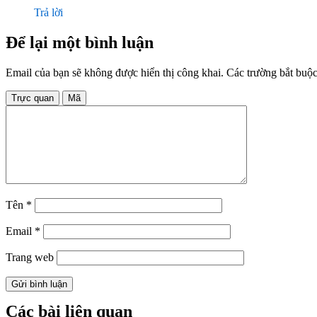
Trả lời
Để lại một bình luận
Email của bạn sẽ không được hiển thị công khai.
Các trường bắt buộ
Trực quan
Mã
Tên
*
Email
*
Trang web
Các bài liên quan