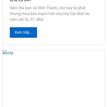
Nằm địa bàn xã Vĩnh Thành, chợ này tự phát
nhưng mua bán mạnh hơn chợ chợ Cái Mơn do
nằm sát QL.57. Một...
Xem tiếp...