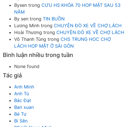
Bysen
trong
CƯU HS KHÓA 70 HOP MẶT SAU 53
NĂM
By sen
trong
TIN BUỒN
Lương Minh
trong
CHUYỆN ĐÒ XE VỀ CHỢ LÁCH
Hoài Thương
trong
CHUYỆN ĐÒ XE VỀ CHỢ LÁCH
Võ Thanh Tùng
trong
CHS TRUNG HOC CHỢ
LÁCH HOP MẶT Ở SÀI GÒN
Bình luận nhiều trong tuần
None found
Tác giả
Anh Minh
Anh Tú
Bác Đạt
Ban xuan
Bé Tư
Bi Sên