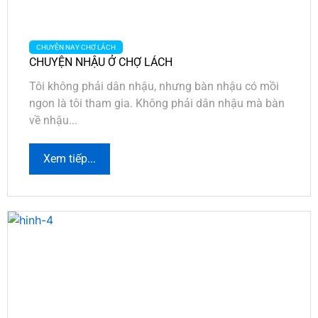
CHUYỆN NAY CHỢ LÁCH
CHUYỆN NHẬU Ở CHỢ LÁCH
Tôi không phải dân nhậu, nhưng bàn nhậu có mồi
ngon là tôi tham gia. Không phải dân nhậu mà bàn
về nhậu...
Xem tiếp...