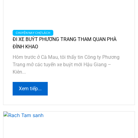
CHUYỆN NAY CHỢ LÁCH
ĐI XE BUÝT PHƯƠNG TRANG THAM QUAN PHÀ
ĐÌNH KHAO
Hôm trước ở Cà Mau, tôi thấy tin Công ty Phương
Trang mở các tuyến xe buýt mới Hậu Giang –
Kiên...
Xem tiếp...