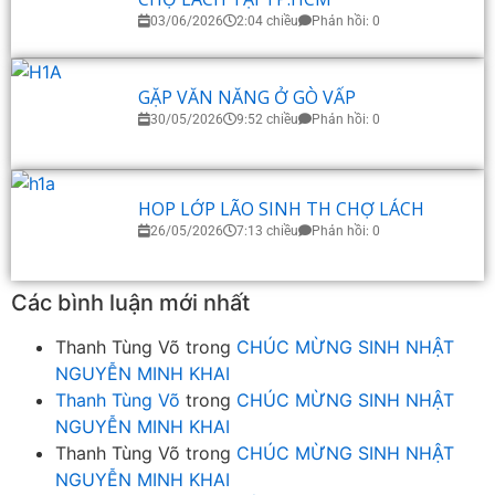
03/06/2026
2:04 chiều
Phản hồi: 0
GẶP VĂN NĂNG Ở GÒ VẤP
30/05/2026
9:52 chiều
Phản hồi: 0
HOP LỚP LÃO SINH TH CHỢ LÁCH
26/05/2026
7:13 chiều
Phản hồi: 0
Các bình luận mới nhất
Thanh Tùng Võ
trong
CHÚC MỪNG SINH NHẬT
NGUYỄN MINH KHAI
Thanh Tùng Võ
trong
CHÚC MỪNG SINH NHẬT
NGUYỄN MINH KHAI
Thanh Tùng Võ
trong
CHÚC MỪNG SINH NHẬT
NGUYỄN MINH KHAI