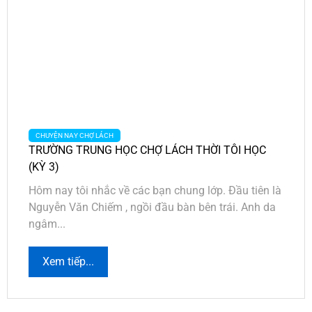
CHUYỆN NAY CHỢ LÁCH
TRƯỜNG TRUNG HỌC CHỢ LÁCH THỜI TÔI HỌC
(KỲ 3)
Hôm nay tôi nhắc về các bạn chung lớp. Đầu tiên là
Nguyễn Văn Chiếm , ngồi đầu bàn bên trái. Anh da
ngâm...
Xem tiếp...