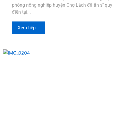
phòng nông nghiệp huyện Chợ Lách đã ẩn sĩ quy
điền tại...
Xem tiếp...