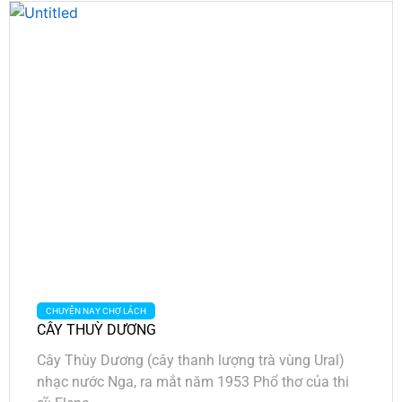
CHUYỆN NAY CHỢ LÁCH
CÂY THUỲ DƯƠNG
Cây Thùy Dương (cây thanh lượng trà vùng Ural)
nhạc nước Nga, ra mắt năm 1953 Phổ thơ của thi