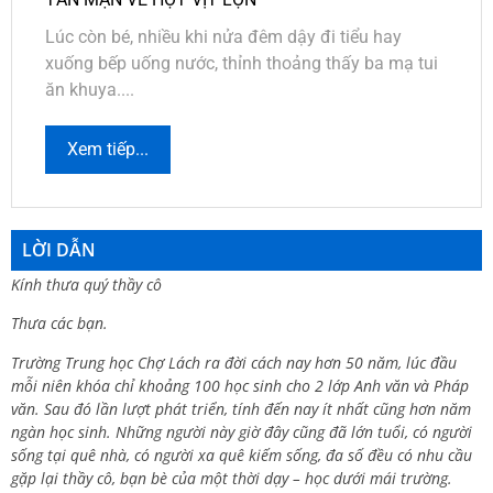
Lúc còn bé, nhiều khi nửa đêm dậy đi tiểu hay
xuống bếp uống nước, thỉnh thoảng thấy ba mạ tui
ăn khuya....
Xem tiếp...
LỜI DẪN
Kính thưa quý thầy cô
Thưa các bạn.
Trường Trung học Chợ Lách ra đời cách nay hơn 50 năm, lúc đầu
mỗi niên khóa chỉ khoảng 100 học sinh cho 2 lớp Anh văn và Pháp
văn. Sau đó lần lượt phát triển, tính đến nay ít nhất cũng hơn năm
ngàn học sinh. Những người này giờ đây cũng đã lớn tuổi, có người
sống tại quê nhà, có người xa quê kiếm sống, đa số đều có nhu cầu
gặp lại thầy cô, bạn bè của một thời dạy – học dưới mái trường.