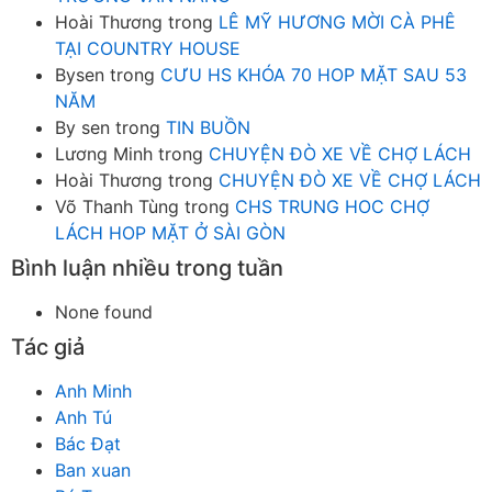
Hoài Thương
trong
LÊ MỸ HƯƠNG MỜI CÀ PHÊ
TẠI COUNTRY HOUSE
Bysen
trong
CƯU HS KHÓA 70 HOP MẶT SAU 53
NĂM
By sen
trong
TIN BUỒN
Lương Minh
trong
CHUYỆN ĐÒ XE VỀ CHỢ LÁCH
Hoài Thương
trong
CHUYỆN ĐÒ XE VỀ CHỢ LÁCH
Võ Thanh Tùng
trong
CHS TRUNG HOC CHỢ
LÁCH HOP MẶT Ở SÀI GÒN
Bình luận nhiều trong tuần
None found
Tác giả
Anh Minh
Anh Tú
Bác Đạt
Ban xuan