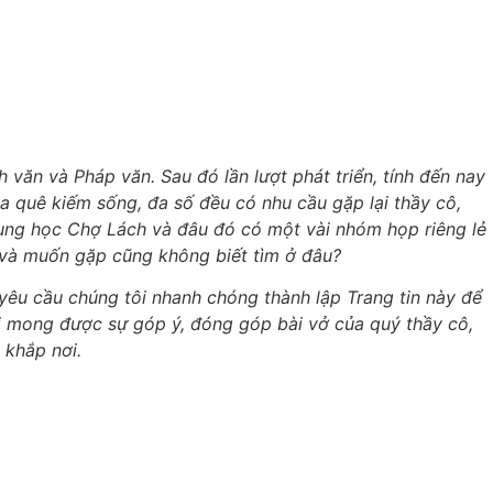
văn và Pháp văn. Sau đó lần lượt phát triển, tính đến nay
a quê kiếm sống, đa số đều có nhu cầu gặp lại thầy cô,
ung học Chợ Lách và đâu đó có một vài nhóm họp riêng lẻ
u và muốn gặp cũng không biết tìm ở đâu?
u cầu chúng tôi nhanh chóng thành lập Trang tin này để
ôi mong được sự góp ý, đóng góp bài vở của quý thầy cô,
 khắp nơi.