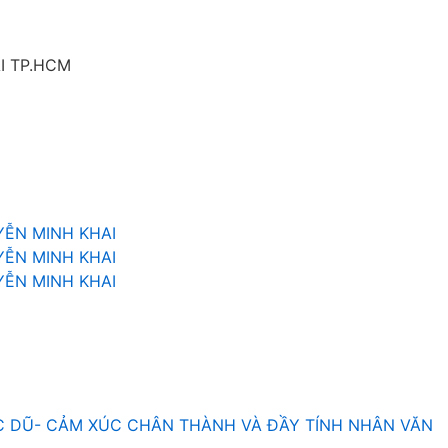
I TP.HCM
ỄN MINH KHAI
ỄN MINH KHAI
ỄN MINH KHAI
 DŨ- CẢM XÚC CHÂN THÀNH VÀ ĐẦY TÍNH NHÂN VĂN