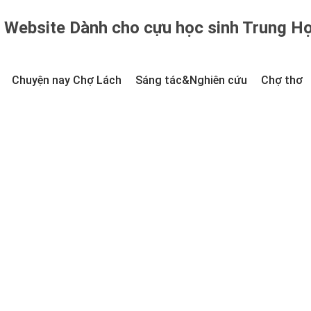
Website Dành cho cựu học sinh Trung H
Chuyện nay Chợ Lách
Sáng tác&Nghiên cứu
Chợ thơ