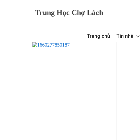
Trung Học Chợ Lách
Trang chủ
Tin nhà