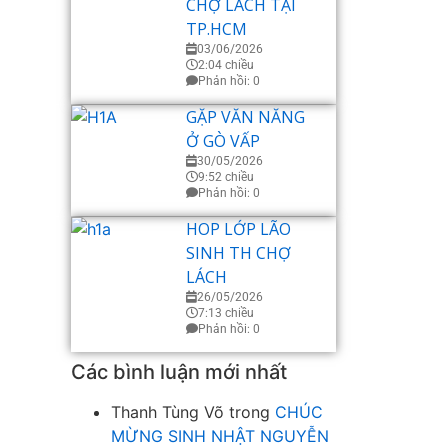
CHỢ LÁCH TẠI
TP.HCM
03/06/2026
2:04 chiều
Phản hồi: 0
GẶP VĂN NĂNG
Ở GÒ VẤP
30/05/2026
9:52 chiều
Phản hồi: 0
HOP LỚP LÃO
SINH TH CHỢ
LÁCH
26/05/2026
7:13 chiều
Phản hồi: 0
Các bình luận mới nhất
Thanh Tùng Võ
trong
CHÚC
MỪNG SINH NHẬT NGUYỄN