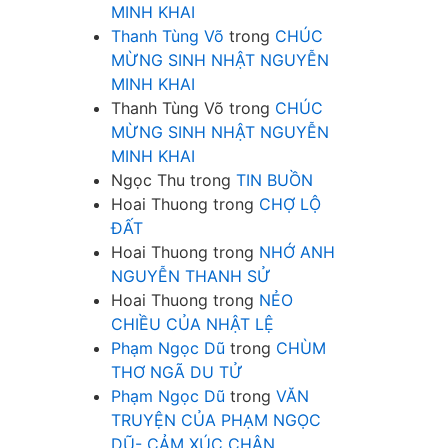
MINH KHAI
Thanh Tùng Võ
trong
CHÚC
MỪNG SINH NHẬT NGUYỄN
MINH KHAI
Thanh Tùng Võ
trong
CHÚC
MỪNG SINH NHẬT NGUYỄN
MINH KHAI
Ngọc Thu
trong
TIN BUỒN
Hoai Thuong
trong
CHỢ LỘ
ĐẤT
Hoai Thuong
trong
NHỚ ANH
NGUYỄN THANH SỬ
Hoai Thuong
trong
NẺO
CHIỀU CỦA NHẬT LỆ
Phạm Ngọc Dũ
trong
CHÙM
THƠ NGÃ DU TỬ
Phạm Ngọc Dũ
trong
VĂN
TRUYỆN CỦA PHẠM NGỌC
DŨ- CẢM XÚC CHÂN