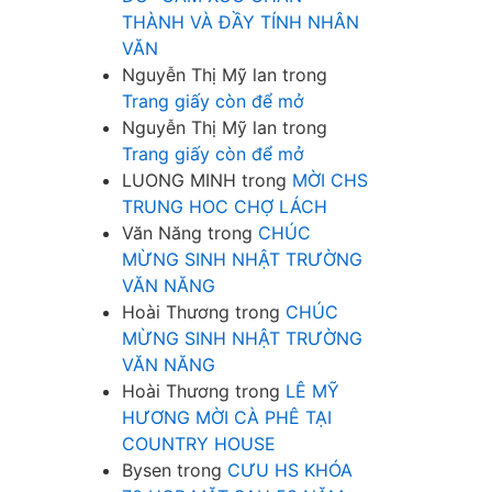
THÀNH VÀ ĐẦY TÍNH NHÂN
VĂN
Nguyễn Thị Mỹ lan
trong
Trang giấy còn để mở
Nguyễn Thị Mỹ lan
trong
Trang giấy còn để mở
LUONG MINH
trong
MỜI CHS
TRUNG HOC CHỢ LÁCH
Văn Năng
trong
CHÚC
MỪNG SINH NHẬT TRƯỜNG
VĂN NĂNG
Hoài Thương
trong
CHÚC
MỪNG SINH NHẬT TRƯỜNG
VĂN NĂNG
Hoài Thương
trong
LÊ MỸ
HƯƠNG MỜI CÀ PHÊ TẠI
COUNTRY HOUSE
Bysen
trong
CƯU HS KHÓA