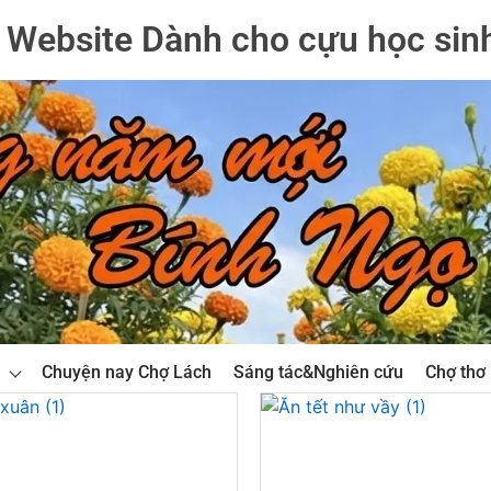
Website Dành cho cựu học sin
Chuyện nay Chợ Lách
Sáng tác&Nghiên cứu
Chợ thơ