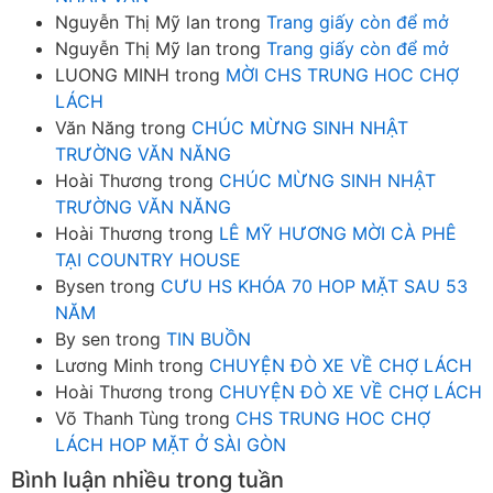
Nguyễn Thị Mỹ lan
trong
Trang giấy còn để mở
Nguyễn Thị Mỹ lan
trong
Trang giấy còn để mở
LUONG MINH
trong
MỜI CHS TRUNG HOC CHỢ
LÁCH
Văn Năng
trong
CHÚC MỪNG SINH NHẬT
TRƯỜNG VĂN NĂNG
Hoài Thương
trong
CHÚC MỪNG SINH NHẬT
TRƯỜNG VĂN NĂNG
Hoài Thương
trong
LÊ MỸ HƯƠNG MỜI CÀ PHÊ
TẠI COUNTRY HOUSE
Bysen
trong
CƯU HS KHÓA 70 HOP MẶT SAU 53
NĂM
By sen
trong
TIN BUỒN
Lương Minh
trong
CHUYỆN ĐÒ XE VỀ CHỢ LÁCH
Hoài Thương
trong
CHUYỆN ĐÒ XE VỀ CHỢ LÁCH
Võ Thanh Tùng
trong
CHS TRUNG HOC CHỢ
LÁCH HOP MẶT Ở SÀI GÒN
Bình luận nhiều trong tuần