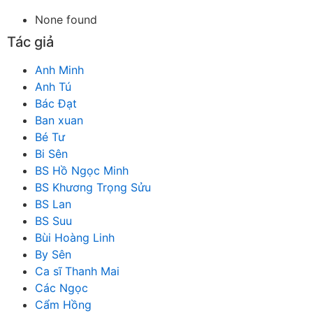
None found
Tác giả
Anh Minh
Anh Tú
Bác Đạt
Ban xuan
Bé Tư
Bi Sên
BS Hồ Ngọc Minh
BS Khương Trọng Sửu
BS Lan
BS Suu
Bùi Hoàng Linh
By Sên
Ca sĩ Thanh Mai
Các Ngọc
Cẩm Hồng