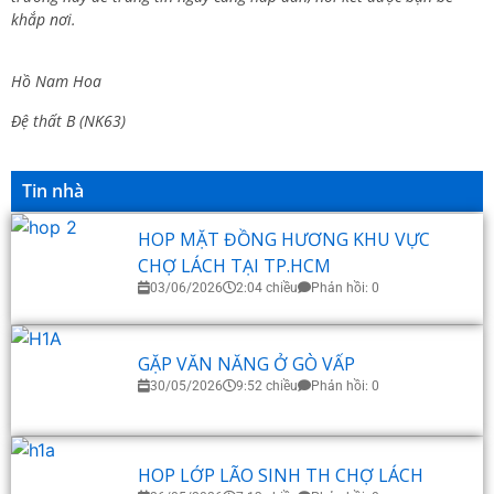
khắp nơi.
Hồ Nam Hoa
Đệ thất B (NK63)
Tin nhà
HOP MẶT ĐỒNG HƯƠNG KHU VỰC
CHỢ LÁCH TẠI TP.HCM
03/06/2026
2:04 chiều
Phản hồi: 0
GẶP VĂN NĂNG Ở GÒ VẤP
30/05/2026
9:52 chiều
Phản hồi: 0
HOP LỚP LÃO SINH TH CHỢ LÁCH