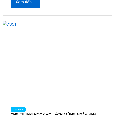
Xem tiếp...
TIN NHÀ
CHS TRUNG HOC CHỢ LÁCH MỪNG NGÀY NHÀ