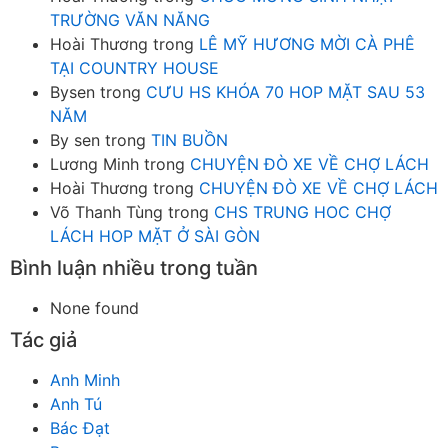
TRƯỜNG VĂN NĂNG
Hoài Thương
trong
LÊ MỸ HƯƠNG MỜI CÀ PHÊ
TẠI COUNTRY HOUSE
Bysen
trong
CƯU HS KHÓA 70 HOP MẶT SAU 53
NĂM
By sen
trong
TIN BUỒN
Lương Minh
trong
CHUYỆN ĐÒ XE VỀ CHỢ LÁCH
Hoài Thương
trong
CHUYỆN ĐÒ XE VỀ CHỢ LÁCH
Võ Thanh Tùng
trong
CHS TRUNG HOC CHỢ
LÁCH HOP MẶT Ở SÀI GÒN
Bình luận nhiều trong tuần
None found
Tác giả
Anh Minh
Anh Tú
Bác Đạt