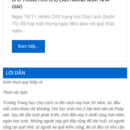
GIÁO
Ngày 19/11, nhóm CHS trung hoc Chợ Lách (trước
75) đã họp mặt mừng ngày Nhà giáo với quý thầy
ngày...
Xem tiếp...
LỜI DẪN
Kính thưa quý thầy cô
Thưa các bạn.
Trường Trung học Chợ Lách ra đời cách nay hơn 50 năm, lúc đầu
mỗi niên khóa chỉ khoảng 100 học sinh cho 2 lớp Anh văn và Pháp
văn. Sau đó lần lượt phát triển, tính đến nay ít nhất cũng hơn năm
ngàn học sinh. Những người này giờ đây cũng đã lớn tuổi, có người
sống tại quê nhà, có người xa quê kiếm sống, đa số đều có nhu cầu