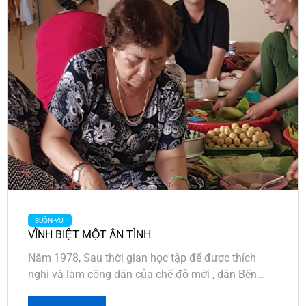
BUỒN-VUI
VĨNH BIỆT MỘT ÂN TÌNH
Năm 1978, Sau thời gian học tập để được thích
nghi và làm công dân của chế độ mới , dân Bến...