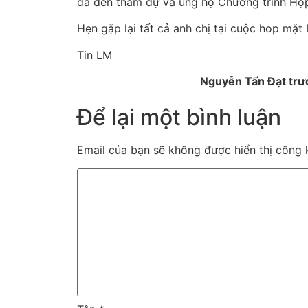
đã đến tham dự và ủng hộ Chương trình Họ
Hẹn gặp lại tất cả anh chị tại cuộc hop mặ
Tin LM
Nguyễn Tấn Đạt trư
Để lại một bình luận
Email của bạn sẽ không được hiển thị công k