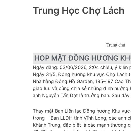
Trung Học Chợ Lách
Trang chủ
HOP MẶT ĐỒNG HƯƠNG KHU
Ngày đăng: 03/06/2026, 2:04 chiều, ý kiến 
Ngày 31/5, Đồng hương khu vực Chợ Lách tạ
Nhà hàng Đông Hồ Garden, 195–197 Cao Thắn
giao lưu và cùng chia sẻ những định hướng 
anh Nguyễn Tấn Đạt là trưởng ban. Sau đây l
Thay mặt Ban Liên lạc Đồng hương Khu vực C
trong Ban LLDH tỉnh Vĩnh Long, các anh ch
Khánh Trung, đặc biệt là các mạnh thường 