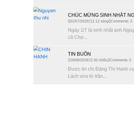
CHÚC MỪNG SINH NHẬT NG
01/07/2026
11:12 sáng
Comments: 3
Ngày 1/7 là sinh nhật anh Nguy
cã Chợ...
TIN BUỒN
29/06/2026
2:30 chiều
Comments: 0
Được tin chị Đặng Thi Hanh c
Lách vừa từ trần...