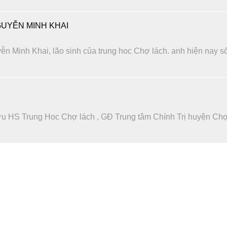
UYỄN MINH KHAI
ễn Minh Khai, lão sinh của trung hoc Chợ lách. anh hiện nay s
ựu HS Trung Hoc Chợ lách , GĐ Trung tâm Chính Trị huyện Ch