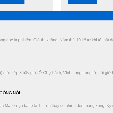
 đọc là phí tiền. Giờ thì không. Năm thứ 10 kể từ khi tôi bắt 
) ( tức lớp 8 bây giờ) Ở Chợ Lách, Vĩnh Long trong lớp tôi giờ
 ÔNG NỘI
n Mai ở ngả ba lộ tẻ Tri Tôn thấy có nhiều đèn măng xông. Ký