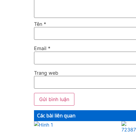
Tên
*
Email
*
Trang web
Các bài liên quan