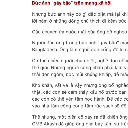
Bức ảnh “gây bão” trên mạng xã hội
Nhưng bức ảnh này có gì đặc biệt mà lại kh
lời nằm ở những dòng chú thích đi kèm bức 
Câu chuyện ứa nước mắt của ông bố nghèo 
Người đàn ông trong bức ảnh “gây bão” mạng
Bangladesh. Ông làm nghề dọn cống để lo c
Có thể nhiều người chưa biết, nghề dọn cống
thế giới. Những người công nhân phải làm v
thải đen ngòm, bốc mùi khủng khiếp, dễ mắ
Khó khăn, vất vả là vậy nhưng ông bố nghèo 
thật, các con sẽ cảm thấy xấu hổ trước bạn
các con có thể yên tâm học hành. Để các co
vào nhà tắm công cộng tắm rửa sạch sẽ để x
Thế nhưng, một biến cố xảy ra đã khiến ông 
GMB Akash đã giúp ông giải bày tâm sự trê