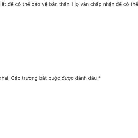
iết để có thể bảo vệ bản thân. Họ vẫn chấp nhận để có th
hai.
Các trường bắt buộc được đánh dấu
*