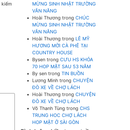
ể kiếm
MỪNG SINH NHẬT TRƯỜNG
VĂN NĂNG
Hoài Thương
trong
CHÚC
MỪNG SINH NHẬT TRƯỜNG
VĂN NĂNG
Hoài Thương
trong
LÊ MỸ
HƯƠNG MỜI CÀ PHÊ TẠI
COUNTRY HOUSE
Bysen
trong
CƯU HS KHÓA
70 HOP MẶT SAU 53 NĂM
By sen
trong
TIN BUỒN
Lương Minh
trong
CHUYỆN
ĐÒ XE VỀ CHỢ LÁCH
Hoài Thương
trong
CHUYỆN
ĐÒ XE VỀ CHỢ LÁCH
Võ Thanh Tùng
trong
CHS
TRUNG HOC CHỢ LÁCH
HOP MẶT Ở SÀI GÒN