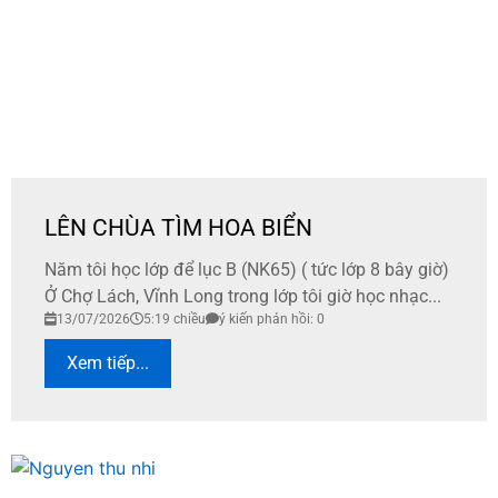
LÊN CHÙA TÌM HOA BIỂN
Năm tôi học lớp để lục B (NK65) ( tức lớp 8 bây giờ)
Ở Chợ Lách, Vĩnh Long trong lớp tôi giờ học nhạc...
13/07/2026
5:19 chiều
ý kiến phản hồi: 0
Xem tiếp...