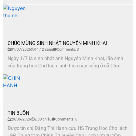
CHÚC MỪNG SINH NHẬT NGUYỄN MINH KHAI
01/07/2026
11:12 sáng
Comments: 3
Ngày 1/7 là sinh nhật anh Nguyễn Minh Khai, lão sinh
của trung hoc Chợ lách. anh hiện nay sống ỡ cã Chợ...
TIN BUỒN
29/06/2026
2:30 chiều
Comments: 0
Được tin chị Đặng Thi Hanh cựu HS Trung Hoc Chợ lách
, GĐ Trung tâm Chính Trị huyện Chợ Lách vừa từ trần...