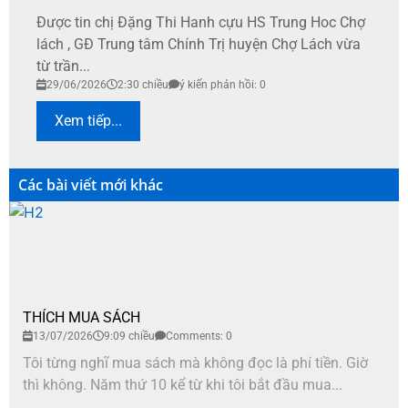
Được tin chị Đặng Thi Hanh cựu HS Trung Hoc Chợ
lách , GĐ Trung tâm Chính Trị huyện Chợ Lách vừa
từ trần...
29/06/2026
2:30 chiều
ý kiến phản hồi: 0
Xem tiếp...
Các bài viết mới khác
THÍCH MUA SÁCH
13/07/2026
9:09 chiều
Comments: 0
Tôi từng nghĩ mua sách mà không đọc là phí tiền. Giờ
thì không. Năm thứ 10 kể từ khi tôi bắt đầu mua...