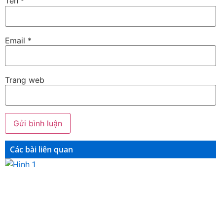
Tên
*
Email
*
Trang web
Các bài liên quan