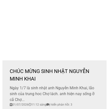
CHÚC MỪNG SINH NHẬT NGUYỄN
MINH KHAI
Ngày 1/7 là sinh nhật anh Nguyễn Minh Khai, lão
sinh của trung hoc Chợ lách. anh hiện nay sống ỡ
cã Chợ...
01/07/2026
11:12 sáng
ý kiến phản hồi: 3