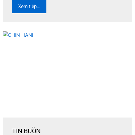
Xem tiếp...
TIN BUỒN