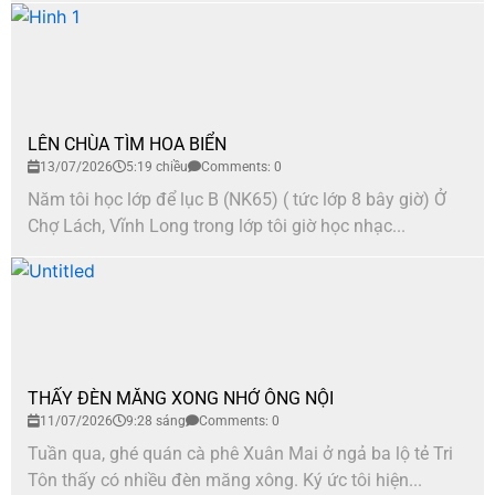
LÊN CHÙA TÌM HOA BIỂN
13/07/2026
5:19 chiều
Comments: 0
Năm tôi học lớp để lục B (NK65) ( tức lớp 8 bây giờ) Ở
Chợ Lách, Vĩnh Long trong lớp tôi giờ học nhạc...
THẤY ĐÈN MĂNG XONG NHỚ ÔNG NỘI
11/07/2026
9:28 sáng
Comments: 0
Tuần qua, ghé quán cà phê Xuân Mai ở ngả ba lộ tẻ Tri
Tôn thấy có nhiều đèn măng xông. Ký ức tôi hiện...