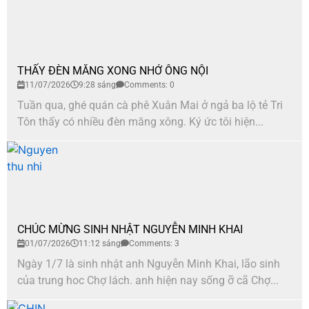
THẤY ĐÈN MĂNG XONG NHỚ ÔNG NỘI
11/07/2026
9:28 sáng
Comments: 0
Tuần qua, ghé quán cà phê Xuân Mai ở ngả ba lộ tẻ Tri
Tôn thấy có nhiều đèn măng xông. Ký ức tôi hiện...
CHÚC MỪNG SINH NHẬT NGUYỄN MINH KHAI
01/07/2026
11:12 sáng
Comments: 3
Ngày 1/7 là sinh nhật anh Nguyễn Minh Khai, lão sinh
của trung hoc Chợ lách. anh hiện nay sống ỡ cã Chợ...