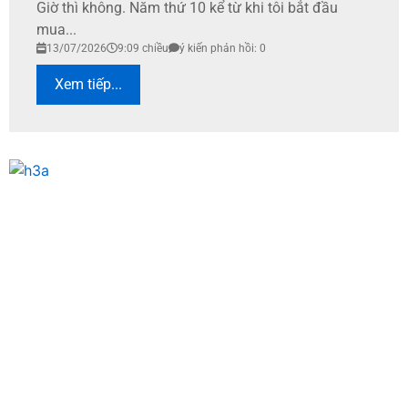
Giờ thì không. Năm thứ 10 kể từ khi tôi bắt đầu
mua...
13/07/2026
9:09 chiều
ý kiến phản hồi: 0
Xem tiếp...