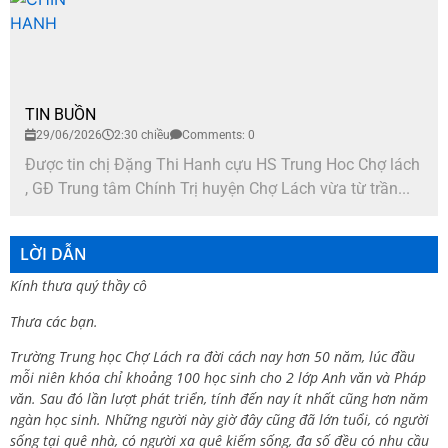
TIN BUỒN
29/06/2026
2:30 chiều
Comments: 0
Được tin chị Đặng Thi Hanh cựu HS Trung Hoc Chợ lách
, GĐ Trung tâm Chính Trị huyện Chợ Lách vừa từ trần...
LỜI DẪN
Kính thưa quý thầy cô
Thưa các bạn.
Trường Trung học Chợ Lách ra đời cách nay hơn 50 năm, lúc đầu
mỗi niên khóa chỉ khoảng 100 học sinh cho 2 lớp Anh văn và Pháp
văn. Sau đó lần lượt phát triển, tính đến nay ít nhất cũng hơn năm
ngàn học sinh. Những người này giờ đây cũng đã lớn tuổi, có người
sống tại quê nhà, có người xa quê kiếm sống, đa số đều có nhu cầu