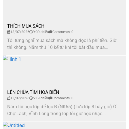
THÍCH MUA SÁCH
13/07/2026
9:09 chiều
Comments: 0
Tôi từng nghĩ mua sách mà không đọc là phí tiền. Giờ
thì không. Năm thứ 10 kể từ khi tôi bắt đầu mua...
LÊN CHÙA TÌM HOA BIỂN
13/07/2026
5:19 chiều
Comments: 0
Năm tôi học lớp để lục B (NK65) ( tức lớp 8 bây giờ) Ở
Chợ Lách, Vĩnh Long trong lớp tôi giờ học nhạc...