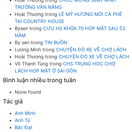
TRƯỜNG VĂN NĂNG
Hoài Thương
trong
LÊ MỸ HƯƠNG MỜI CÀ PHÊ
TẠI COUNTRY HOUSE
Bysen
trong
CƯU HS KHÓA 70 HOP MẶT SAU 53
NĂM
By sen
trong
TIN BUỒN
Lương Minh
trong
CHUYỆN ĐÒ XE VỀ CHỢ LÁCH
Hoài Thương
trong
CHUYỆN ĐÒ XE VỀ CHỢ LÁCH
Võ Thanh Tùng
trong
CHS TRUNG HOC CHỢ
LÁCH HOP MẶT Ở SÀI GÒN
Bình luận nhiều trong tuần
None found
Tác giả
Anh Minh
Anh Tú
Bác Đạt