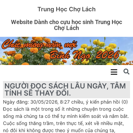
Trung Học Chợ Lách
Website Dành cho cựu học sinh Trung Học
Chợ Lách
NGƯỜI ĐỌC SÁCH LÂU NGÀY, TÂM
TÍNH SẼ THAY ĐỔI.
Ngày đăng: 30/05/2026, 8:27 chiều, ý kiến phản hồi (0)
Đọc sách là một trong số ít những chuyện trong cuộc
sống mà chúng ta có thể tự mình kiểm soát và nắm bắt.
Cuộc sống thăng trầm, trên thực tế, xét về nhiều mặt,
nó đôi khi không được theo ý muốn của chúng ta,