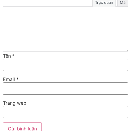
Trực quan
Mã
Tên
*
Email
*
Trang web