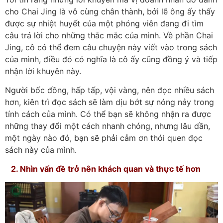
cho Chai Jing là vô cùng chân thành, bởi lẽ ông ấy thấy
được sự nhiệt huyết của một phóng viên đang đi tìm
câu trả lời cho những thắc mắc của mình. Về phần Chai
Jing, cô có thể đem câu chuyện này viết vào trong sách
của mình, điều đó có nghĩa là cô ấy cũng đồng ý và tiếp
nhận lời khuyên này.
Người bốc đồng, hấp tấp, vội vàng, nên đọc nhiều sách
hơn, kiên trì đọc sách sẽ làm dịu bớt sự nóng nảy trong
tính cách của mình. Có thể bạn sẽ không nhận ra được
những thay đổi một cách nhanh chóng, nhưng lâu dần,
một ngày nào đó, bạn sẽ phải cảm ơn thói quen đọc
sách này của mình.
2. Nhìn vấn đề trở nên khách quan và thực tế hơn