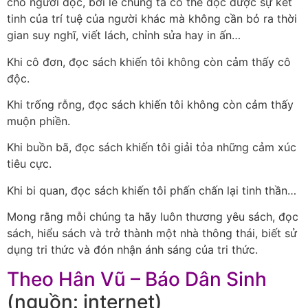
cho người đọc, bởi lẽ chúng ta có thể đọc được sự kết
tinh của trí tuệ của người khác mà không cần bỏ ra thời
gian suy nghĩ, viết lách, chỉnh sửa hay in ấn…
Khi cô đơn, đọc sách khiến tôi không còn cảm thấy cô
độc.
Khi trống rỗng, đọc sách khiến tôi không còn cảm thấy
muộn phiền.
Khi buồn bã, đọc sách khiến tôi giải tỏa những cảm xúc
tiêu cực.
Khi bi quan, đọc sách khiến tôi phấn chấn lại tinh thần…
Mong rằng mỗi chúng ta hãy luôn thương yêu sách, đọc
sách, hiểu sách và trở thành một nhà thông thái, biết sử
dụng tri thức và đón nhận ánh sáng của tri thức.
Theo Hân Vũ – Báo Dân Sinh
(nguồn: internet)