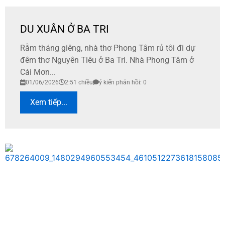
DU XUÂN Ở BA TRI
Rằm tháng giêng, nhà thơ Phong Tâm rủ tôi đi dự
đêm thơ Nguyên Tiêu ở Ba Tri. Nhà Phong Tâm ở
Cái Mơn...
01/06/2026
2:51 chiều
ý kiến phản hồi: 0
Xem tiếp...