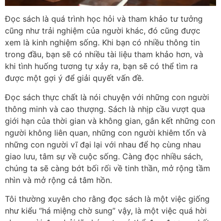
Đọc sách là quá trình học hỏi và tham khảo tư tưởng
cũng như trải nghiệm của người khác, đó cũng được
xem là kinh nghiệm sống. Khi bạn có nhiều thông tin
trong đầu, bạn sẽ có nhiều tài liệu tham khảo hơn, và
khi tình huống tương tự xảy ra, bạn sẽ có thể tìm ra
được một gợi ý để giải quyết vấn đề.
Đọc sách thực chất là nói chuyện với những con người
thông minh và cao thượng. Sách là nhịp cầu vượt qua
giới hạn của thời gian và không gian, gắn kết những con
người không liên quan, những con người khiêm tốn và
những con người vĩ đại lại với nhau để họ cùng nhau
giao lưu, tâm sự về cuộc sống. Càng đọc nhiều sách,
chúng ta sẽ càng bớt bối rối về tinh thần, mở rộng tầm
nhìn và mở rộng cả tâm hồn.
Tôi thường xuyên cho rằng đọc sách là một việc giống
như kiểu “há miệng chờ sung” vậy, là một việc quá hời