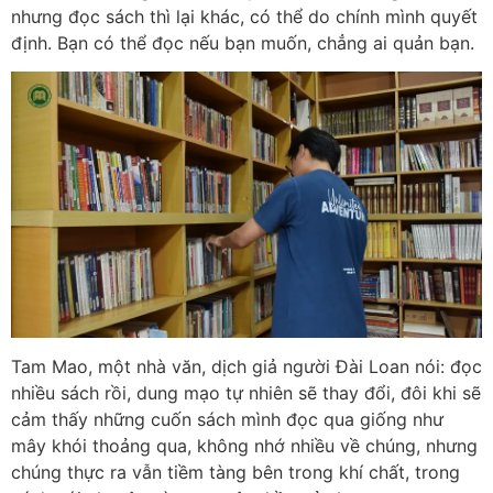
nhưng đọc sách thì lại khác, có thể do chính mình quyết
định. Bạn có thể đọc nếu bạn muốn, chẳng ai quản bạn.
Tam Mao, một nhà văn, dịch giả người Đài Loan nói: đọc
nhiều sách rồi, dung mạo tự nhiên sẽ thay đổi, đôi khi sẽ
cảm thấy những cuốn sách mình đọc qua giống như
mây khói thoảng qua, không nhớ nhiều về chúng, nhưng
chúng thực ra vẫn tiềm tàng bên trong khí chất, trong