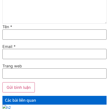
Tên
*
Email
*
Trang web
Các bài liên quan