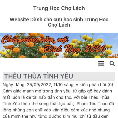
Trung Học Chợ Lách
Website Dành cho cựu học sinh Trung Học
Chợ Lách
THÊU THÙA TÌNH YÊU
Ngày đăng: 25/09/2022, 11:10 sáng, ý kiến phản hồi (0)
Cảm giác mạnh mẻ trong tình yêu, từ gặp gỡ hay đánh
mất luôn là đề tài hấp dẫn cho thơ. Với bài Thêu Thùa
Tình Yêu theo thể song thất lục bát, Phạm Thu Thảo đã
lồng những con chữ vào vần điệu cảm xúc nhớ nhung
của mình thể như từng đường kim mũi chỉ từ đầu đến