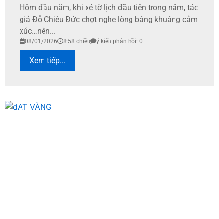
Hôm đầu năm, khi xé tờ lịch đầu tiên trong năm, tác
giả Đỗ Chiêu Đức chợt nghe lòng bâng khuâng cảm
xúc…nên...
08/01/2026
8:58 chiều
ý kiến phản hồi: 0
Xem tiếp...