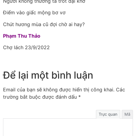
Người không thương ta trót dại khờ
Điểm vào giấc mộng bơ vơ
Chút hương mùa cũ đợi chờ ai hay?
Phạm Thu Thảo
Chợ lách 23/9/2022
Để lại một bình luận
Email của bạn sẽ không được hiển thị công khai.
Các
trường bắt buộc được đánh dấu
*
Trực quan
Mã