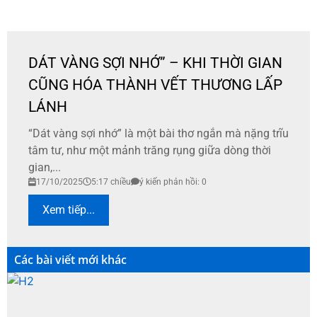
DÁT VÀNG SỢI NHỚ” – KHI THỜI GIAN
CŨNG HÓA THÀNH VẾT THƯƠNG LẤP
LÁNH
“Dát vàng sợi nhớ” là một bài thơ ngắn mà nặng trĩu
tâm tư, như một mảnh trăng rụng giữa dòng thời
gian,...
17/10/2025
5:17 chiều
ý kiến phản hồi: 0
Xem tiếp...
Các bài viết mới khác