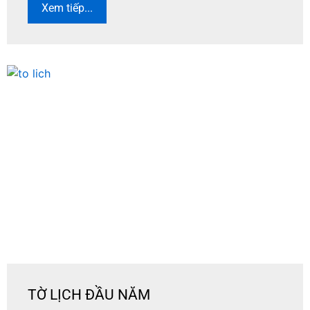
Xem tiếp...
TỜ LỊCH ĐẦU NĂM