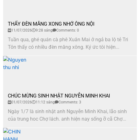
THẤY ĐÈN MĂNG XONG NHỚ ÔNG NỘI
11/07/2026
9:28 sáng
Comments: 0
Tuần qua, ghé quán cà phê Xuân Mai ở ngả ba lộ tẻ Tri
Tôn thấy có nhiều đèn măng xông. Ký ức tôi hiện...
CHÚC MỪNG SINH NHẬT NGUYỄN MINH KHAI
01/07/2026
11:12 sáng
Comments: 3
Ngày 1/7 là sinh nhật anh Nguyễn Minh Khai, lão sinh
của trung hoc Chợ lách. anh hiện nay sống ỡ cã Chợ...