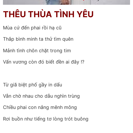
THÊU THÙA TÌNH YÊU
Mùa cứ đến phai rồi hạ cũ
Thắp bình minh ta thử tìm quên
Mảnh tình chôn chặt trong tim
Vấn vương còn đó biết đền ai đây !?
Từ giã biệt phố gầy in dấu
Vẫn chờ nhau cho dẫu nghìn trùng
Chiều phai con nắng mênh mông
Rơi buồn như tiếng tơ lòng trót buông