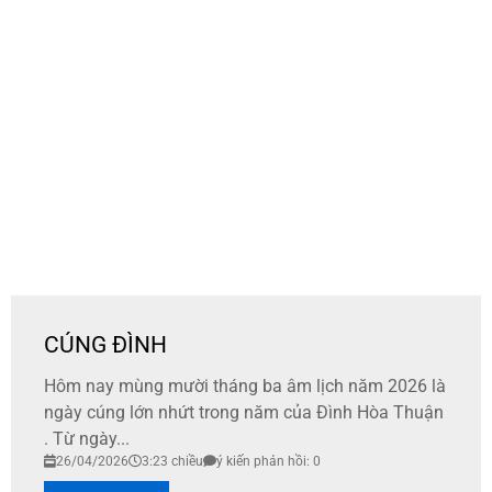
CÚNG ĐÌNH
Hôm nay mùng mười tháng ba âm lịch năm 2026 là
ngày cúng lớn nhứt trong năm của Đình Hòa Thuận
. Từ ngày...
26/04/2026
3:23 chiều
ý kiến phản hồi: 0