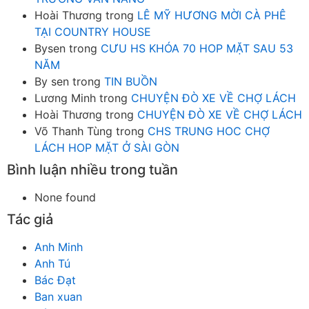
Hoài Thương
trong
LÊ MỸ HƯƠNG MỜI CÀ PHÊ
TẠI COUNTRY HOUSE
Bysen
trong
CƯU HS KHÓA 70 HOP MẶT SAU 53
NĂM
By sen
trong
TIN BUỒN
Lương Minh
trong
CHUYỆN ĐÒ XE VỀ CHỢ LÁCH
Hoài Thương
trong
CHUYỆN ĐÒ XE VỀ CHỢ LÁCH
Võ Thanh Tùng
trong
CHS TRUNG HOC CHỢ
LÁCH HOP MẶT Ở SÀI GÒN
Bình luận nhiều trong tuần
None found
Tác giả
Anh Minh
Anh Tú
Bác Đạt
Ban xuan