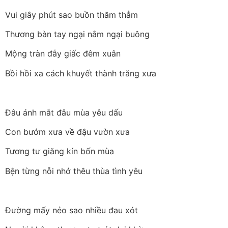
Vui giây phút sao buồn thăm thẳm
Thương bàn tay ngại nắm ngại buông
Mộng tràn đẫy giấc đêm xuân
Bồi hồi xa cách khuyết thành trăng xưa
Đâu ánh mắt đâu mùa yêu dấu
Con bướm xưa về đậu vườn xưa
Tương tư giăng kín bốn mùa
Bện từng nỗi nhớ thêu thùa tình yêu
Đường mấy nẻo sao nhiều đau xót