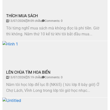
THÍCH MUA SÁCH
13/07/2026
9:09 chiều
Comments: 0
Tôi từng nghĩ mua sách mà không đọc là phí tiền. Giờ
thì không. Năm thứ 10 kể từ khi tôi bắt đầu mua...
LÊN CHÙA TÌM HOA BIỂN
13/07/2026
5:19 chiều
Comments: 0
Năm tôi học lớp để lục B (NK65) ( tức lớp 8 bây giờ) Ở
Chợ Lách, Vĩnh Long trong lớp tôi giờ học nhạc...