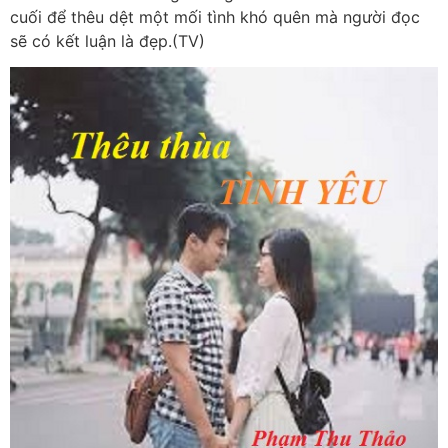
cuối để thêu dệt một mối tình khó quên mà người đọc
sẽ có kết luận là đẹp.(TV)