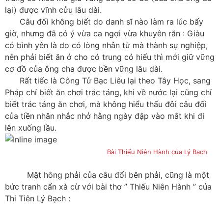
lại) được vĩnh cửu lâu dài.
Câu đối không biết do danh sĩ nào làm ra lúc bấy
giờ, nhưng đã có ý vừa ca ngợi vừa khuyên răn : Giàu
có bình yên là do có lòng nhân từ mà thành sự nghiệp,
nên phải biết ăn ở cho có trung có hiếu thì mới giữ vững
cơ đồ của ông cha được bền vững lâu dài.
Rất tiếc là Công Tử Bạc Liêu lại theo Tây Học, sang
Pháp chỉ biết ăn chơi trác táng, khi về nước lại cũng chỉ
biết trác táng ăn chơi, mà không hiểu thấu đôi câu đối
của tiền nhân nhắc nhở hằng ngày đập vào mắt khi đi
lên xuống lầu.
Bài Thiếu Niên Hành của Lý Bạch
Mặt hông phải của câu đối bên phải, cũng là một
bức tranh cẩn xà cừ với bài thơ ” Thiếu Niên Hành ” của
Thi Tiên Lý Bạch :