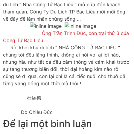
du lịch ” Nhà Công Tử Bạc Liêu ” mở cửa đón khách
tham quan. Công Ty Du Lịch TP Bạc Liêu mới mời ông
về đây để làm nhân chứng sống …
Ông Trần Trinh Đức, con trai thứ 3 của
Công Tử Bạc Liêu
Rời khỏi khu di tích ” NHÀ CÔNG TỬ BẠC LIÊU ”
chúng tôi đều lặng thinh, không ai nói với ai lời nào,
nhưng hầu như tất cả đều cảm thông và cảm khái trước
sự tang thương biến đổi, thời đại hoàng kim nào rồi
cũng sẽ đi qua, còn lại chỉ là cái tiếc nuối cho thuở đã
từng vang bóng một thời mà thôi !
杜紹德
Đỗ Chiêu Đức
Để lại một bình luận