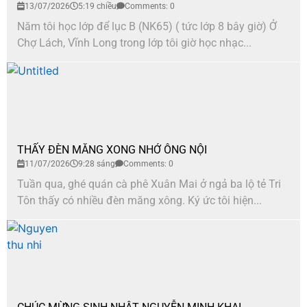
13/07/2026
5:19 chiều
Comments: 0
Năm tôi học lớp để lục B (NK65) ( tức lớp 8 bây giờ) Ở
Chợ Lách, Vĩnh Long trong lớp tôi giờ học nhạc...
THẤY ĐÈN MĂNG XONG NHỚ ÔNG NỘI
11/07/2026
9:28 sáng
Comments: 0
Tuần qua, ghé quán cà phê Xuân Mai ở ngả ba lộ tẻ Tri
Tôn thấy có nhiều đèn măng xông. Ký ức tôi hiện...