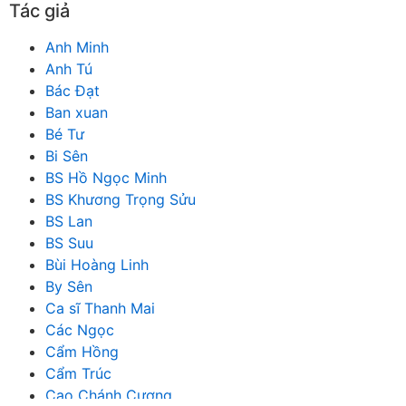
Tác giả
Anh Minh
Anh Tú
Bác Đạt
Ban xuan
Bé Tư
Bi Sên
BS Hồ Ngọc Minh
BS Khương Trọng Sửu
BS Lan
BS Suu
Bùi Hoàng Linh
By Sên
Ca sĩ Thanh Mai
Các Ngọc
Cẩm Hồng
Cẩm Trúc
Cao Chánh Cương