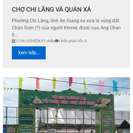
CHỢ CHI LĂNG VÀ QUÁN XÁ
Phường Chi Lăng, tỉnh An Giang xa xưa là vùng đất
Chân Sum (*) của người Khmer, được vua Ang Chan
II...
17/06/2026
4:51 chiều
ý kiến phản hồi: 0
Xem tiếp...