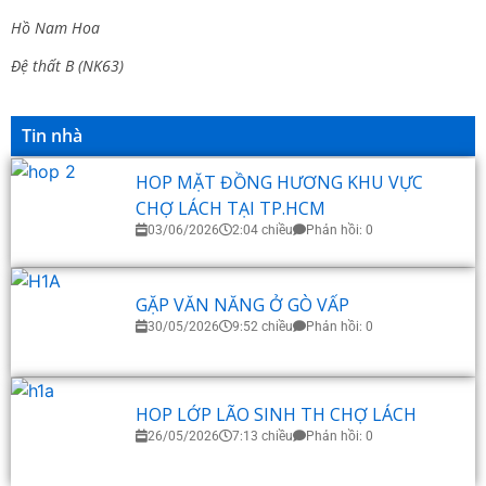
Hồ Nam Hoa
Đệ thất B (NK63)
Tin nhà
HOP MẶT ĐỒNG HƯƠNG KHU VỰC
CHỢ LÁCH TẠI TP.HCM
03/06/2026
2:04 chiều
Phản hồi: 0
GẶP VĂN NĂNG Ở GÒ VẤP
30/05/2026
9:52 chiều
Phản hồi: 0
HOP LỚP LÃO SINH TH CHỢ LÁCH
26/05/2026
7:13 chiều
Phản hồi: 0