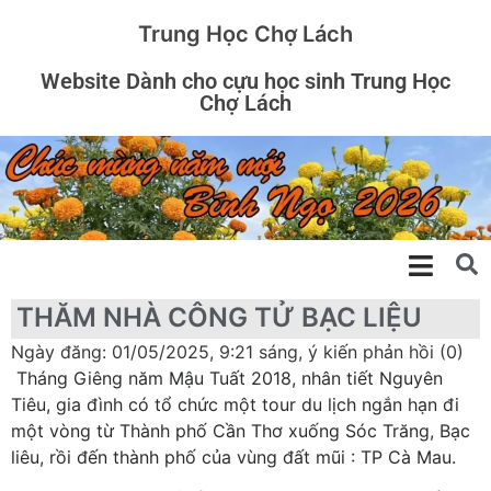
Trung Học Chợ Lách
Website Dành cho cựu học sinh Trung Học
Chợ Lách
THĂM NHÀ CÔNG TỬ BẠC LIỆU
Ngày đăng: 01/05/2025, 9:21 sáng, ý kiến phản hồi (0)
Tháng Giêng năm Mậu Tuất 2018, nhân tiết Nguyên
Tiêu, gia đình có tổ chức một tour du lịch ngắn hạn đi
một vòng từ Thành phố Cần Thơ xuống Sóc Trăng, Bạc
liêu, rồi đến thành phố của vùng đất mũi : TP Cà Mau.