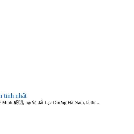
 tình nhất
Minh 威明, người đất Lạc Dương Hà Nam, là thi...