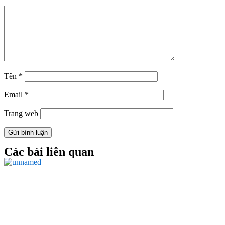
Tên
*
Email
*
Trang web
Các bài liên quan