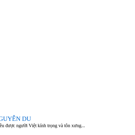
 NGUYỄN DU
được người Việt kính trọng và tôn xưng...