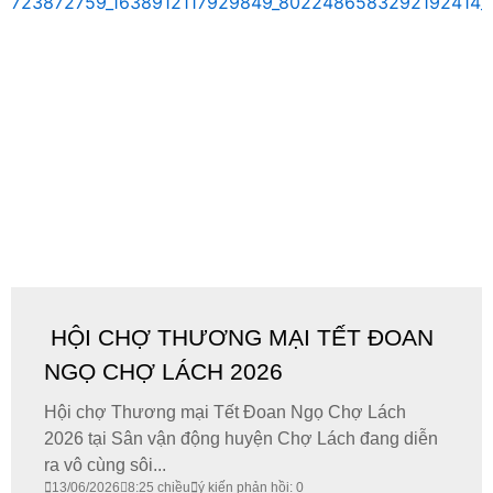
HỘI CHỢ THƯƠNG MẠI TẾT ĐOAN
NGỌ CHỢ LÁCH 2026
​Hội chợ Thương mại Tết Đoan Ngọ Chợ Lách
2026 tại Sân vận động huyện Chợ Lách đang diễn
ra vô cùng sôi...
13/06/2026
8:25 chiều
ý kiến phản hồi: 0