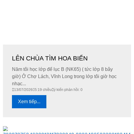
LÊN CHÙA TÌM HOA BIỂN
Năm tôi học lớp để lục B (NK65) ( tức lớp 8 bây
giờ) Ở Chợ Lách, Vĩnh Long trong lớp tôi giờ học
nhạc...
13/07/2026
5:19 chiều
ý kiến phản hồi: 0
Xem tiếp...