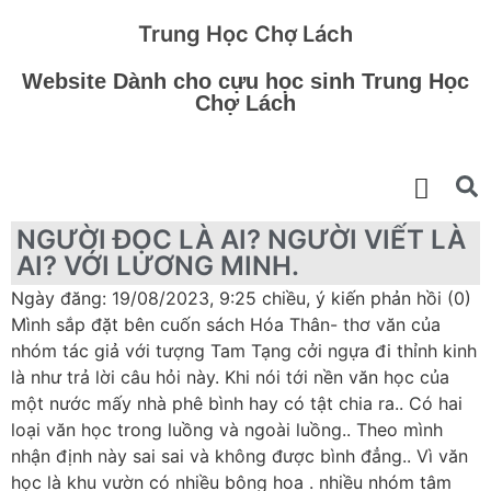
Trung Học Chợ Lách
Website Dành cho cựu học sinh Trung Học
Chợ Lách
NGƯỜI ĐỌC LÀ AI? NGƯỜI VIẾT LÀ
AI? VỚI LƯƠNG MINH.
Ngày đăng: 19/08/2023, 9:25 chiều, ý kiến phản hồi (0)
Mình sắp đặt bên cuốn sách Hóa Thân- thơ văn của
nhóm tác giả với tượng Tam Tạng cởi ngựa đi thỉnh kinh
là như trả lời câu hỏi này. Khi nói tới nền văn học của
một nước mấy nhà phê bình hay có tật chia ra.. Có hai
loại văn học trong luồng và ngoài luồng.. Theo mình
nhận định này sai sai và không được bình đẳng.. Vì văn
học là khu vườn có nhiều bông hoa . nhiều nhóm tâm