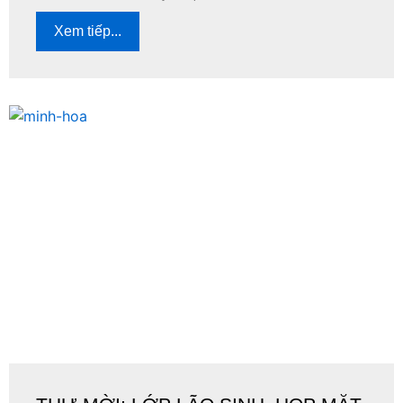
Xem tiếp...