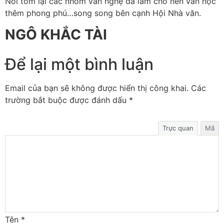
Nói tóm lại các nhóm văn nghệ đã làm cho nền văn học
thêm phong phú…song song bên cạnh Hội Nhà văn.
NGÔ KHẮC TÀI
Để lại một bình luận
Email của bạn sẽ không được hiển thị công khai.
Các
trường bắt buộc được đánh dấu
*
Trực quan
Mã
Tên
*