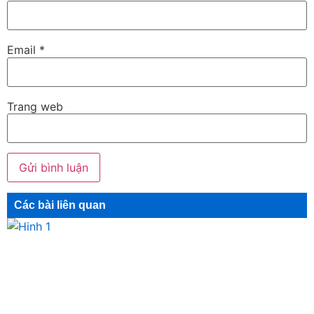
Email
*
Trang web
Các bài liên quan