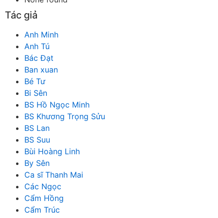
Tác giả
Anh Minh
Anh Tú
Bác Đạt
Ban xuan
Bé Tư
Bi Sên
BS Hồ Ngọc Minh
BS Khương Trọng Sửu
BS Lan
BS Suu
Bùi Hoàng Linh
By Sên
Ca sĩ Thanh Mai
Các Ngọc
Cẩm Hồng
Cẩm Trúc