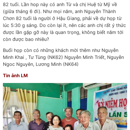
82 tuổi. Lần hop này có anh Từ và chị Huệ từ Mỹ về
(giữa tháng 6 đi). Như mọi năm, anh Nguyễn Thành
Chơn 82 tuổi là người ở Hậu Giang, phải về dự họp từ
lúc 5:30 g sáng. Do còn lại ít, nên các anh chị rất ý thức
được lần gặp gỡ này là quan trọng, không biết năm tới
còn được bao nhiêu?
Buổi họp còn có những khách mời thêm như Nguyễn
Minh Khai , Tư Tùng (NK62) Nguyễn Minh Triết, Nguyễn
Ngoc Nguyên, Lương Minh (NK64)
Tin ảnh LM