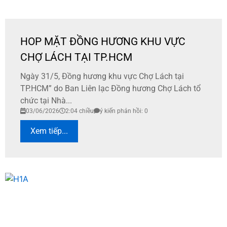
HOP MẶT ĐỒNG HƯƠNG KHU VỰC
CHỢ LÁCH TẠI TP.HCM
Ngày 31/5, Đồng hương khu vực Chợ Lách tại
TP.HCM” do Ban Liên lạc Đồng hương Chợ Lách tổ
chức tại Nhà...
03/06/2026
2:04 chiều
ý kiến phản hồi: 0
Xem tiếp...