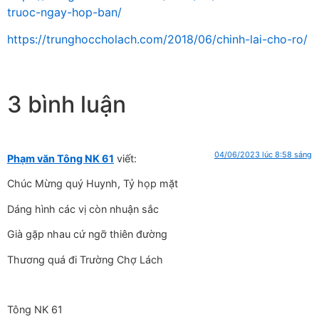
truoc-ngay-hop-ban/
https://trunghoccholach.com/2018/06/chinh-lai-cho-ro/
3 bình luận
04/06/2023 lúc 8:58 sáng
Phạm văn Tông NK 61
viết:
Chúc Mừng quý Huynh, Tỷ họp mặt
Dáng hình các vị còn nhuận sắc
Già gặp nhau cứ ngỡ thiên đường
Thương quá đi Trường Chợ Lách
Tông NK 61