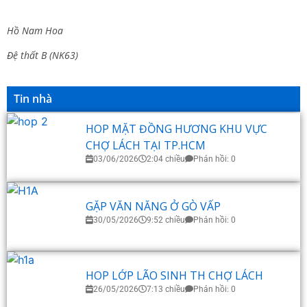
Hồ Nam Hoa
Đệ thất B (NK63)
Tin nhà
HOP MẶT ĐỒNG HƯƠNG KHU VỰC
CHỢ LÁCH TẠI TP.HCM
03/06/2026
2:04 chiều
Phản hồi: 0
GẶP VĂN NĂNG Ở GÒ VẤP
30/05/2026
9:52 chiều
Phản hồi: 0
HOP LỚP LÃO SINH TH CHỢ LÁCH
26/05/2026
7:13 chiều
Phản hồi: 0