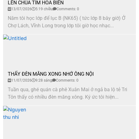
LÊN CHÙA TÌM HOA BIỂN
13/07/2026
5:19 chiều
Comments: 0
Năm tôi học lớp để lục B (NK65) ( tức lớp 8 bây giờ) Ở
Chợ Lách, Vĩnh Long trong lớp tôi giờ học nhạc...
THẤY ĐÈN MĂNG XONG NHỚ ÔNG NỘI
11/07/2026
9:28 sáng
Comments: 0
Tuần qua, ghé quán cà phê Xuân Mai ở ngả ba lộ tẻ Tri
Tôn thấy có nhiều đèn măng xông. Ký ức tôi hiện...