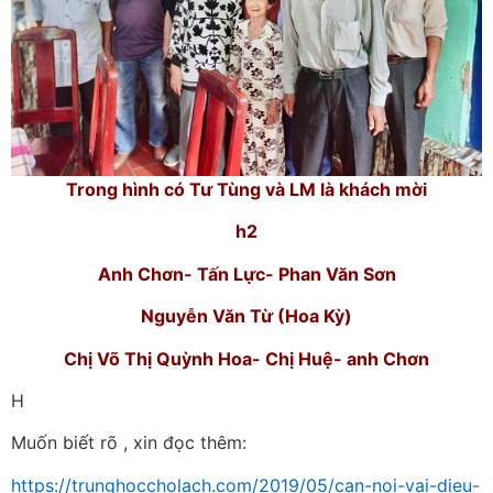
Trong hình có Tư Tùng và LM là khách mời
h2
Anh Chơn- Tấn Lực- Phan Văn Sơn
Nguyễn Văn Từ (Hoa Kỳ)
Chị Võ Thị Quỳnh Hoa- Chị Huệ- anh Chơn
H
Muốn biết rõ , xin đọc thêm:
https://trunghoccholach.com/2019/05/can-noi-vai-dieu-