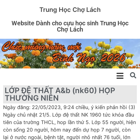
Trung Học Chợ Lách
Website Dành cho cựu học sinh Trung Học
Chợ Lách
LỚP ĐỆ THẤT A&b (nk60) HỌP
THƯỜNG NIÊN
Ngày đăng: 22/05/2023, 9:24 chiều, ý kiến phản hồi (3)
Ngày chủ nhật 21/5. Lớp đệ thất NK 1960 tức khóa đầu
tiên của trường THCL, hop lần thứ 5. Lớp 55 người, hiện
còn sống 20 người, hôm nay đến dự họp 7 người, còn
lại ở nước ngoài, bệnh tật, người nhỏ nhất 76 tuổi, lớn