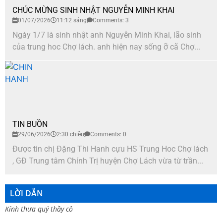
CHÚC MỪNG SINH NHẬT NGUYỄN MINH KHAI
01/07/2026
11:12 sáng
Comments: 3
Ngày 1/7 là sinh nhật anh Nguyễn Minh Khai, lão sinh
của trung hoc Chợ lách. anh hiện nay sống ỡ cã Chợ...
TIN BUỒN
29/06/2026
2:30 chiều
Comments: 0
Được tin chị Đặng Thi Hanh cựu HS Trung Hoc Chợ lách
, GĐ Trung tâm Chính Trị huyện Chợ Lách vừa từ trần...
LỜI DẪN
Kính thưa quý thầy cô