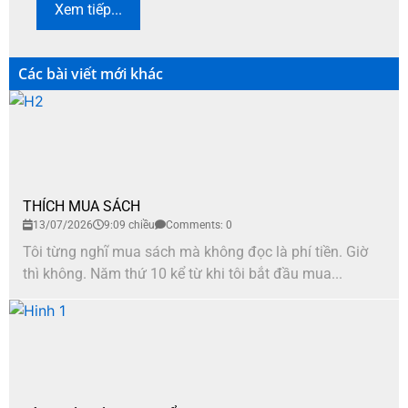
Xem tiếp...
Các bài viết mới khác
THÍCH MUA SÁCH
13/07/2026
9:09 chiều
Comments: 0
Tôi từng nghĩ mua sách mà không đọc là phí tiền. Giờ
thì không. Năm thứ 10 kể từ khi tôi bắt đầu mua...