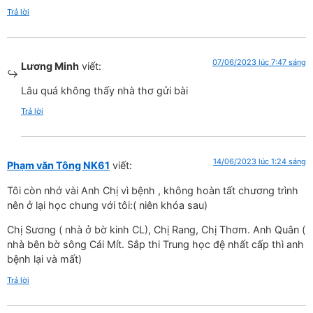
Trả lời
07/06/2023 lúc 7:47 sáng
Lương Minh
viết:
Lâu quá không thấy nhà thơ gửi bài
Trả lời
14/06/2023 lúc 1:24 sáng
Phạm văn Tông NK61
viết:
Tôi còn nhớ vài Anh Chị vì bệnh , không hoàn tất chương trình
nên ở lại học chung với tôi:( niên khóa sau)
Chị Sương ( nhà ở bờ kinh CL), Chị Rang, Chị Thơm. Anh Quân (
nhà bên bờ sông Cái Mít. Sắp thi Trung học đệ nhất cấp thì anh
bệnh lại và mất)
Trả lời