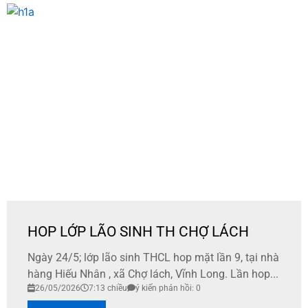
HOP LỚP LÃO SINH TH CHỢ LÁCH
Ngày 24/5; lớp lão sinh THCL hop mặt lần 9, tại nhà
hàng Hiếu Nhân , xã Chợ lách, Vĩnh Long. Lần hop...
26/05/2026
7:13 chiều
ý kiến phản hồi: 0