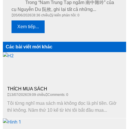
Trong “Nam Trung Tạp ngâm 南中雜吟” của
cụ Nguyễn Du 阮攸, ghi lại tất cả những...
05/06/2026
8:36 chiều
ý kiến phản hồi: 0
Xem tiếp...
Các bài viết mới khác
THÍCH MUA SÁCH
13/07/2026
9:09 chiều
Comments: 0
Tôi từng nghĩ mua sách mà không đọc là phí tiền. Giờ
thì không. Năm thứ 10 kể từ khi tôi bắt đầu mua...