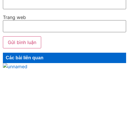
Trang web
Các bài liên quan