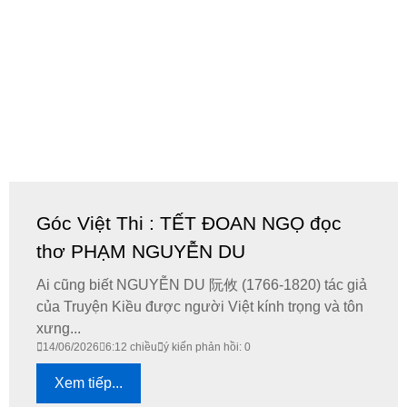
Góc Việt Thi : TẾT ĐOAN NGỌ đọc
thơ PHẠM NGUYỄN DU
Ai cũng biết NGUYỄN DU 阮攸 (1766-1820) tác giả
của Truyện Kiều được người Việt kính trọng và tôn
xưng...
14/06/2026
6:12 chiều
ý kiến phản hồi: 0
Xem tiếp...