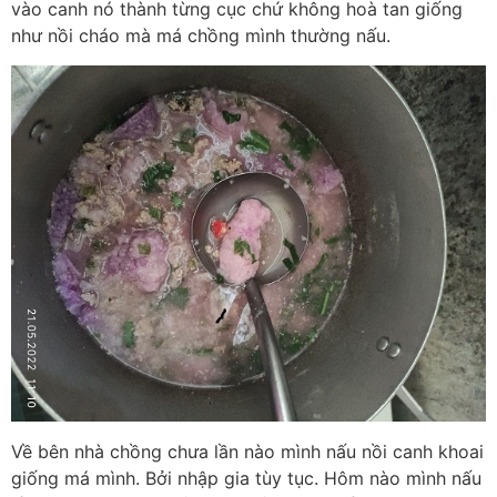
vào canh nó thành từng cục chứ không hoà tan giống
như nồi cháo mà má chồng mình thường nấu.
Về bên nhà chồng chưa lần nào mình nấu nồi canh khoai
giống má mình. Bởi nhập gia tùy tục. Hôm nào mình nấu