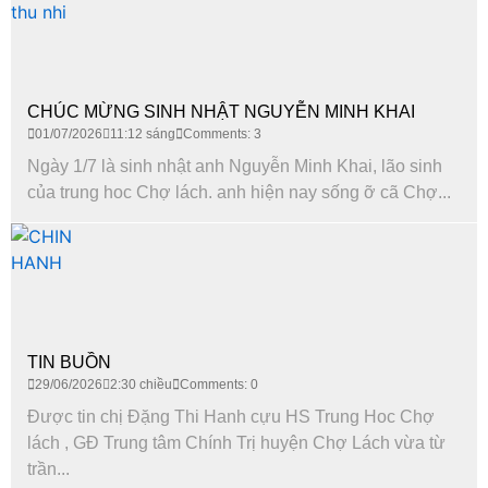
CHÚC MỪNG SINH NHẬT NGUYỄN MINH KHAI
01/07/2026
11:12 sáng
Comments: 3
Ngày 1/7 là sinh nhật anh Nguyễn Minh Khai, lão sinh
của trung hoc Chợ lách. anh hiện nay sống ỡ cã Chợ...
TIN BUỒN
29/06/2026
2:30 chiều
Comments: 0
Được tin chị Đặng Thi Hanh cựu HS Trung Hoc Chợ
lách , GĐ Trung tâm Chính Trị huyện Chợ Lách vừa từ
trần...