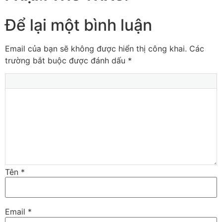
Để lại một bình luận
Email của bạn sẽ không được hiển thị công khai.
Các
trường bắt buộc được đánh dấu
*
Tên
*
Email
*