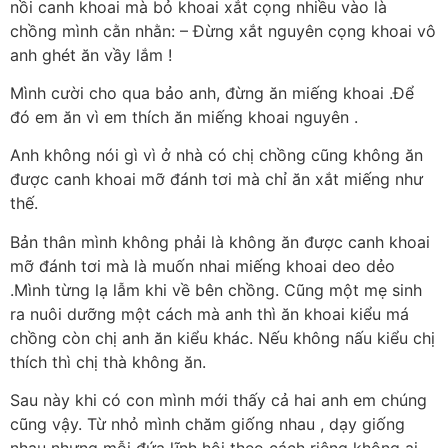
nồi canh khoai mà bỏ khoai xắt cọng nhiều vào là
chồng mình cằn nhằn: – Đừng xắt nguyên cọng khoai vô
anh ghét ăn vầy lắm !
Mình cười cho qua bảo anh, đừng ăn miếng khoai .Để
đó em ăn vì em thích ăn miếng khoai nguyên .
Anh không nói gì vì ở nhà có chị chồng cũng không ăn
được canh khoai mỡ đánh tơi mà chỉ ăn xắt miếng như
thế.
Bản thân mình không phải là không ăn được canh khoai
mỡ đánh tơi mà là muốn nhai miếng khoai deo dẻo
.Mình từng lạ lẫm khi về bên chồng. Cũng một mẹ sinh
ra nuôi dưỡng một cách mà anh thì ăn khoai kiểu má
chồng còn chị anh ăn kiểu khác. Nếu không nấu kiểu chị
thích thì chị thà không ăn.
Sau này khi có con mình mới thấy cả hai anh em chúng
cũng vậy. Từ nhỏ mình chăm giống nhau , dạy giống