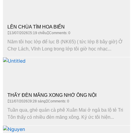
LÊN CHÙA TÌM HOA BIỂN
13/07/2026
5:19 chiều
Comments: 0
Năm tôi học lớp để lục B (NK65) ( tức lớp 8 bây giờ) Ở
Chợ Lách, Vĩnh Long trong lớp tôi giờ học nhạc...
THẤY ĐÈN MĂNG XONG NHỚ ÔNG NỘI
11/07/2026
9:28 sáng
Comments: 0
Tuần qua, ghé quán cà phê Xuân Mai ở ngả ba lộ tẻ Tri
Tôn thấy có nhiều đèn măng xông. Ký ức tôi hiện...