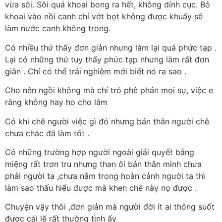
vừa sôi. Sôi quá khoai bong ra hết, không dính cục. Bỏ
khoai vào nồi canh chỉ vớt bọt không được khuấy sẽ
làm nước canh không trong.
Có nhiều thứ thấy đơn giản nhưng làm lại quá phức tạp .
Lại có những thứ tuy thấy phức tạp nhưng làm rất đơn
giãn . Chỉ có thể trải nghiệm mới biết nó ra sao .
Cho nên ngồi không mà chỉ trỏ phê phán mọi sự, việc e
rằng không hay ho cho lắm
Có khi chê người việc gì đó nhưng bản thân người chê
chưa chắc đã làm tốt .
Có những trường hợp người ngoài giải quyết bằng
miệng rất trơn tru nhưng than ôi bản thân mình chưa
phải người ta ,chưa nằm trong hoàn cảnh người ta thì
làm sao thấu hiểu được mà khen chê này nọ được .
Chuyện vậy thôi ,đơn giản mà người đời ít ai thông suốt
được cái lẽ rất thường tình ấy