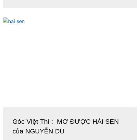
Góc Việt Thi : MƠ ĐƯỢC HÁI SEN
của NGUYỄN DU