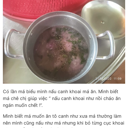
Có lần má biểu mình nấu canh khoai má ăn. Mình biết
má chê chị giúp việc ” nấu canh khoai như nồi cháo ăn
ngán muốn chết !”.
Mình biết má muốn ăn tô canh như xưa má thường làm
nên mình cũng nấu như má nhưng khi bỏ từng cục khoai