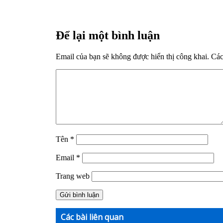
Để lại một bình luận
Email của bạn sẽ không được hiển thị công khai.
Các
Tên
*
Email
*
Trang web
Các bài liên quan