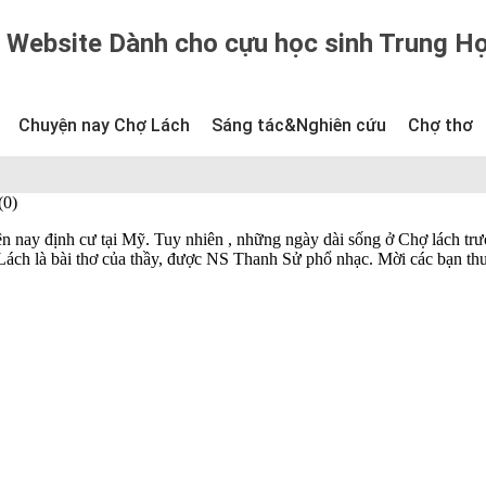
Website Dành cho cựu học sinh Trung H
Chuyện nay Chợ Lách
Sáng tác&Nghiên cứu
Chợ thơ
(0)
n nay định cư tại Mỹ. Tuy nhiên , những ngày dài sống ở Chợ lách tr
 Lách là bài thơ của thầy, được NS Thanh Sử phổ nhạc. Mời các bạn t