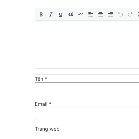
Tên
*
Email
*
Trang web