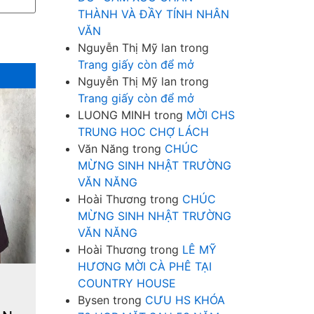
THÀNH VÀ ĐẦY TÍNH NHÂN
VĂN
Nguyễn Thị Mỹ lan
trong
Trang giấy còn để mở
Nguyễn Thị Mỹ lan
trong
Trang giấy còn để mở
LUONG MINH
trong
MỜI CHS
TRUNG HOC CHỢ LÁCH
Văn Năng
trong
CHÚC
MỪNG SINH NHẬT TRƯỜNG
VĂN NĂNG
Hoài Thương
trong
CHÚC
MỪNG SINH NHẬT TRƯỜNG
VĂN NĂNG
Hoài Thương
trong
LÊ MỸ
HƯƠNG MỜI CÀ PHÊ TẠI
COUNTRY HOUSE
Bysen
trong
CƯU HS KHÓA