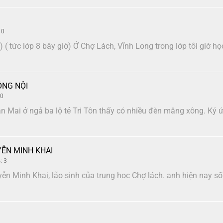
 0
 ( tức lớp 8 bây giờ) Ở Chợ Lách, Vĩnh Long trong lớp tôi giờ họ
ÔNG NỘI
 0
 Mai ở ngả ba lộ tẻ Tri Tôn thấy có nhiều đèn măng xông. Ký ứ
ỄN MINH KHAI
: 3
ễn Minh Khai, lão sinh của trung hoc Chợ lách. anh hiện nay s