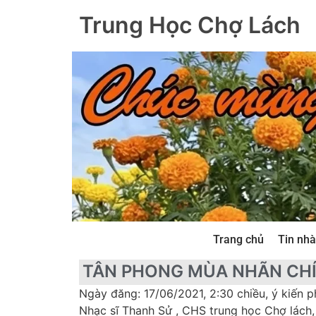
Trung Học Chợ Lách
Trang chủ
Tin nhà
TÂN PHONG MÙA NHÃN CH
Ngày đăng: 17/06/2021, 2:30 chiều, ý kiến p
Nhạc sĩ Thanh Sử , CHS trung học Chợ lách,