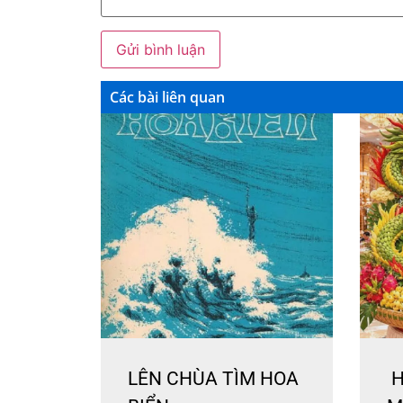
Các bài liên quan
LÊN CHÙA TÌM HOA
H