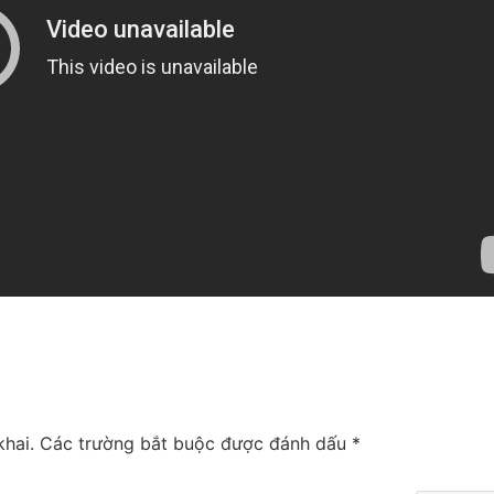
hai.
Các trường bắt buộc được đánh dấu
*