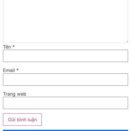
Tên
*
Email
*
Trang web