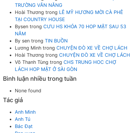
TRƯỜNG VĂN NĂNG
Hoài Thương
trong
LÊ MỸ HƯƠNG MỜI CÀ PHÊ
TẠI COUNTRY HOUSE
Bysen
trong
CƯU HS KHÓA 70 HOP MẶT SAU 53
NĂM
By sen
trong
TIN BUỒN
Lương Minh
trong
CHUYỆN ĐÒ XE VỀ CHỢ LÁCH
Hoài Thương
trong
CHUYỆN ĐÒ XE VỀ CHỢ LÁCH
Võ Thanh Tùng
trong
CHS TRUNG HOC CHỢ
LÁCH HOP MẶT Ở SÀI GÒN
Bình luận nhiều trong tuần
None found
Tác giả
Anh Minh
Anh Tú
Bác Đạt