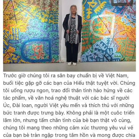
Trước giờ chúng tôi ra sân bay chuẩn bị về Việt Nam,
buổi tiệc gặp gỡ các bạn của Hiếu thật tuyệt vời. Chúng
tôi uống rượu ngon, trao đổi thân tình hào hứng về các
tác phẩm, về văn hoá nghệ thuật với các bác sĩ người
Úc, Đài loan, người Việt yêu mến và thích thú với những
bức tranh được trưng bày. Không phải là một cuôc triển
lãm lớn, nhưng tấm chân tình của bè bạn thật vô cùng,
chúng tôi mang theo những cảm xúc thương yêu vui vẻ
của bạn bè tràn ngập trong tâm hồn và mong được chia