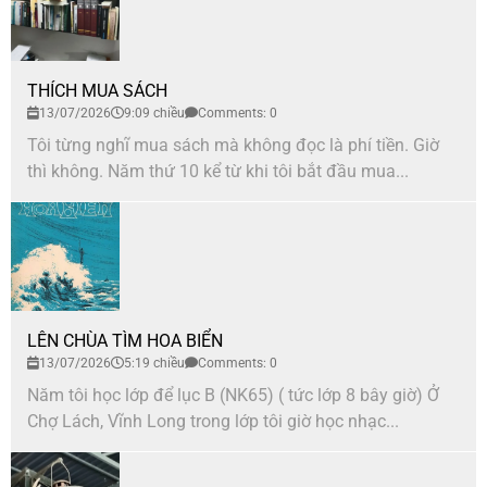
THÍCH MUA SÁCH
13/07/2026
9:09 chiều
Comments: 0
Tôi từng nghĩ mua sách mà không đọc là phí tiền. Giờ
thì không. Năm thứ 10 kể từ khi tôi bắt đầu mua...
LÊN CHÙA TÌM HOA BIỂN
13/07/2026
5:19 chiều
Comments: 0
Năm tôi học lớp để lục B (NK65) ( tức lớp 8 bây giờ) Ở
Chợ Lách, Vĩnh Long trong lớp tôi giờ học nhạc...