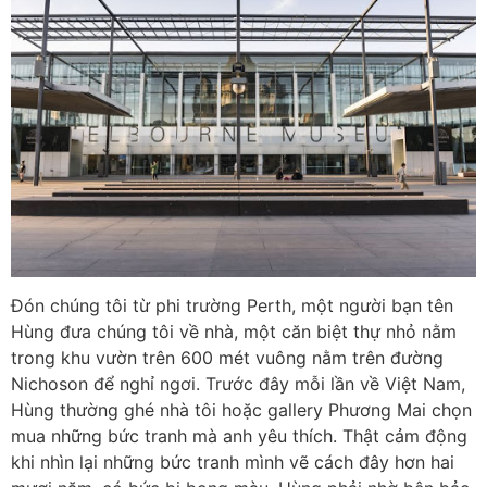
Đón chúng tôi từ phi trường Perth, một người bạn tên
Hùng đưa chúng tôi về nhà, một căn biệt thự nhỏ nằm
trong khu vườn trên 600 mét vuông nằm trên đường
Nichoson để nghỉ ngơi. Trước đây mỗi lần về Việt Nam,
Hùng thường ghé nhà tôi hoặc gallery Phương Mai chọn
mua những bức tranh mà anh yêu thích. Thật cảm động
khi nhìn lại những bức tranh mình vẽ cách đây hơn hai