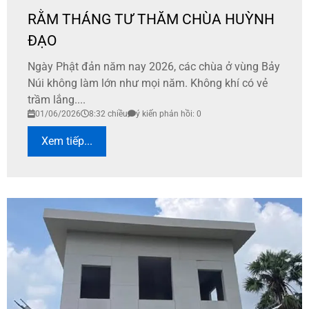
RẰM THÁNG TƯ THĂM CHÙA HUỲNH
ĐẠO
Ngày Phật đản năm nay 2026, các chùa ở vùng Bảy
Núi không làm lớn như mọi năm. Không khí có vẻ
trầm lắng....
01/06/2026
8:32 chiều
ý kiến phản hồi: 0
Xem tiếp...