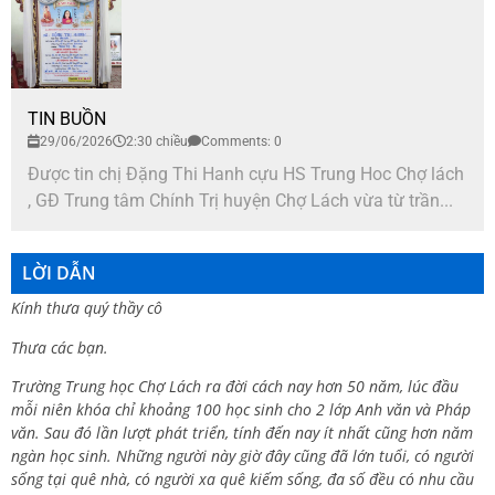
TIN BUỒN
29/06/2026
2:30 chiều
Comments: 0
Được tin chị Đặng Thi Hanh cựu HS Trung Hoc Chợ lách
, GĐ Trung tâm Chính Trị huyện Chợ Lách vừa từ trần...
LỜI DẪN
Kính thưa quý thầy cô
Thưa các bạn.
Trường Trung học Chợ Lách ra đời cách nay hơn 50 năm, lúc đầu
mỗi niên khóa chỉ khoảng 100 học sinh cho 2 lớp Anh văn và Pháp
văn. Sau đó lần lượt phát triển, tính đến nay ít nhất cũng hơn năm
ngàn học sinh. Những người này giờ đây cũng đã lớn tuổi, có người
sống tại quê nhà, có người xa quê kiếm sống, đa số đều có nhu cầu