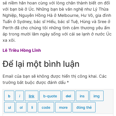
sẻ niềm hân hoan cùng với lòng chân thành biết ơn đối
với bạn bè ở Úc. Những bạn bè văn nghệ như Lý Thừa
Nghiệp, Nguyễn Hồng Hà ở Melbourne, Hư Vô, gia đình
Tuấn ở Sydney, bác sĩ Hiếu, bác sĩ Tuệ, Hùng và Sree ở
Perth đã cho chúng tôi những tình cảm thương yêu ấm
áp trong mười lăm ngày sống với cái se lạnh ở nước Úc
xa xôi.
Lê Triều Hồng Lĩnh
Để lại một bình luận
Email của bạn sẽ không được hiển thị công khai.
Các
trường bắt buộc được đánh dấu
*