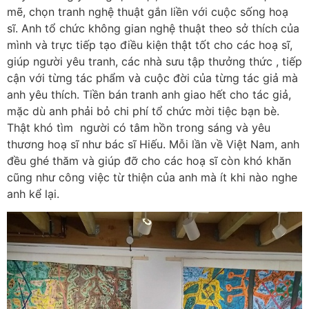
mẽ, chọn tranh nghệ thuật gắn liền với cuộc sống hoạ
sĩ. Anh tổ chức không gian nghệ thuật theo sở thích của
mình và trực tiếp tạo điều kiện thật tốt cho các hoạ sĩ,
giúp người yêu tranh, các nhà sưu tập thưởng thức , tiếp
cận với từng tác phẩm và cuộc đời của từng tác giả mà
anh yêu thích. Tiền bán tranh anh giao hết cho tác giả,
mặc dù anh phải bỏ chi phí tổ chức mời tiệc bạn bè.
Thật khó tìm người có tâm hồn trong sáng và yêu
thương hoạ sĩ như bác sĩ Hiếu. Mỗi lần về Việt Nam, anh
đều ghé thăm và giúp đỡ cho các hoạ sĩ còn khó khăn
cũng như công việc từ thiện của anh mà ít khi nào nghe
anh kể lại.