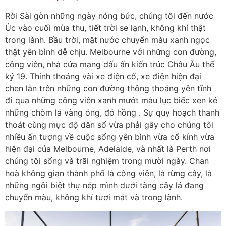
Rời Sài gòn những ngày nóng bức, chúng tôi đến nước
Úc vào cuối mùa thu, tiết trời se lạnh, không khí thật
trong lành. Bầu trời, mặt nước chuyển màu xanh ngọc
thật yên bình dễ chịu. Melbourne với những con đường,
công viên, nhà cửa mang dấu ấn kiến trúc Châu Âu thế
kỷ 19. Thỉnh thoảng vài xe điện cổ, xe điện hiện đại
chen lẫn trên những con đường thông thoáng yên tĩnh
đi qua những công viên xanh mướt màu lục biếc xen kẻ
những chòm lá vàng óng, đỏ hồng . Sự quy hoạch thanh
thoát cùng mực độ dân số vừa phải gây cho chúng tôi
nhiều ấn tượng về cuộc sống yên bình vừa cổ kính vừa
hiện đại của Melbourne, Adelaide, và nhất là Perth nơi
chúng tôi sống và trãi nghiệm trong mười ngày. Chan
hoà không gian thành phố là công viên, là rừng cây, là
những ngôi biệt thự nép mình dưới tàng cây lá đang
chuyển màu, không khí tươi mát và trong lành.