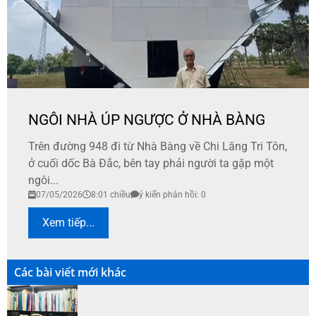
NGÔI NHÀ ÚP NGƯỢC Ở NHÀ BÀNG
Trên đường 948 đi từ Nhà Bàng về Chi Lăng Tri Tôn,
ở cuối dốc Bà Đắc, bên tay phải người ta gặp một
ngôi...
07/05/2026
8:01 chiều
ý kiến phản hồi: 0
Xem tiếp...
Các bài viết mới khác