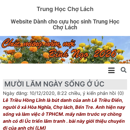
Trung Học Chợ Lách
Website Dành cho cựu học sinh Trung Học
Chợ Lách
MƯỜI LĂM NGÀY SỐNG Ở ÚC
Ngày đăng: 10/12/2020, 8:22 chiều, ý kiến phản hồi (0)
Lê Triều Hồng Lĩnh là bút danh của anh Lê Triều Điển,
người ở xả Hòa Nghĩa, Chợ lách, Bến Tre. Anh hiện nay
sống và làm việc ở TPHCM. mấy năm trước vợ chồng
anh có đi Úc triển lãm tranh . bài này giới thiệu chuyến
đi của anh chị (LM)