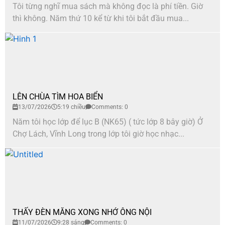
Tôi từng nghĩ mua sách mà không đọc là phí tiền. Giờ
thì không. Năm thứ 10 kể từ khi tôi bắt đầu mua...
LÊN CHÙA TÌM HOA BIỂN
13/07/2026
5:19 chiều
Comments: 0
Năm tôi học lớp để lục B (NK65) ( tức lớp 8 bây giờ) Ở
Chợ Lách, Vĩnh Long trong lớp tôi giờ học nhạc...
THẤY ĐÈN MĂNG XONG NHỚ ÔNG NỘI
11/07/2026
9:28 sáng
Comments: 0