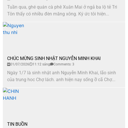
Tuần qua, ghé quán cà phê Xuân Mai ở ngả ba lộ tẻ Tri
Tôn thấy có nhiều đèn măng xông. Ký ức tôi hiện...
CHÚC MỪNG SINH NHẬT NGUYỄN MINH KHAI
01/07/2026
11:12 sáng
Comments: 3
Ngày 1/7 là sinh nhật anh Nguyễn Minh Khai, lão sinh
của trung hoc Chợ lách. anh hiện nay sống ỡ cã Chợ...
TIN BUỒN