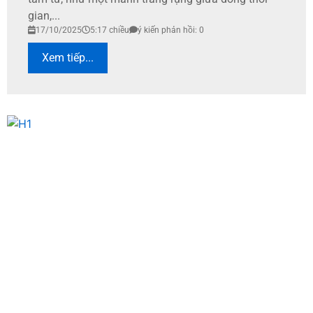
gian,...
17/10/2025
5:17 chiều
ý kiến phản hồi: 0
Xem tiếp...