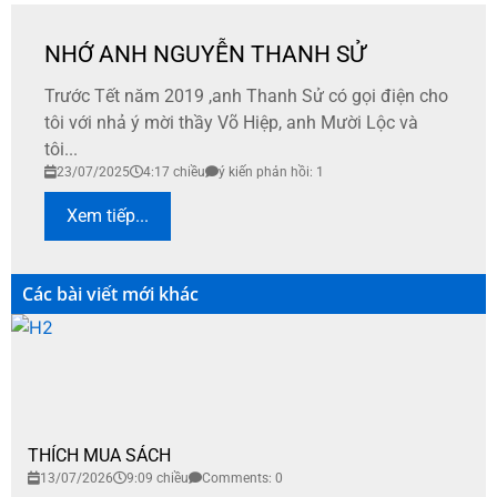
NHỚ ANH NGUYỄN THANH SỬ
Trước Tết năm 2019 ,anh Thanh Sử có gọi điện cho
tôi với nhả ý mời thầy Võ Hiệp, anh Mười Lộc và
tôi...
23/07/2025
4:17 chiều
ý kiến phản hồi: 1
Xem tiếp...
Các bài viết mới khác
THÍCH MUA SÁCH
13/07/2026
9:09 chiều
Comments: 0