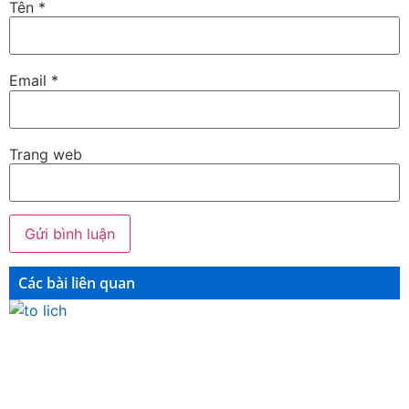
Tên
*
Email
*
Trang web
Các bài liên quan