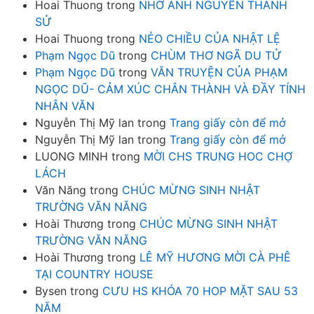
Hoai Thuong
trong
NHỚ ANH NGUYỄN THANH
SỬ
Hoai Thuong
trong
NẺO CHIỀU CỦA NHẬT LỆ
Phạm Ngọc Dũ
trong
CHÙM THƠ NGÃ DU TỬ
Phạm Ngọc Dũ
trong
VĂN TRUYỆN CỦA PHẠM
NGỌC DŨ- CẢM XÚC CHÂN THÀNH VÀ ĐẦY TÍNH
NHÂN VĂN
Nguyễn Thị Mỹ lan
trong
Trang giấy còn để mở
Nguyễn Thị Mỹ lan
trong
Trang giấy còn để mở
LUONG MINH
trong
MỜI CHS TRUNG HOC CHỢ
LÁCH
Văn Năng
trong
CHÚC MỪNG SINH NHẬT
TRƯỜNG VĂN NĂNG
Hoài Thương
trong
CHÚC MỪNG SINH NHẬT
TRƯỜNG VĂN NĂNG
Hoài Thương
trong
LÊ MỸ HƯƠNG MỜI CÀ PHÊ
TẠI COUNTRY HOUSE
Bysen
trong
CƯU HS KHÓA 70 HOP MẶT SAU 53
NĂM