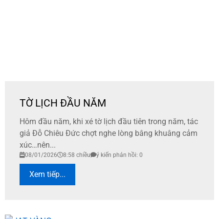
TỜ LỊCH ĐẦU NĂM
Hôm đầu năm, khi xé tờ lịch đầu tiên trong năm, tác
giả Đỗ Chiêu Đức chợt nghe lòng bâng khuâng cảm
xúc…nên...
08/01/2026
8:58 chiều
ý kiến phản hồi: 0
Xem tiếp...