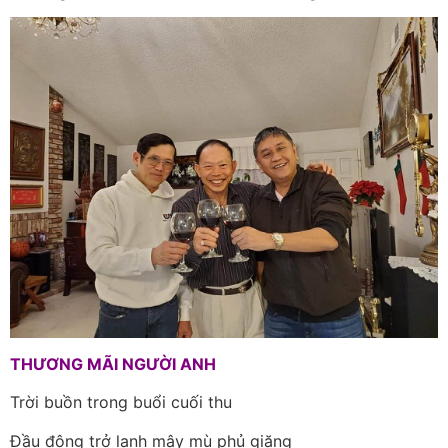
THƯƠNG MÃI NGƯỜI ANH
Trời buồn trong buổi cuối thu
Đầu đông trở lạnh mây mù phủ giăng