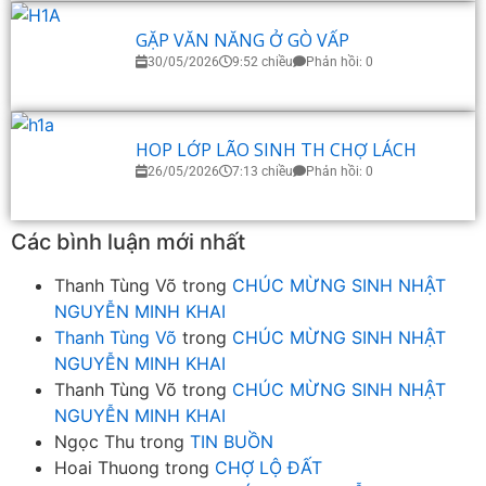
GẶP VĂN NĂNG Ở GÒ VẤP
30/05/2026
9:52 chiều
Phản hồi: 0
HOP LỚP LÃO SINH TH CHỢ LÁCH
26/05/2026
7:13 chiều
Phản hồi: 0
Các bình luận mới nhất
Thanh Tùng Võ
trong
CHÚC MỪNG SINH NHẬT
NGUYỄN MINH KHAI
Thanh Tùng Võ
trong
CHÚC MỪNG SINH NHẬT
NGUYỄN MINH KHAI
Thanh Tùng Võ
trong
CHÚC MỪNG SINH NHẬT
NGUYỄN MINH KHAI
Ngọc Thu
trong
TIN BUỒN
Hoai Thuong
trong
CHỢ LỘ ĐẤT