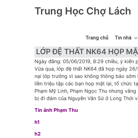
Trung Học Chợ Lách
Trang chủ
Tin nhà
LỚP ĐỆ THẤT NK64 HỌP MẶ
Ngày đăng: 05/06/2019, 8:29 chiều, ý kiến p
Vừa qua, lớp đệ thất NK64 đã họp ngày 26/
nại lớp trưởng vì sao không thông báo sớm k
liền triệu tập các bạn họp mặt lại, tổ chức
Phạm Mỹ Linh, Phạm Ngọc Thu nhưng vắng m
bị đi đám của Nguyễn Văn Sứ ở Long Thới và
Tin ảnh Phạm Thu
h1
h2