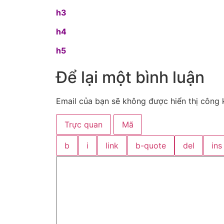
h3
h4
h5
Để lại một bình luận
Email của bạn sẽ không được hiển thị công k
Trực quan
Mã