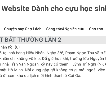
Website Dành cho cựu học sin
Chuyện nay Chợ Lách
Sáng tác&Nghiên cứu
Chợ thơ
T BẤT THƯỜNG LẦN 2
hản hồi (0)
5 tại nhà hàng Hiếu Nhân. Ngày 3/6, Phạm Ngọc Thu về trể
hiến chị không về kịp. Để giữ hòa khí, trưởng lớp Nguyễn 
 tại nhà Trần Văn Ngoạn, kỳ này có thêm Huỳnh Trí Nghi (NK 
ặt Hồ Minh. Nội dung gặp gỡ không có gì mới ngoài việc
 đi xem khu du lịch mới hình thành ở Cái Gà.