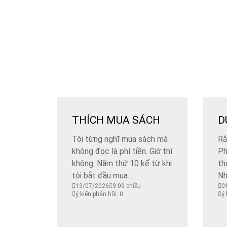
THÍCH MUA SÁCH
D
Tôi từng nghĩ mua sách mà
Rằ
không đọc là phí tiền. Giờ thì
Ph
không. Năm thứ 10 kể từ khi
th
tôi bắt đầu mua...
Nh
13/07/2026
9:09 chiều
0
ý kiến phản hồi: 0
ý 