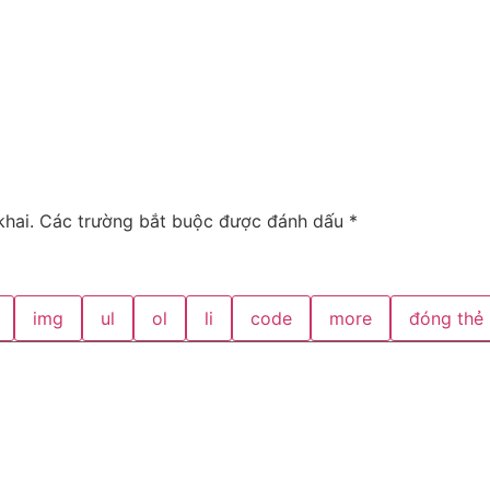
hai.
Các trường bắt buộc được đánh dấu
*