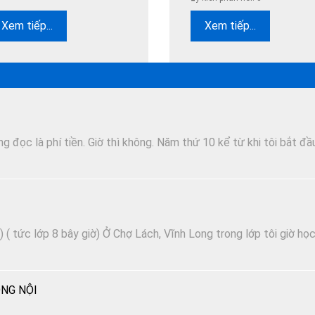
Xem tiếp...
Xem tiếp...
 đọc là phí tiền. Giờ thì không. Năm thứ 10 kể từ khi tôi bắt đầ
 ( tức lớp 8 bây giờ) Ở Chợ Lách, Vĩnh Long trong lớp tôi giờ họ
NG NỘI