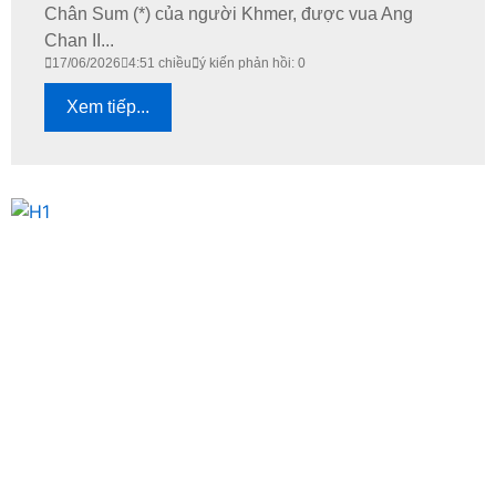
Chân Sum (*) của người Khmer, được vua Ang
Chan II...
17/06/2026
4:51 chiều
ý kiến phản hồi: 0
Xem tiếp...