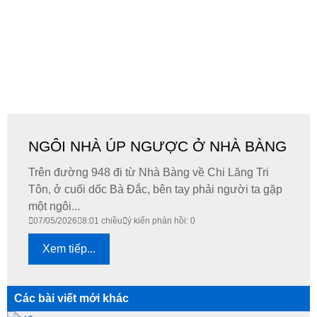
NGÔI NHÀ ÚP NGƯỢC Ở NHÀ BÀNG
Trên đường 948 đi từ Nhà Bàng về Chi Lăng Tri
Tôn, ở cuối dốc Bà Đắc, bên tay phải người ta gặp
một ngôi...
07/05/2026
8:01 chiều
ý kiến phản hồi: 0
Xem tiếp...
Các bài viết mới khác