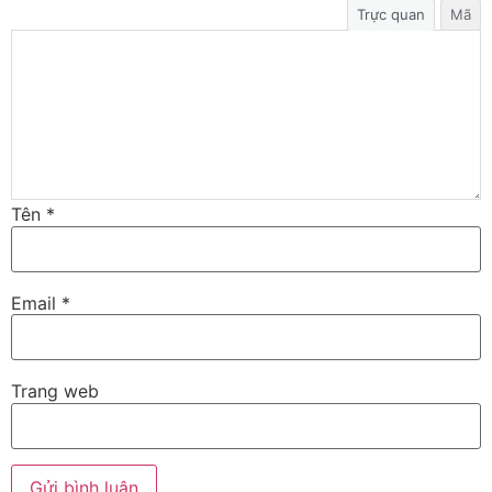
Trực quan
Mã
Tên
*
Email
*
Trang web