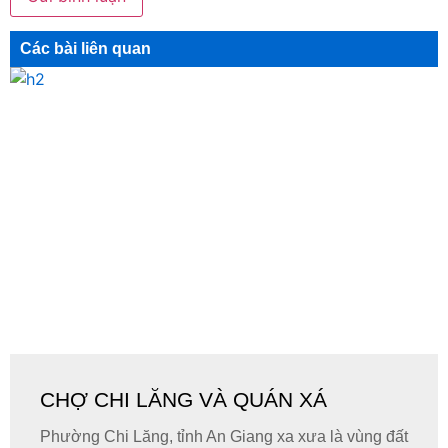
Các bài liên quan
CHỢ CHI LĂNG VÀ QUÁN XÁ
Phường Chi Lăng, tỉnh An Giang xa xưa là vùng đất