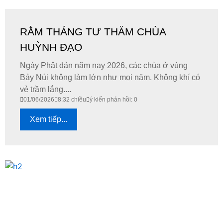
RẰM THÁNG TƯ THĂM CHÙA
HUỲNH ĐẠO
Ngày Phật đản năm nay 2026, các chùa ở vùng
Bảy Núi không làm lớn như mọi năm. Không khí có
vẻ trầm lắng....
01/06/2026
8:32 chiều
ý kiến phản hồi: 0
Xem tiếp...