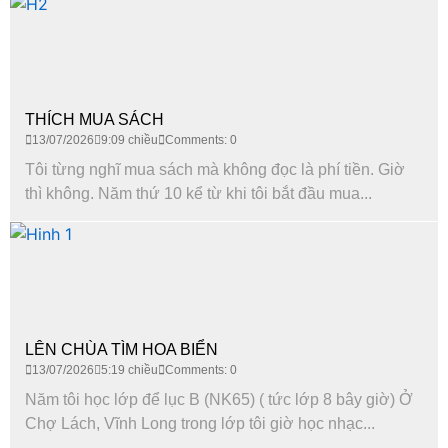
THÍCH MUA SÁCH
13/07/2026
9:09 chiều
Comments: 0
Tôi từng nghĩ mua sách mà không đọc là phí tiền. Giờ
thì không. Năm thứ 10 kể từ khi tôi bắt đầu mua...
LÊN CHÙA TÌM HOA BIỂN
13/07/2026
5:19 chiều
Comments: 0
Năm tôi học lớp để lục B (NK65) ( tức lớp 8 bây giờ) Ở
Chợ Lách, Vĩnh Long trong lớp tôi giờ học nhạc...