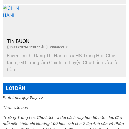
TIN BUỒN
29/06/2026
2:30 chiều
Comments: 0
Được tin chị Đặng Thi Hanh cựu HS Trung Hoc Chợ
lách , GĐ Trung tâm Chính Trị huyện Chợ Lách vừa từ
trần...
LỜI DẪN
Kính thưa quý thầy cô
Thưa các bạn.
Trường Trung học Chợ Lách ra đời cách nay hơn 50 năm, lúc đầu
mỗi niên khóa chỉ khoảng 100 học sinh cho 2 lớp Anh văn và Pháp