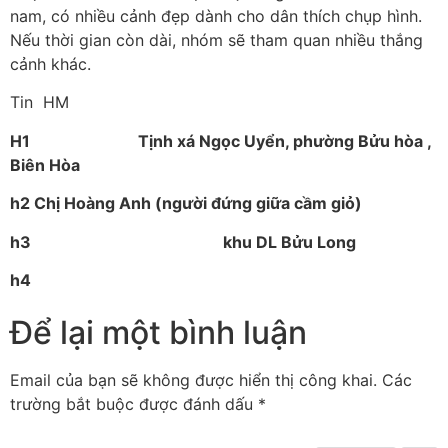
nam, có nhiều cảnh đẹp dành cho dân thích chụp hình.
Nếu thời gian còn dài, nhóm sẽ tham quan nhiều thắng
cảnh khác.
Tin HM
H1 Tịnh xá Ngọc Uyển, phường Bửu hòa ,
Biên Hòa
h2 Chị Hoàng Anh (người đứng giữa cầm giỏ)
h3 khu DL Bửu Long
h4
Để lại một bình luận
Email của bạn sẽ không được hiển thị công khai.
Các
trường bắt buộc được đánh dấu
*