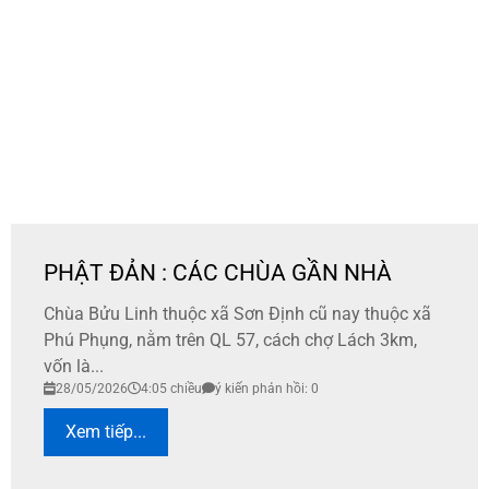
PHẬT ĐẢN : CÁC CHÙA GẦN NHÀ
Chùa Bửu Linh thuộc xã Sơn Định cũ nay thuộc xã
Phú Phụng, nằm trên QL 57, cách chợ Lách 3km,
vốn là...
28/05/2026
4:05 chiều
ý kiến phản hồi: 0
Xem tiếp...