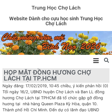
Trung Học Chợ Lách
Website Dành cho cựu học sinh Trung Học
Chợ Lách
HOP MẶT ĐỒNG HƯƠNG CHỢ
LÁCH TẠI TP.HCM
Ngày đăng: 17/02/2019, 10:45 chiều, ý kiến phản hồi (0)
Tối ngày 16/2, UBND huyện Chợ Lách và Ban LL đồng
hương Chợ Lách tại TPHCM đã tổ chức gặp gỡ đồng
huơng tại nhà hàng Queen Plaza Kỳ Hòa, quận 10.
Thành phố Hồ Chí Minh. Đến dự có lãnh đạo UBND