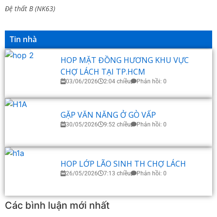
Đệ thất B (NK63)
Tin nhà
HOP MẶT ĐỒNG HƯƠNG KHU VỰC
CHỢ LÁCH TẠI TP.HCM
03/06/2026
2:04 chiều
Phản hồi: 0
GẶP VĂN NĂNG Ở GÒ VẤP
30/05/2026
9:52 chiều
Phản hồi: 0
HOP LỚP LÃO SINH TH CHỢ LÁCH
26/05/2026
7:13 chiều
Phản hồi: 0
Các bình luận mới nhất