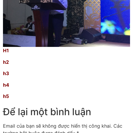
H1
h2
h3
h4
h5
Để lại một bình luận
Email của bạn sẽ không được hiển thị công khai.
Các