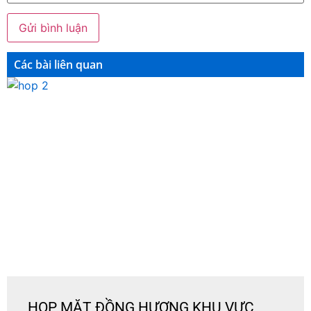
Các bài liên quan
HOP MẶT ĐỒNG HƯƠNG KHU VỰC