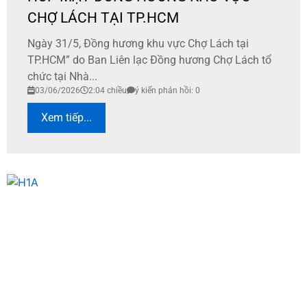
CHỢ LÁCH TẠI TP.HCM
Ngày 31/5, Đồng hương khu vực Chợ Lách tại
TP.HCM” do Ban Liên lạc Đồng hương Chợ Lách tổ
chức tại Nhà...
03/06/2026
2:04 chiều
ý kiến phản hồi: 0
Xem tiếp...