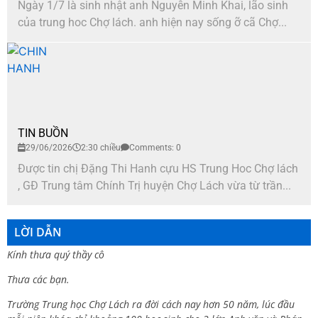
Ngày 1/7 là sinh nhật anh Nguyễn Minh Khai, lão sinh
của trung hoc Chợ lách. anh hiện nay sống ỡ cã Chợ...
TIN BUỒN
29/06/2026
2:30 chiều
Comments: 0
Được tin chị Đặng Thi Hanh cựu HS Trung Hoc Chợ lách
, GĐ Trung tâm Chính Trị huyện Chợ Lách vừa từ trần...
LỜI DẪN
Kính thưa quý thầy cô
Thưa các bạn.
Trường Trung học Chợ Lách ra đời cách nay hơn 50 năm, lúc đầu