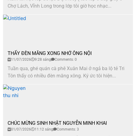
Chợ Lách, Vĩnh Long trong lớp tôi giờ học nhạc...
THẤY ĐÈN MĂNG XONG NHỚ ÔNG NỘI
11/07/2026
9:28 sáng
Comments: 0
Tuần qua, ghé quán cà phê Xuân Mai ở ngả ba lộ tẻ Tri
Tôn thấy có nhiều đèn măng xông. Ký ức tôi hiện...
CHÚC MỪNG SINH NHẬT NGUYỄN MINH KHAI
01/07/2026
11:12 sáng
Comments: 3