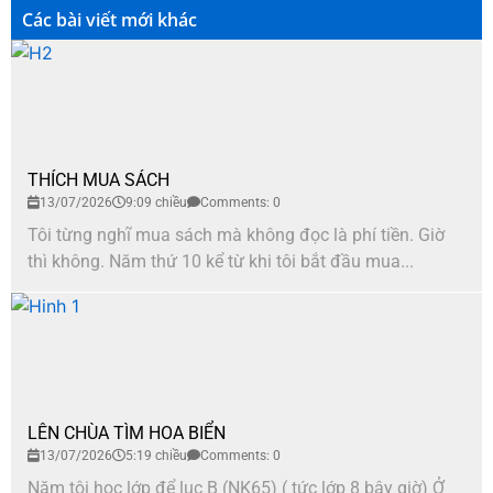
Các bài viết mới khác
THÍCH MUA SÁCH
13/07/2026
9:09 chiều
Comments: 0
Tôi từng nghĩ mua sách mà không đọc là phí tiền. Giờ
thì không. Năm thứ 10 kể từ khi tôi bắt đầu mua...
LÊN CHÙA TÌM HOA BIỂN
13/07/2026
5:19 chiều
Comments: 0
Năm tôi học lớp để lục B (NK65) ( tức lớp 8 bây giờ) Ở