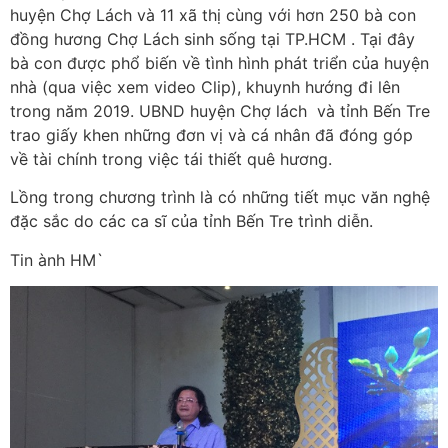
huyện Chợ Lách và 11 xã thị cùng với hơn 250 bà con
đồng hương Chợ Lách sinh sống tại TP.HCM . Tại đây
bà con được phổ biến về tình hình phát triển của huyện
nhà (qua việc xem video Clip), khuynh hướng đi lên
trong năm 2019. UBND huyện Chợ lách và tỉnh Bến Tre
trao giấy khen những đơn vị và cá nhân đã đóng góp
về tài chính trong việc tái thiết quê hương.
Lồng trong chương trình là có những tiết mục văn nghệ
đặc sắc do các ca sĩ của tỉnh Bến Tre trình diễn.
Tin ành HM`