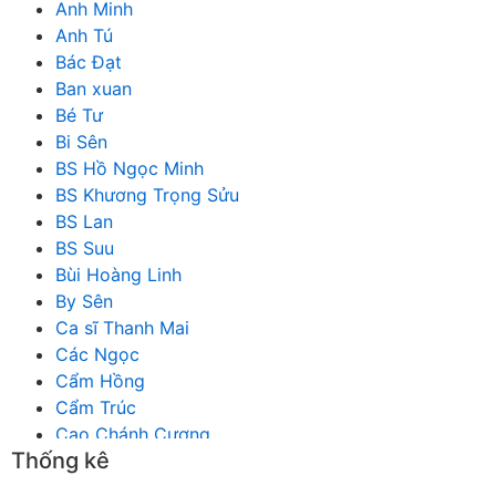
Anh Minh
Anh Tú
Bác Đạt
Ban xuan
Bé Tư
Bi Sên
BS Hồ Ngọc Minh
BS Khương Trọng Sửu
BS Lan
BS Suu
Bùi Hoàng Linh
By Sên
Ca sĩ Thanh Mai
Các Ngọc
Cẩm Hồng
Cẩm Trúc
Cao Chánh Cương
Thống kê
Cao Nhật Quyên
chánh thu