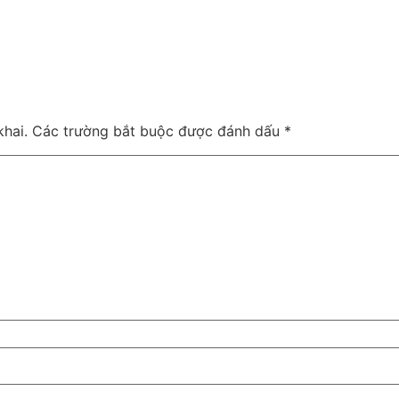
hai.
Các trường bắt buộc được đánh dấu
*