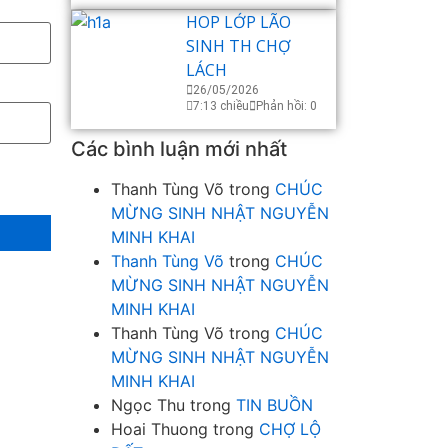
HOP LỚP LÃO
SINH TH CHỢ
LÁCH
26/05/2026
7:13 chiều
Phản hồi: 0
Các bình luận mới nhất
Thanh Tùng Võ
trong
CHÚC
MỪNG SINH NHẬT NGUYỄN
MINH KHAI
Thanh Tùng Võ
trong
CHÚC
MỪNG SINH NHẬT NGUYỄN
MINH KHAI
Thanh Tùng Võ
trong
CHÚC
MỪNG SINH NHẬT NGUYỄN
MINH KHAI
Ngọc Thu
trong
TIN BUỒN
Hoai Thuong
trong
CHỢ LỘ