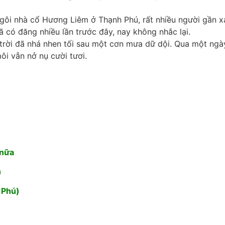
ngôi nhà cổ Hương Liêm ở Thạnh Phú, rất nhiều người gần x
 có đăng nhiều lần trước đây, nay không nhắc lại.
 trời đã nhá nhen tối sau một cơn mưa dữ dội. Qua một ng
ôi vẫn nở nụ cười tươi.
ẻ nữa
h
Phú)