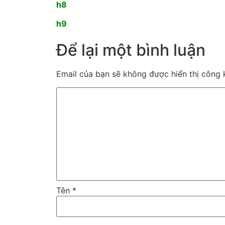
h8
h9
Để lại một bình luận
Email của bạn sẽ không được hiển thị công k
Tên
*