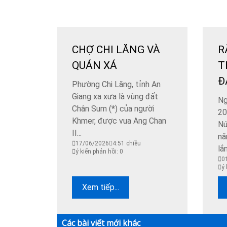
CHỢ CHI LĂNG VÀ
R
QUÁN XÁ
T
Đ
Phường Chi Lăng, tỉnh An
Giang xa xưa là vùng đất
Ng
Chân Sum (*) của người
20
Khmer, được vua Ang Chan
Nú
II...
nă
17/06/2026
4:51 chiều
lắn
ý kiến phản hồi: 0
0
ý 
Xem tiếp...
Các bài viết mới khác