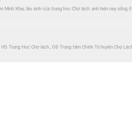
3
n Minh Khai, lão sinh của trung hoc Chợ lách. anh hiện nay sống ỡ
 HS Trung Hoc Chợ lách , GĐ Trung tâm Chính Trị huyện Chợ Lác