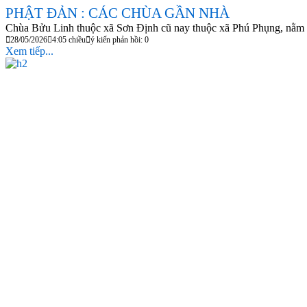
PHẬT ĐẢN : CÁC CHÙA GẦN NHÀ
Chùa Bửu Linh thuộc xã Sơn Định cũ nay thuộc xã Phú Phụng, nằm t
28/05/2026
4:05 chiều
ý kiến phản hồi: 0
Xem tiếp...