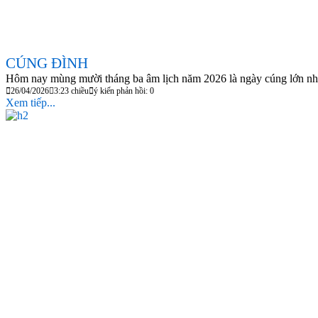
CÚNG ĐÌNH
Hôm nay mùng mười tháng ba âm lịch năm 2026 là ngày cúng lớn nh
26/04/2026
3:23 chiều
ý kiến phản hồi: 0
Xem tiếp...