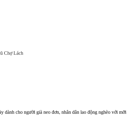
cũ Chợ Lách
 dành cho người già neo đơn, nhân dân lao động nghèo với mỡi