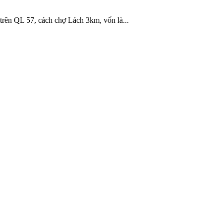
rên QL 57, cách chợ Lách 3km, vốn là...