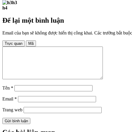
h3
h4
Để lại một bình luận
Email của bạn sẽ không được hiển thị công khai.
Các trường bắt buộ
Trực quan
Mã
Tên
*
Email
*
Trang web