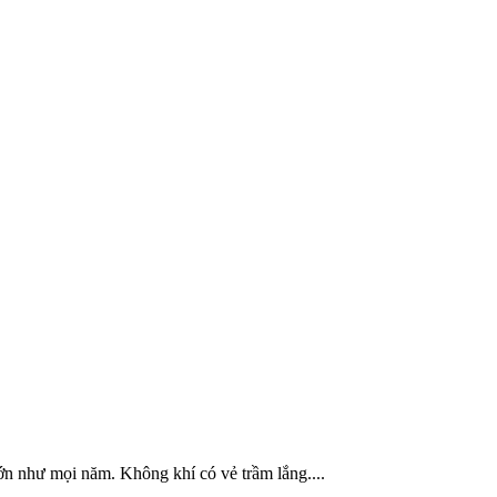
n như mọi năm. Không khí có vẻ trầm lắng....