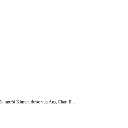
ủa người Khmer, được vua Ang Chan II...