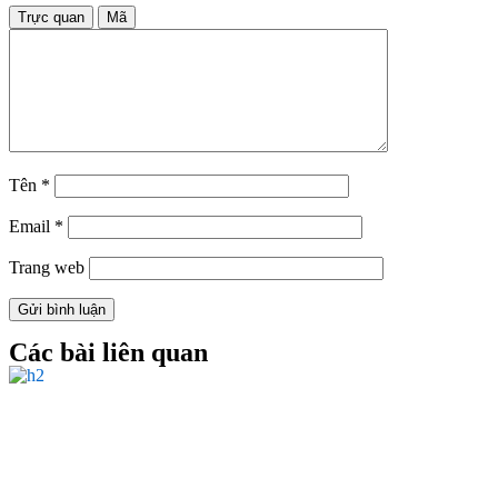
Trực quan
Mã
Tên
*
Email
*
Trang web
Các bài liên quan