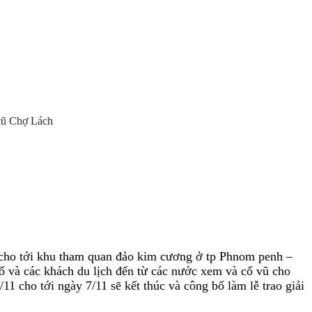
cũ Chợ Lách
g cho tới khu tham quan đảo kim cương ở tp Phnom penh –
hố và các khách du lịch đến từ các nước xem và cổ vũ cho
 cho tới ngày 7/11 sẽ kết thúc và công bố làm lễ trao giải