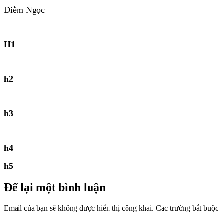
Diễm Ngọc
H1
h2
h3
h4
h5
Để lại một bình luận
Email của bạn sẽ không được hiển thị công khai.
Các trường bắt buộ