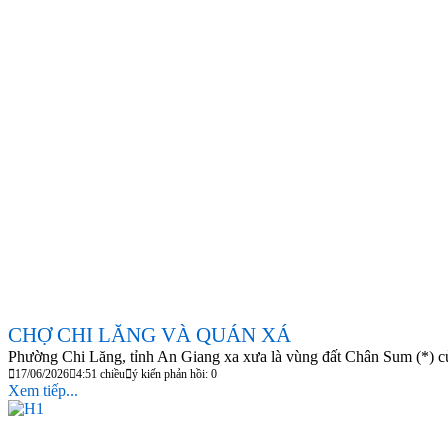
CHỢ CHI LĂNG VÀ QUÁN XÁ
Phường Chi Lăng, tỉnh An Giang xa xưa là vùng đất Chân Sum (*) c
17/06/2026
4:51 chiều
ý kiến phản hồi: 0
Xem tiếp...