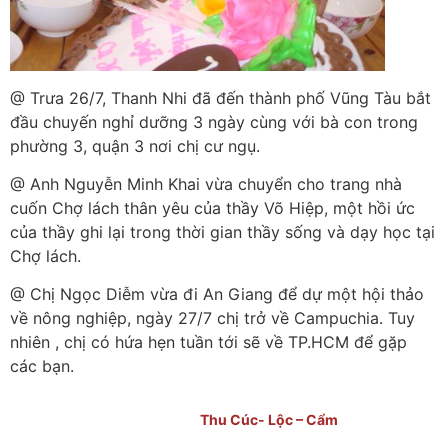
@ Trưa 26/7, Thanh Nhi đã đến thành phố Vũng Tàu bắt
đầu chuyến nghỉ dưỡng 3 ngày cùng với bà con trong
phường 3, quận 3 nơi chị cư ngụ.
@ Anh Nguyễn Minh Khai vừa chuyển cho trang nhà
cuốn Chợ lách thân yêu của thầy Võ Hiệp, một hồi ức
của thầy ghi lại trong thời gian thầy sống và dạy học tại
Chợ lách.
@ Chị Ngọc Diễm vừa đi An Giang để dự một hội thảo
về nông nghiệp, ngày 27/7 chị trở về Campuchia. Tuy
nhiên , chị có hứa hẹn tuần tới sẽ về TP.HCM để gặp
các bạn.
Thu Cúc- Lộc – Cẩm