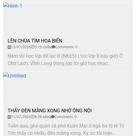
LÊN CHÙA TÌM HOA BIỂN
13/07/2026
5:19 chiều
Comments: 0
Năm tôi học lớp để lục B (NK65) ( tức lớp 8 bây giờ) Ở
Chợ Lách, Vĩnh Long trong lớp tôi giờ học nhạc...
THẤY ĐÈN MĂNG XONG NHỚ ÔNG NỘI
11/07/2026
9:28 sáng
Comments: 0
Tuần qua, ghé quán cà phê Xuân Mai ở ngả ba lộ tẻ Tri
Tôn thấy có nhiều đèn măng xông. Ký ức tôi hiện...