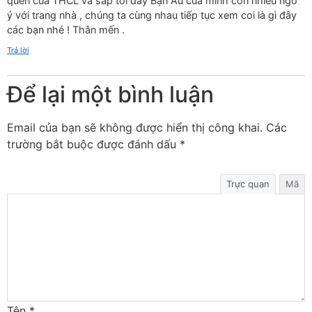
quên của THCL và sắp tới đây Bạn Ấu của mình còn nhiều ngỏ
ý với trang nhà , chúng ta cùng nhau tiếp tục xem coi là gì đây
các bạn nhé ! Thân mến .
Trả lời
Để lại một bình luận
Email của bạn sẽ không được hiển thị công khai.
Các
trường bắt buộc được đánh dấu
*
Trực quan
Mã
Tên
*