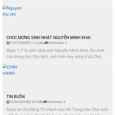
CHÚC MỪNG SINH NHẬT NGUYỄN MINH KHAI
01/07/2026
11:12 sáng
Comments: 3
Ngày 1/7 là sinh nhật anh Nguyễn Minh Khai, lão sinh
của trung hoc Chợ lách. anh hiện nay sống ỡ cã Chợ...
TIN BUỒN
29/06/2026
2:30 chiều
Comments: 0
Được tin chị Đặng Thi Hanh cựu HS Trung Hoc Chợ lách