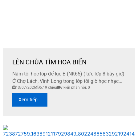
LÊN CHÙA TÌM HOA BIỂN
Năm tôi học lớp để lục B (NK65) ( tức lớp 8 bây giờ)
Ở Chợ Lách, Vĩnh Long trong lớp tôi giờ học nhạc...
13/07/2026
5:19 chiều
ý kiến phản hồi: 0
Xem tiếp...