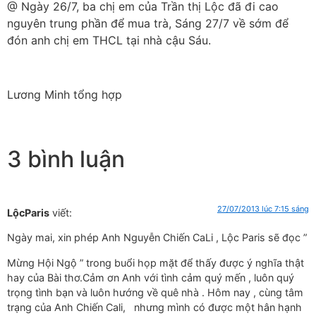
@ Ngày 26/7, ba chị em của Trần thị Lộc đã đi cao
nguyên trung phần để mua trà, Sáng 27/7 về sớm để
đón anh chị em THCL tại nhà cậu Sáu.
Lương Minh tổng hợp
3 bình luận
27/07/2013 lúc 7:15 sáng
LộcParis
viết:
Ngày mai, xin phép Anh Nguyễn Chiến CaLi , Lộc Paris sẽ đọc ”
Mừng Hội Ngộ ” trong buổi họp mặt để thấy được ý nghĩa thật
hay của Bài thơ.Cảm ơn Anh với tình cảm quý mến , luôn quý
trọng tình bạn và luôn hướng về quê nhà . Hôm nay , cùng tâm
trạng của Anh Chiến Cali, nhưng mình có được một hân hạnh