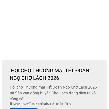
HỘI CHỢ THƯƠNG MẠI TẾT ĐOAN
NGỌ CHỢ LÁCH 2026
​Hội chợ Thương mại Tết Đoan Ngọ Chợ Lách 2026
tại Sân vận động huyện Chợ Lách đang diễn ra vô
cùng sôi...
13/06/2026
8:25 chiều
ý kiến phản hồi: 0