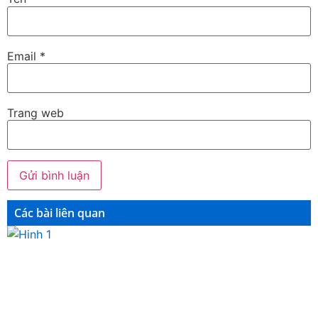
Email
*
Trang web
Các bài liên quan