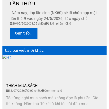
LẦN THỨ 9
Năm nay, lớp lão sinh (NK60) sẽ tổ chức họp mặt
lần thứ 9 vào ngày 24/5/2026, tức ngày chủ...
20/05/2026
8:05 chiều
ý kiến phản hồi: 0
Xem tiếp...
Các bài viết mới khác
THÍCH MUA SÁCH
13/07/2026
9:09 chiều
Comments: 0
Tôi từng nghĩ mua sách mà không đọc là phí tiền. Giờ
thì không. Năm thứ 10 kể từ khi tôi bắt đầu mua...