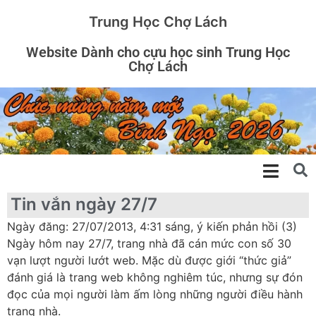
Trung Học Chợ Lách
Website Dành cho cựu học sinh Trung Học
Chợ Lách
Tin vắn ngày 27/7
Ngày đăng: 27/07/2013, 4:31 sáng, ý kiến phản hồi (3)
Ngày hôm nay 27/7, trang nhà đã cán mức con số 30
vạn lượt người lướt web. Mặc dù được giới “thức giả”
đánh giá là trang web không nghiêm túc, nhưng sự đón
đọc của mọi người làm ấm lòng những người điều hành
trang nhà.