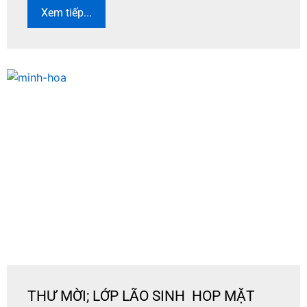
Xem tiếp...
THƯ MỜI; LỚP LÃO SINH HOP MẶT