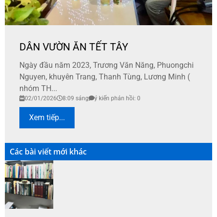
DÂN VƯỜN ĂN TẾT TÂY
Ngày đầu năm 2023, Trương Văn Năng, Phuongchi
Nguyen, khuyên Trang, Thanh Tùng, Lương Minh (
nhóm TH...
02/01/2026
8:09 sáng
ý kiến phản hồi: 0
Xem tiếp...
Các bài viết mới khác