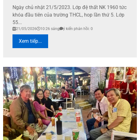
Ngày chủ nhật 21/5/2023. Lớp đệ thất NK 1960 tức
khóa đầu tiên của trường THCL, hop lần thứ 5. Lớp
55...
21/05/2026
10:26 sáng
ý kiến phản hồi: 0
Xem tiếp...