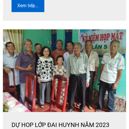
Xem tiếp...
DỰ HOP LỚP ĐAI HUYNH NĂM 2023