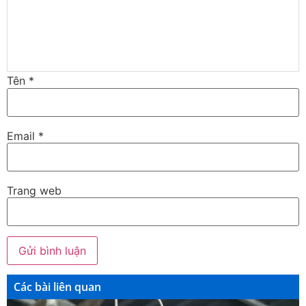
Tên
*
Email
*
Trang web
Các bài liên quan