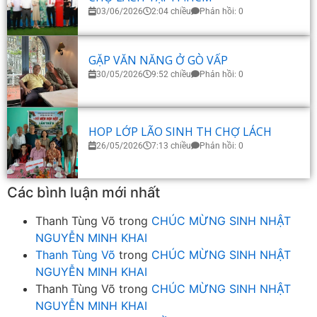
03/06/2026
2:04 chiều
Phản hồi: 0
GẶP VĂN NĂNG Ở GÒ VẤP
30/05/2026
9:52 chiều
Phản hồi: 0
HOP LỚP LÃO SINH TH CHỢ LÁCH
26/05/2026
7:13 chiều
Phản hồi: 0
Các bình luận mới nhất
Thanh Tùng Võ
trong
CHÚC MỪNG SINH NHẬT
NGUYỄN MINH KHAI
Thanh Tùng Võ
trong
CHÚC MỪNG SINH NHẬT
NGUYỄN MINH KHAI
Thanh Tùng Võ
trong
CHÚC MỪNG SINH NHẬT
NGUYỄN MINH KHAI