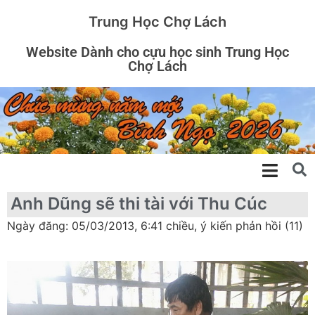
Trung Học Chợ Lách
Website Dành cho cựu học sinh Trung Học
Chợ Lách
Anh Dũng sẽ thi tài với Thu Cúc
Ngày đăng: 05/03/2013, 6:41 chiều, ý kiến phản hồi (11)