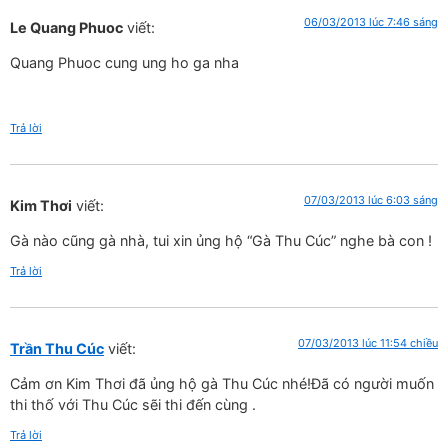
06/03/2013 lúc 7:46 sáng
Le Quang Phuoc
viết:
Quang Phuoc cung ung ho ga nha
Trả lời
07/03/2013 lúc 6:03 sáng
Kim Thơi
viết:
Gà nào cũng gà nhà, tui xin ủng hộ “Gà Thu Cúc” nghe bà con !
Trả lời
07/03/2013 lúc 11:54 chiều
Trần Thu Cúc
viết:
Cảm ơn Kim Thơi đã ủng hộ gà Thu Cúc nhé!Đã có người muốn
thi thố với Thu Cúc sẽi thi đến cùng .
Trả lời