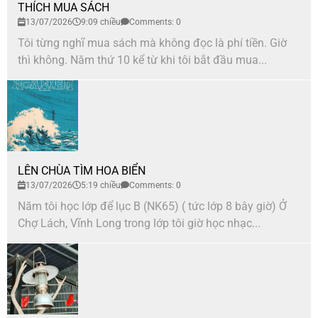
THÍCH MUA SÁCH
13/07/2026
9:09 chiều
Comments: 0
Tôi từng nghĩ mua sách mà không đọc là phí tiền. Giờ
thì không. Năm thứ 10 kể từ khi tôi bắt đầu mua...
LÊN CHÙA TÌM HOA BIỂN
13/07/2026
5:19 chiều
Comments: 0
Năm tôi học lớp để lục B (NK65) ( tức lớp 8 bây giờ) Ở
Chợ Lách, Vĩnh Long trong lớp tôi giờ học nhạc...