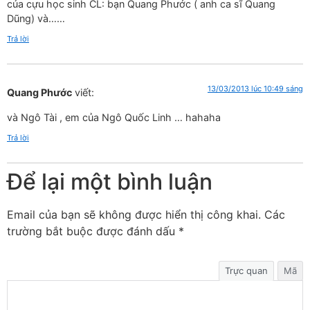
của cựu học sinh CL: bạn Quang Phước ( anh ca sĩ Quang
Dũng) và……
Trả lời
13/03/2013 lúc 10:49 sáng
Quang Phước
viết:
và Ngô Tài , em của Ngô Quốc Linh … hahaha
Trả lời
Để lại một bình luận
Email của bạn sẽ không được hiển thị công khai.
Các
trường bắt buộc được đánh dấu
*
Trực quan
Mã