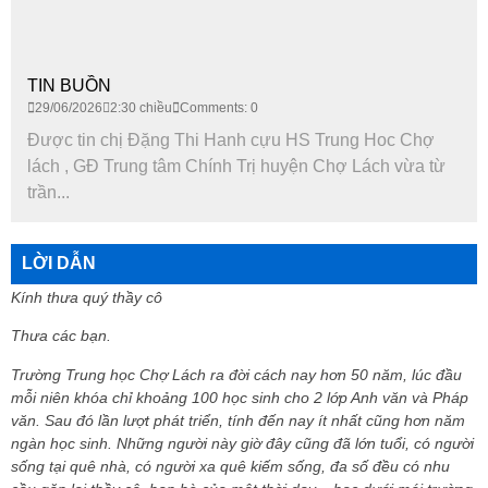
TIN BUỒN
29/06/2026
2:30 chiều
Comments: 0
Được tin chị Đặng Thi Hanh cựu HS Trung Hoc Chợ
lách , GĐ Trung tâm Chính Trị huyện Chợ Lách vừa từ
trần...
LỜI DẪN
Kính thưa quý thầy cô
Thưa các bạn.
Trường Trung học Chợ Lách ra đời cách nay hơn 50 năm, lúc đầu
mỗi niên khóa chỉ khoảng 100 học sinh cho 2 lớp Anh văn và Pháp
văn. Sau đó lần lượt phát triển, tính đến nay ít nhất cũng hơn năm
ngàn học sinh. Những người này giờ đây cũng đã lớn tuổi, có người
sống tại quê nhà, có người xa quê kiếm sống, đa số đều có nhu