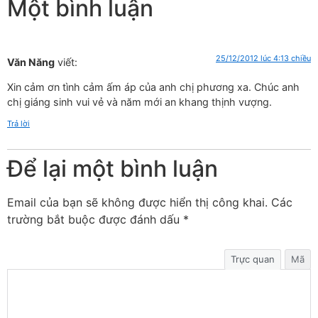
Một bình luận
25/12/2012 lúc 4:13 chiều
Văn Năng
viết:
Xin cảm ơn tình cảm ấm áp của anh chị phương xa. Chúc anh
chị giáng sinh vui vẻ và năm mới an khang thịnh vượng.
Trả lời
Để lại một bình luận
Email của bạn sẽ không được hiển thị công khai.
Các
trường bắt buộc được đánh dấu
*
Trực quan
Mã