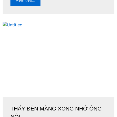
Xem tiếp...
THẤY ĐÈN MĂNG XONG NHỚ ÔNG
NỘI