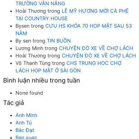
TRƯỜNG VĂN NĂNG
Hoài Thương
trong
LÊ MỸ HƯƠNG MỜI CÀ PHÊ
TẠI COUNTRY HOUSE
Bysen
trong
CƯU HS KHÓA 70 HOP MẶT SAU 53
NĂM
By sen
trong
TIN BUỒN
Lương Minh
trong
CHUYỆN ĐÒ XE VỀ CHỢ LÁCH
Hoài Thương
trong
CHUYỆN ĐÒ XE VỀ CHỢ LÁCH
Võ Thanh Tùng
trong
CHS TRUNG HOC CHỢ
LÁCH HOP MẶT Ở SÀI GÒN
Bình luận nhiều trong tuần
None found
Tác giả
Anh Minh
Anh Tú
Bác Đạt
Ban xuan