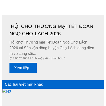
HỘI CHỢ THƯƠNG MẠI TẾT ĐOAN
NGỌ CHỢ LÁCH 2026
​Hội chợ Thương mại Tết Đoan Ngọ Chợ Lách
2026 tại Sân vận động huyện Chợ Lách đang diễn
ra vô cùng sôi...
13/06/2026
8:25 chiều
ý kiến phản hồi: 0
Xem tiếp...
Các bài viết mới khác