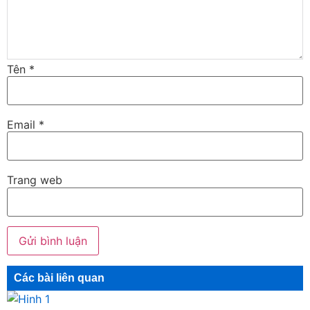
Tên
*
Email
*
Trang web
Các bài liên quan