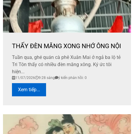
THẤY ĐÈN MĂNG XONG NHỚ ÔNG NỘI
Tuần qua, ghé quán cà phê Xuân Mai ở ngả ba lộ tẻ
Tri Tôn thấy có nhiều đèn măng xông. Ký ức tôi
hiện...
11/07/2026
9:28 sáng
ý kiến phản hồi: 0
Xem tiếp...