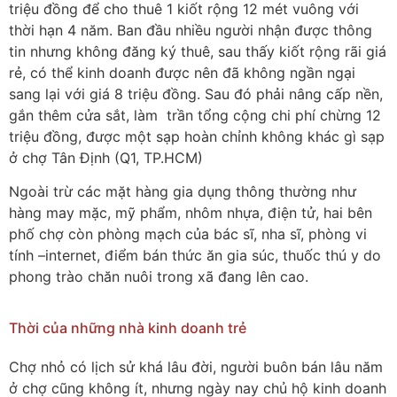
triệu đồng để cho thuê 1 kiốt rộng 12 mét vuông với
thời hạn 4 năm. Ban đầu nhiều người nhận được thông
tin nhưng không đăng ký thuê, sau thấy kiốt rộng rãi giá
rẻ, có thể kinh doanh được nên đã không ngần ngại
sang lại với giá 8 triệu đồng. Sau đó phải nâng cấp nền,
gắn thêm cửa sắt, làm trần tổng cộng chi phí chừng 12
triệu đồng, được một sạp hoàn chỉnh không khác gì sạp
ở chợ Tân Định (Q1, TP.HCM)
Ngoài trừ các mặt hàng gia dụng thông thường như
hàng may mặc, mỹ phẩm, nhôm nhựa, điện tử, hai bên
phố chợ còn phòng mạch của bác sĩ, nha sĩ, phòng vi
tính –internet, điểm bán thức ăn gia súc, thuốc thú y do
phong trào chăn nuôi trong xã đang lên cao.
Thời của những nhà kinh doanh trẻ
Chợ nhỏ có lịch sử khá lâu đời, người buôn bán lâu năm
ở chợ cũng không ít, nhưng ngày nay chủ hộ kinh doanh