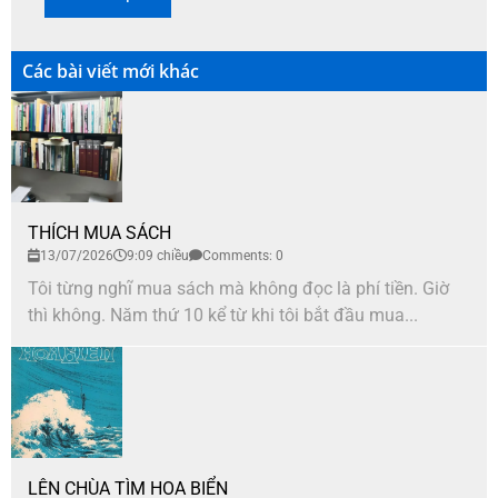
Các bài viết mới khác
THÍCH MUA SÁCH
13/07/2026
9:09 chiều
Comments: 0
Tôi từng nghĩ mua sách mà không đọc là phí tiền. Giờ
thì không. Năm thứ 10 kể từ khi tôi bắt đầu mua...
LÊN CHÙA TÌM HOA BIỂN