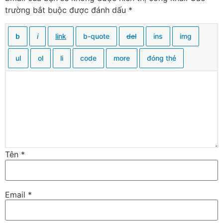
trường bắt buộc được đánh dấu
*
Tên
*
Email
*