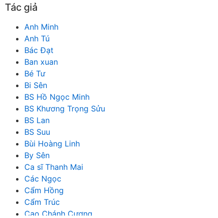
Tác giả
Anh Minh
Anh Tú
Bác Đạt
Ban xuan
Bé Tư
Bi Sên
BS Hồ Ngọc Minh
BS Khương Trọng Sửu
BS Lan
BS Suu
Bùi Hoàng Linh
By Sên
Ca sĩ Thanh Mai
Các Ngọc
Cẩm Hồng
Cẩm Trúc
Cao Chánh Cương