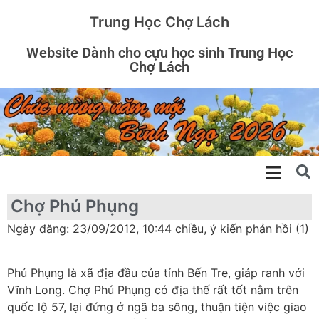
Trung Học Chợ Lách
Website Dành cho cựu học sinh Trung Học
Chợ Lách
Chợ Phú Phụng
Ngày đăng: 23/09/2012, 10:44 chiều, ý kiến phản hồi (1)
Phú Phụng là xã địa đầu của tỉnh Bến Tre, giáp ranh với
Vĩnh Long. Chợ Phú Phụng có địa thế rất tốt nằm trên
quốc lộ 57, lại đứng ở ngã ba sông, thuận tiện việc giao