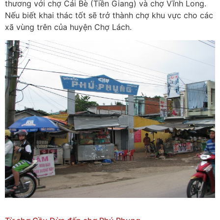
thương với chợ Cái Bè (Tiền Giang) và chợ Vĩnh Long.
Nếu biết khai thác tốt sẽ trở thành chợ khu vực cho các
xã vùng trên của huyện Chợ Lách.