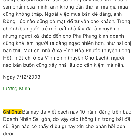
sản phẩm của mình, anh không cần thử lại mà giá mua
cũng không thấp. Ngoài việc mua bán dễ dàng, anh
Đồng lúc nào cũng có mặt để tư vấn cho khách. Trong
chợ nhiều người trẻ mới cất nhà lầu đã là chuyện lạ,
nhưng người xã khác đến chợ Phú Phụng kinh doanh
cũng khá làm người ta càng ngạc nhiên hơn, như hai chị
bán thịt. Một chị nhà ở xã Bình Hòa Phước (huyện Long
Hồ), một chị ở xã Vĩnh Bình (huyện Chợ Lách), người
nào bán buôn cũng xây nhà lầu do cần kiệm mà nên.
Ngày 7/12/2003
Lương Minh
Bài này đã viết cách nay 10 năm, đăng trên báo
Ghi Chú:
Doanh Nhân Sài gòn, do vậy các thông tin trong bài đã
cũ. Bạn nào có thấy điều gì hay xin cho phản hồi bên
dưới.