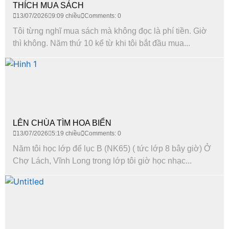
THÍCH MUA SÁCH
13/07/2026
9:09 chiều
Comments: 0
Tôi từng nghĩ mua sách mà không đọc là phí tiền. Giờ
thì không. Năm thứ 10 kể từ khi tôi bắt đầu mua...
LÊN CHÙA TÌM HOA BIỂN
13/07/2026
5:19 chiều
Comments: 0
Năm tôi học lớp để lục B (NK65) ( tức lớp 8 bây giờ) Ở
Chợ Lách, Vĩnh Long trong lớp tôi giờ học nhạc...