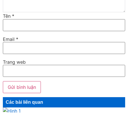
Tên
*
Email
*
Trang web
Các bài liên quan