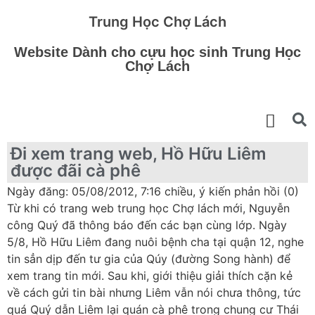
Trung Học Chợ Lách
Website Dành cho cựu học sinh Trung Học
Chợ Lách
Đi xem trang web, Hồ Hữu Liêm
được đãi cà phê
Ngày đăng: 05/08/2012, 7:16 chiều, ý kiến phản hồi (0)
Từ khi có trang web trung học Chợ lách mới, Nguyễn
công Quý đã thông báo đến các bạn cùng lớp. Ngày
5/8, Hồ Hữu Liêm đang nuôi bệnh cha tại quận 12, nghe
tin sẳn dịp đến tư gia của Qúy (đường Song hành) để
xem trang tin mới. Sau khi, giới thiệu giải thích cặn kẻ
về cách gửi tin bài nhưng Liêm vẫn nói chưa thông, tức
quá Quý dẫn Liêm lại quán cà phê trong chung cư Thái