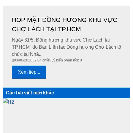
HOP MẶT ĐỒNG HƯƠNG KHU VỰC
CHỢ LÁCH TẠI TP.HCM
Ngày 31/5, Đồng hương khu vực Chợ Lách tại
TP.HCM” do Ban Liên lạc Đồng hương Chợ Lách tổ
chức tại Nhà...
03/06/2026
2:04 chiều
ý kiến phản hồi: 0
Xem tiếp...
Các bài viết mới khác