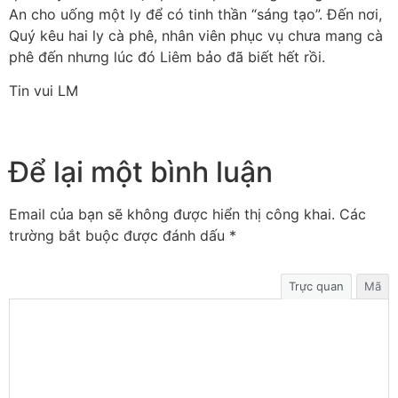
An cho uống một ly để có tinh thần “sáng tạo”. Đến nơi,
Quý kêu hai ly cà phê, nhân viên phục vụ chưa mang cà
phê đến nhưng lúc đó Liêm bảo đã biết hết rồi.
Tin vui LM
Để lại một bình luận
Email của bạn sẽ không được hiển thị công khai.
Các
trường bắt buộc được đánh dấu
*
Trực quan
Mã