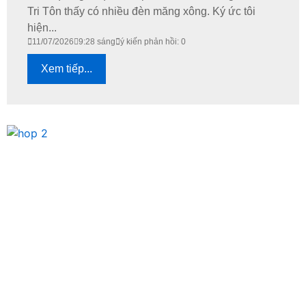
Tri Tôn thấy có nhiều đèn măng xông. Ký ức tôi
hiện...
11/07/2026
9:28 sáng
ý kiến phản hồi: 0
Xem tiếp...