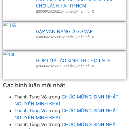
CHỢ LÁCH TẠI TP.HCM
03/06/2026
2:04 chiều
Phản hồi: 0
GẶP VĂN NĂNG Ở GÒ VẤP
30/05/2026
9:52 chiều
Phản hồi: 0
HOP LỚP LÃO SINH TH CHỢ LÁCH
26/05/2026
7:13 chiều
Phản hồi: 0
Các bình luận mới nhất
Thanh Tùng Võ
trong
CHÚC MỪNG SINH NHẬT
NGUYỄN MINH KHAI
Thanh Tùng Võ
trong
CHÚC MỪNG SINH NHẬT
NGUYỄN MINH KHAI
Thanh Tùng Võ
trong
CHÚC MỪNG SINH NHẬT