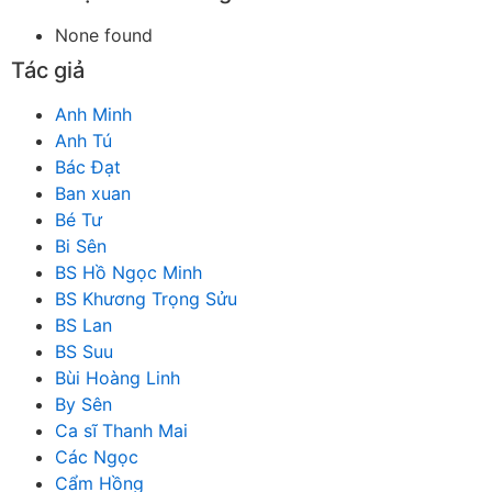
None found
Tác giả
Anh Minh
Anh Tú
Bác Đạt
Ban xuan
Bé Tư
Bi Sên
BS Hồ Ngọc Minh
BS Khương Trọng Sửu
BS Lan
BS Suu
Bùi Hoàng Linh
By Sên
Ca sĩ Thanh Mai
Các Ngọc
Cẩm Hồng