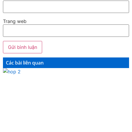
Trang web
Các bài liên quan