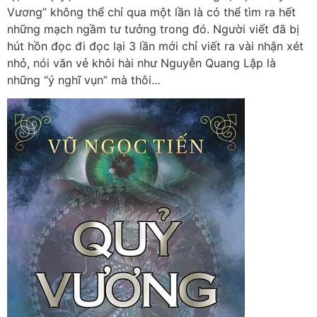
Vương” không thể chỉ qua một lần là có thể tìm ra hết
những mạch ngầm tư tưởng trong đó. Người viết đã bị
hút hồn đọc đi đọc lại 3 lần mới chỉ viết ra vài nhận xét
nhỏ, nói văn vẻ khôi hài như Nguyễn Quang Lập là
những “ý nghĩ vụn” mà thôi…