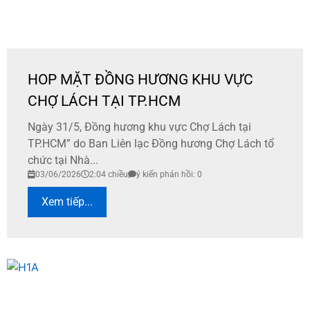
HOP MẶT ĐỒNG HƯƠNG KHU VỰC
CHỢ LÁCH TẠI TP.HCM
Ngày 31/5, Đồng hương khu vực Chợ Lách tại
TP.HCM” do Ban Liên lạc Đồng hương Chợ Lách tổ
chức tại Nhà...
03/06/2026
2:04 chiều
ý kiến phản hồi: 0
Xem tiếp...