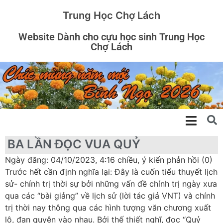
Trung Học Chợ Lách
Website Dành cho cựu học sinh Trung Học
Chợ Lách
BA LẦN ĐỌC VUA QUỶ
Ngày đăng: 04/10/2023, 4:16 chiều, ý kiến phản hồi (0)
Trước hết cần định nghĩa lại: Đây là cuốn tiểu thuyết lịch
sử- chính trị thời sự bởi những vấn đề chính trị ngày xưa
qua các “bài giảng” về lịch sử (lời tác giả VNT) và chính
trị thời nay thông qua các hình tượng văn chương xuất
lộ, đan quyện vào nhau. Bởi thế thiết nghĩ, đọc “Quỷ