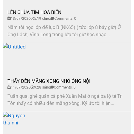
LÊN CHÙA TÌM HOA BIỂN
13/07/2026
5:19 chiều
Comments: 0
Năm tôi học lớp để lục B (NK65) ( tức lớp 8 bây giờ) Ở
Chợ Lách, Vĩnh Long trong lớp tôi giờ học nhạc...
THẤY ĐÈN MĂNG XONG NHỚ ÔNG NỘI
11/07/2026
9:28 sáng
Comments: 0
Tuần qua, ghé quán cà phê Xuân Mai ở ngả ba lộ tẻ Tri
Tôn thấy có nhiều đèn măng xông. Ký ức tôi hiện...