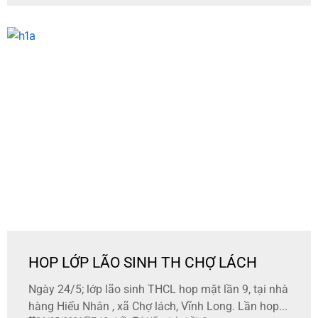
HOP LỚP LÃO SINH TH CHỢ LÁCH
Ngày 24/5; lớp lão sinh THCL hop mặt lần 9, tại nhà
hàng Hiếu Nhân , xã Chợ lách, Vĩnh Long. Lần hop...