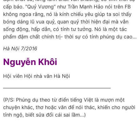
cấp báo. “Quỷ Vương” như Trần Mạnh Hảo nói trên FB
không ngoa rằng, nó là kính chiếu yêu giúp ta soi thấy
bóng dáng lũ vua quỷ, quan quỷ thời hiện đại mà vẫn
sống động, hấp dẫn, có tính tư tưởng. Nó là một tác
phẩm đậm chất chính trị- thời sự có tính phúng dụ cao…
Hà Nội 7/2016
Nguyễn Khôi
Hội viên Hội nhà văn Hà Nội
—————————————————————–
(P/S: Phúng dụ theo từ điển tiếng Việt là mượn một
chuyện khác, thơ hoặc văn để nói thác, khiến cho người
tỉnh ngộ, biết sửa đổi cái sai lầm…)