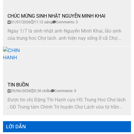
CHÚC MỪNG SINH NHẬT NGUYỄN MINH KHAI
01/07/2026
11:12 sáng
Comments: 3
Ngày 1/7 là sinh nhật anh Nguyễn Minh Khai, lão sinh
của trung hoc Chợ lách. anh hiện nay sống ỡ cã Chợ...
TIN BUỒN
29/06/2026
2:30 chiều
Comments: 0
Được tin chị Đặng Thi Hanh cựu HS Trung Hoc Chợ lách
, GĐ Trung tâm Chính Trị huyện Chợ Lách vừa từ trần...
LỜI DẪN