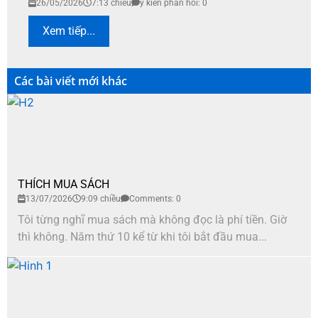
26/05/2026
7:13 chiều
ý kiến phản hồi: 0
Xem tiếp...
Các bài viết mới khác
THÍCH MUA SÁCH
13/07/2026
9:09 chiều
Comments: 0
Tôi từng nghĩ mua sách mà không đọc là phí tiền. Giờ
thì không. Năm thứ 10 kể từ khi tôi bắt đầu mua...