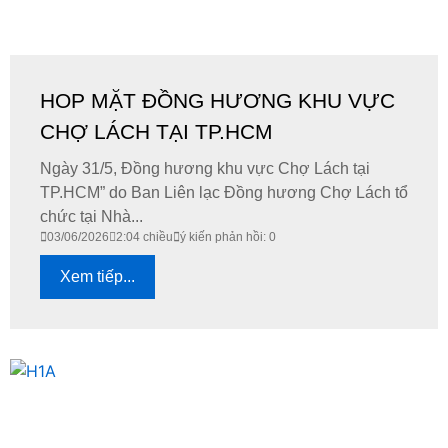
HOP MẶT ĐỒNG HƯƠNG KHU VỰC
CHỢ LÁCH TẠI TP.HCM
Ngày 31/5, Đồng hương khu vực Chợ Lách tại
TP.HCM” do Ban Liên lạc Đồng hương Chợ Lách tổ
chức tại Nhà...
03/06/2026
2:04 chiều
ý kiến phản hồi: 0
Xem tiếp...