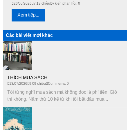
26/05/2026
7:13 chiều
ý kiến phản hồi: 0
Xem tiếp...
Các bài viết mới khác
THÍCH MUA SÁCH
13/07/2026
9:09 chiều
Comments: 0
Tôi từng nghĩ mua sách mà không đọc là phí tiền. Giờ
thì không. Năm thứ 10 kể từ khi tôi bắt đầu mua...