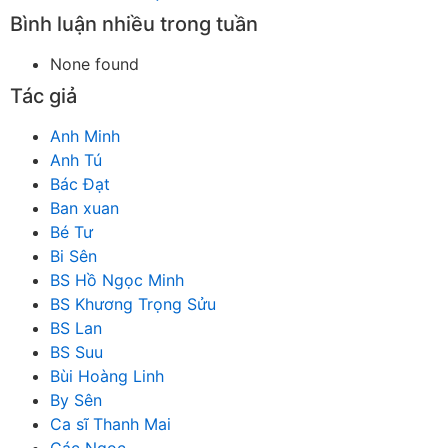
Bình luận nhiều trong tuần
None found
Tác giả
Anh Minh
Anh Tú
Bác Đạt
Ban xuan
Bé Tư
Bi Sên
BS Hồ Ngọc Minh
BS Khương Trọng Sửu
BS Lan
BS Suu
Bùi Hoàng Linh
By Sên
Ca sĩ Thanh Mai