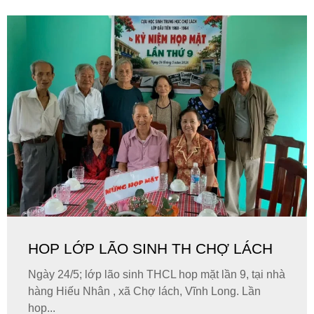
HOP LỚP LÃO SINH TH CHỢ LÁCH
Ngày 24/5; lớp lão sinh THCL hop mặt lần 9, tại nhà
hàng Hiếu Nhân , xã Chợ lách, Vĩnh Long. Lần
hop...