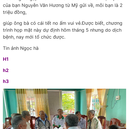
của bạn Nguyễn Văn Hương từ Mỹ gửi về, mỗi bạn là 2
triệu đồng,
giúp ông bà có cái tết no ấm vui vẻ.Được biết, chương
trình họp mặt này dự định hôm tháng 5 nhưng do dịch
bệnh, nay mới tổ chức được.
Tin ảnh Ngọc hà
H1
h2
h3