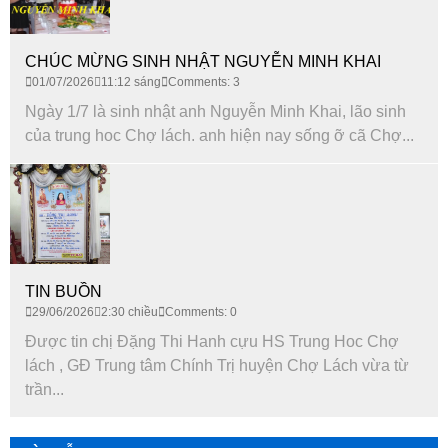
CHÚC MỪNG SINH NHẬT NGUYỄN MINH KHAI
01/07/2026
11:12 sáng
Comments: 3
Ngày 1/7 là sinh nhật anh Nguyễn Minh Khai, lão sinh
của trung hoc Chợ lách. anh hiện nay sống ỡ cã Chợ...
TIN BUỒN
29/06/2026
2:30 chiều
Comments: 0
Được tin chị Đặng Thi Hanh cựu HS Trung Hoc Chợ
lách , GĐ Trung tâm Chính Trị huyện Chợ Lách vừa từ
trần...