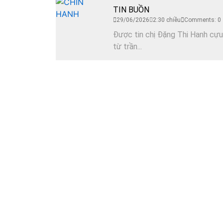
TIN BUỒN
29/06/2026
2:30 chiều
Comments: 0
Được tin chị Đặng Thi Hanh cựu
từ trần...