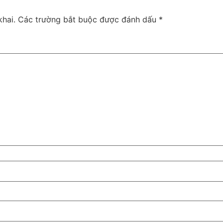
hai.
Các trường bắt buộc được đánh dấu
*