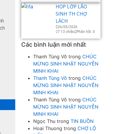
HOP LỚP LÃO
SINH TH CHỢ
LÁCH
nh
26/05/2026
ách
7:13 chiều
Phản hồi: 0
Các bình luận mới nhất
Thanh Tùng Võ
trong
CHÚC
MỪNG SINH NHẬT NGUYỄN
MINH KHAI
Thanh Tùng Võ
trong
CHÚC
MỪNG SINH NHẬT NGUYỄN
MINH KHAI
Thanh Tùng Võ
trong
CHÚC
MỪNG SINH NHẬT NGUYỄN
MINH KHAI
Ngọc Thu
trong
TIN BUỒN
Hoai Thuong
trong
CHỢ LỘ
u