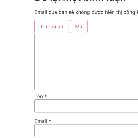
Email của bạn sẽ không được hiển thị công k
Trực quan
Mã
Tên
*
Email
*