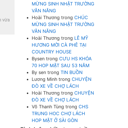
MỪNG SINH NHẬT TRƯỜNG
VĂN NĂNG
Hoài Thương
trong
CHÚC
h vừa
MỪNG SINH NHẬT TRƯỜNG
VĂN NĂNG
Hoài Thương
trong
LÊ MỸ
HƯƠNG MỜI CÀ PHÊ TẠI
COUNTRY HOUSE
Bysen
trong
CƯU HS KHÓA
70 HOP MẶT SAU 53 NĂM
By sen
trong
TIN BUỒN
Lương Minh
trong
CHUYỆN
ĐÒ XE VỀ CHỢ LÁCH
Hoài Thương
trong
CHUYỆN
ĐÒ XE VỀ CHỢ LÁCH
Võ Thanh Tùng
trong
CHS
TRUNG HOC CHỢ LÁCH
HOP MẶT Ở SÀI GÒN