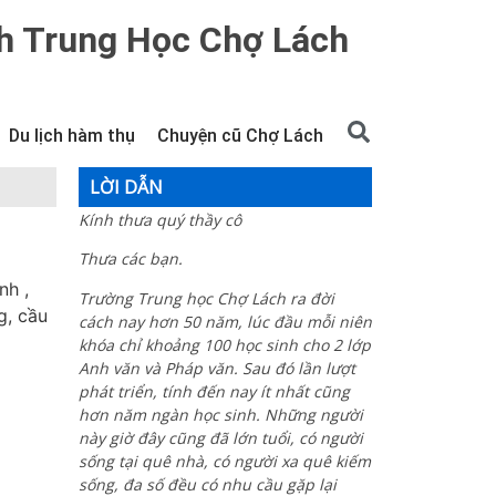
h Trung Học Chợ Lách
Du lịch hàm thụ
Chuyện cũ Chợ Lách
LỜI DẪN
Kính thưa quý thầy cô
Thưa các bạn.
nh ,
Trường Trung học Chợ Lách ra đời
g, cầu
cách nay hơn 50 năm, lúc đầu mỗi niên
khóa chỉ khoảng 100 học sinh cho 2 lớp
Anh văn và Pháp văn. Sau đó lần lượt
phát triển, tính đến nay ít nhất cũng
hơn năm ngàn học sinh. Những người
này giờ đây cũng đã lớn tuổi, có người
sống tại quê nhà, có người xa quê kiếm
sống, đa số đều có nhu cầu gặp lại