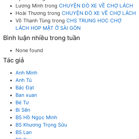
Lương Minh
trong
CHUYỆN ĐÒ XE VỀ CHỢ LÁCH
Hoài Thương
trong
CHUYỆN ĐÒ XE VỀ CHỢ LÁCH
Võ Thanh Tùng
trong
CHS TRUNG HOC CHỢ
LÁCH HOP MẶT Ở SÀI GÒN
Bình luận nhiều trong tuần
None found
Tác giả
Anh Minh
Anh Tú
Bác Đạt
Ban xuan
Bé Tư
Bi Sên
BS Hồ Ngọc Minh
BS Khương Trọng Sửu
BS Lan