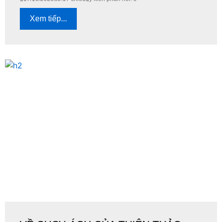
Xem tiếp...