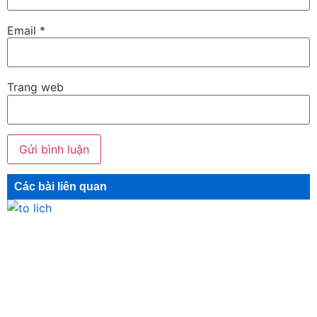
Email
*
Trang web
Các bài liên quan