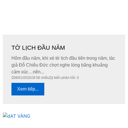
TỜ LỊCH ĐẦU NĂM
Hôm đầu năm, khi xé tờ lịch đầu tiên trong năm, tác
giả Đỗ Chiêu Đức chợt nghe lòng bâng khuâng
cảm xúc…nên...
08/01/2026
8:58 chiều
ý kiến phản hồi: 0
Xem tiếp...