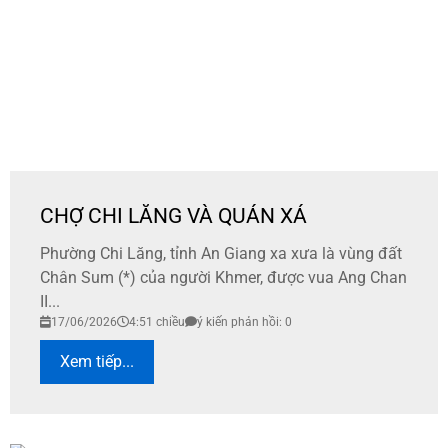
CHỢ CHI LĂNG VÀ QUÁN XÁ
Phường Chi Lăng, tỉnh An Giang xa xưa là vùng đất
Chân Sum (*) của người Khmer, được vua Ang Chan
II...
17/06/2026
4:51 chiều
ý kiến phản hồi: 0
Xem tiếp...