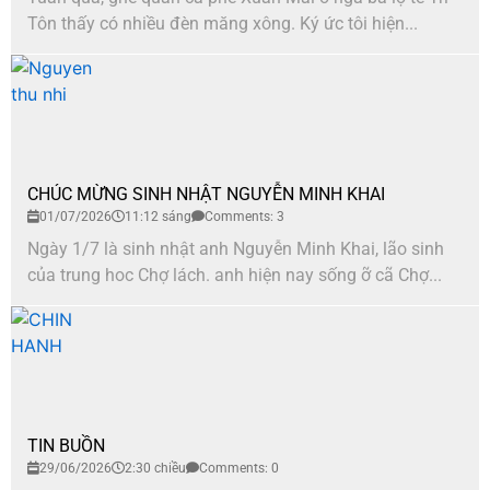
Tôn thấy có nhiều đèn măng xông. Ký ức tôi hiện...
CHÚC MỪNG SINH NHẬT NGUYỄN MINH KHAI
01/07/2026
11:12 sáng
Comments: 3
Ngày 1/7 là sinh nhật anh Nguyễn Minh Khai, lão sinh
của trung hoc Chợ lách. anh hiện nay sống ỡ cã Chợ...
TIN BUỒN
29/06/2026
2:30 chiều
Comments: 0