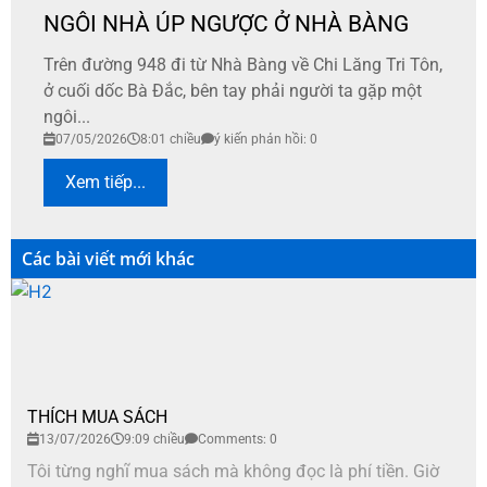
NGÔI NHÀ ÚP NGƯỢC Ở NHÀ BÀNG
Trên đường 948 đi từ Nhà Bàng về Chi Lăng Tri Tôn,
ở cuối dốc Bà Đắc, bên tay phải người ta gặp một
ngôi...
07/05/2026
8:01 chiều
ý kiến phản hồi: 0
Xem tiếp...
Các bài viết mới khác
THÍCH MUA SÁCH
13/07/2026
9:09 chiều
Comments: 0
Tôi từng nghĩ mua sách mà không đọc là phí tiền. Giờ