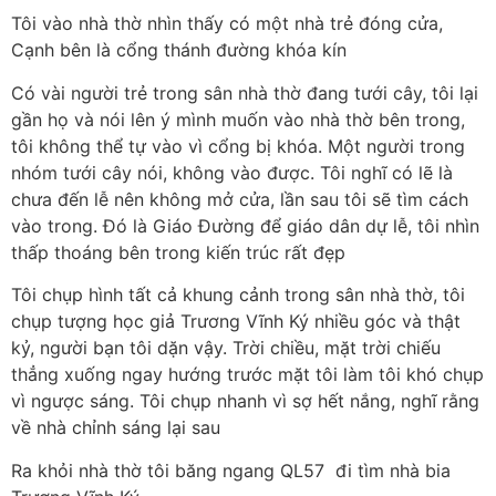
Tôi vào nhà thờ nhìn thấy có một nhà trẻ đóng cửa,
Cạnh bên là cổng thánh đường khóa kín
Có vài người trẻ trong sân nhà thờ đang tưới cây, tôi lại
gần họ và nói lên ý mình muốn vào nhà thờ bên trong,
tôi không thể tự vào vì cổng bị khóa. Một người trong
nhóm tưới cây nói, không vào được. Tôi nghĩ có lẽ là
chưa đến lễ nên không mở cửa, lần sau tôi sẽ tìm cách
vào trong. Đó là Giáo Đường để giáo dân dự lễ, tôi nhìn
thấp thoáng bên trong kiến trúc rất đẹp
Tôi chụp hình tất cả khung cảnh trong sân nhà thờ, tôi
chụp tượng học giả Trương Vĩnh Ký nhiều góc và thật
kỷ, người bạn tôi dặn vậy. Trời chiều, mặt trời chiếu
thẳng xuống ngay hướng trước mặt tôi làm tôi khó chụp
vì ngược sáng. Tôi chụp nhanh vì sợ hết nắng, nghĩ rằng
về nhà chỉnh sáng lại sau
Ra khỏi nhà thờ tôi băng ngang QL57 đi tìm nhà bia