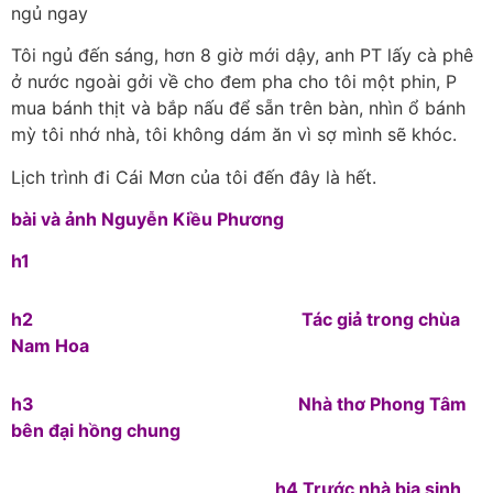
ngủ ngay
Tôi ngủ đến sáng, hơn 8 giờ mới dậy, anh PT lấy cà phê
ở nước ngoài gởi về cho đem pha cho tôi một phin, P
mua bánh thịt và bắp nấu để sẵn trên bàn, nhìn ổ bánh
mỳ tôi nhớ nhà, tôi không dám ăn vì sợ mình sẽ khóc.
Lịch trình đi Cái Mơn của tôi đến đây là hết.
bài và ảnh Nguyễn Kiều Phương
h1
h2 Tác giả trong chùa
Nam Hoa
h3 Nhà thơ Phong Tâm
bên đại hồng chung
h4 Trước nhà bia sinh