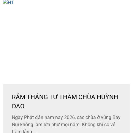
RẰM THÁNG TƯ THĂM CHÙA HUỲNH
ĐẠO
Ngày Phật đản năm nay 2026, các chùa ở vùng Bảy
Núi không làm lớn như mọi năm. Không khí có vẻ
trầm lắng....