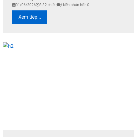
01/06/2026
8:32 chiều
ý kiến phản hồi: 0
Xem tiếp...