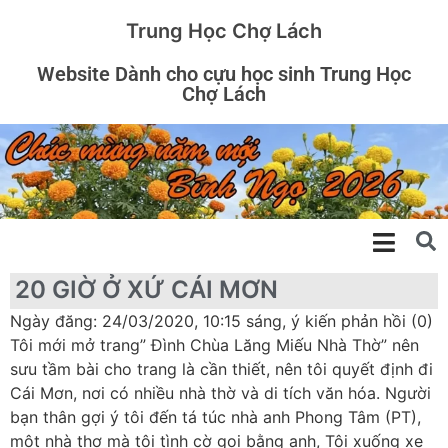
Trung Học Chợ Lách
Website Dành cho cựu học sinh Trung Học
Chợ Lách
20 GIỜ Ở XỨ CÁI MƠN
Ngày đăng: 24/03/2020, 10:15 sáng, ý kiến phản hồi (0)
Tôi mới mở trang” Đình Chùa Lăng Miếu Nhà Thờ” nên
sưu tầm bài cho trang là cần thiết, nên tôi quyết định đi
Cái Mơn, nơi có nhiều nhà thờ và di tích văn hóa. Người
bạn thân gợi ý tôi đến tá túc nhà anh Phong Tâm (PT),
một nhà thơ mà tôi tình cờ gọi bằng anh, Tôi xuống xe