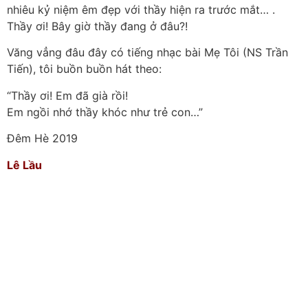
nhiêu kỷ niệm êm đẹp với thầy hiện ra trước mắt… .
Thầy ơi! Bây giờ thầy đang ở đâu?!
Văng vẳng đâu đây có tiếng nhạc bài Mẹ Tôi (NS Trần
Tiến), tôi buồn buồn hát theo:
“Thầy ơi! Em đã già rồi!
Em ngồi nhớ thầy khóc như trẻ con…”
Đêm Hè 2019
L
ê Lầu