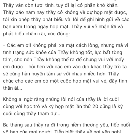
Thầy vẫn còn tươi tỉnh, tuy đi lại có phần khó khăn.
Thầy bảo năm nay thầy cô không về dự họp mặt được,
tôi xin phép thầy phát biểu vài lời để ghi hình gửi về các
bạn xem trong ngày họp mặt. Thầy vui vẻ nhận lời và
phát biểu chậm rãi, xúc động:
– Các em ơi! Không phải xa mặt cách lòng, nhưng mà vì
tình trạng sức khỏe của Thầy không tốt, lực bất tòng
tâm, cho nên Thầy không thể ra để chung vui với mấy
em được. Thôi hẹn với các em vào dịp khác thầy trò ta
sẽ cùng hàn huyên tâm sự với nhau nhiều hơn. Thầy
chúc cho các em có một cuộc họp mặt vui vẻ, đầy tình
thân ái…
Không ai ngờ rằng những lời nói của thầy là lời cuối
cùng với học trò và kỳ họp mặt lần thứ 20 cũng là kỳ
cuối cùng thầy tham dự…
Ba tháng sau thầy ra đi trong niềm thương yêu, tiếc nuối
vô hạn của mọi người. Tiễn biệt thầy về nơi yên nghỉ