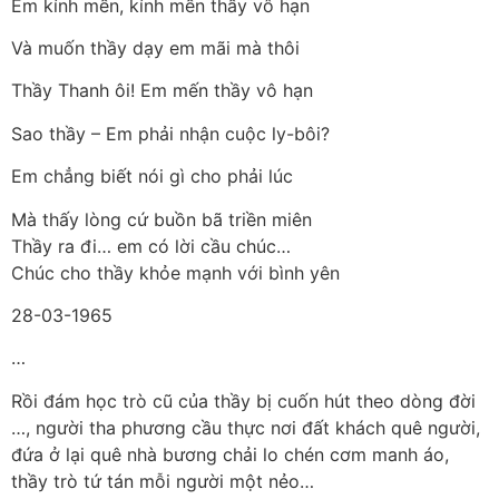
Em kính mến, kính mến thầy vô hạn
Và muốn thầy dạy em mãi mà thôi
Thầy Thanh ôi! Em mến thầy vô hạn
Sao thầy – Em phải nhận cuộc ly-bôi?
Em chẳng biết nói gì cho phải lúc
Mà thấy lòng cứ buồn bã triền miên
Thầy ra đi… em có lời cầu chúc…
Chúc cho thầy khỏe mạnh với bình yên
28-03-1965
…
Rồi đám học trò cũ của thầy bị cuốn hút theo dòng đời
…, người tha phương cầu thực nơi đất khách quê người,
đứa ở lại quê nhà bương chải lo chén cơm manh áo,
thầy trò tứ tán mỗi người một nẻo…