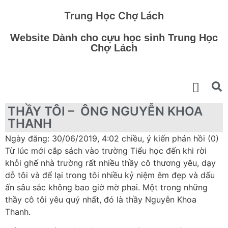
Trung Học Chợ Lách
Website Dành cho cựu học sinh Trung Học
Chợ Lách
THẦY TÔI – ÔNG NGUYỄN KHOA
THANH
Ngày đăng: 30/06/2019, 4:02 chiều, ý kiến phản hồi (0)
Từ lúc mới cắp sách vào trường Tiểu học đến khi rời
khỏi ghế nhà trường rất nhiều thầy cô thương yêu, dạy
dỗ tôi và để lại trong tôi nhiều kỷ niệm êm đẹp và dấu
ấn sâu sắc không bao giờ mờ phai. Một trong những
thầy cô tôi yêu quý nhất, đó là thầy Nguyễn Khoa
Thanh.