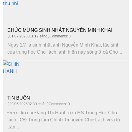
CHÚC MỪNG SINH NHẬT NGUYỄN MINH KHAI
01/07/2026
11:12 sáng
Comments: 3
Ngày 1/7 là sinh nhật anh Nguyễn Minh Khai, lão sinh
của trung hoc Chợ lách. anh hiện nay sống ỡ cã Chợ...
TIN BUỒN
29/06/2026
2:30 chiều
Comments: 0
Được tin chị Đặng Thi Hanh cựu HS Trung Hoc Chợ
lách , GĐ Trung tâm Chính Trị huyện Chợ Lách vừa từ
trần...