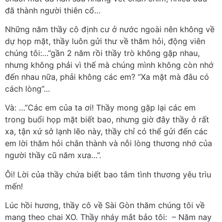
đã thành người thiên cổ…
Những năm thầy cô định cư ở nước ngoài nên không về
dự họp mặt, thầy luôn gửi thư về thăm hỏi, động viên
chúng tôi:…”gần 2 năm rồi thầy trò không gặp nhau,
nhưng không phải vì thế mà chúng mình không còn nhớ
đến nhau nữa, phải không các em? “Xa mặt mà đâu có
cách lòng”…
Và: …”Các em của ta ơi! Thầy mong gặp lại các em
trong buổi họp mặt biết bao, nhưng giờ đây thầy ở rất
xa, tận xứ sở lạnh lẽo này, thầy chỉ có thể gửi đến các
em lời thăm hỏi chân thành và nỗi lòng thương nhớ của
người thầy cũ năm xưa…”.
Ôi! Lời của thầy chứa biết bao tâm tình thương yêu trìu
mến!
Lúc hồi hương, thầy cô về Sài Gòn thăm chúng tôi về
mang theo chai XO. Thầy nháy mắt bảo tôi: – Năm nay