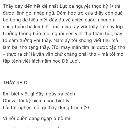
Thầy dạy đến hết đệ nhất Lục cá nguyệt (học kỳ 1) thì
được lệnh gọi nhập ngũ. Đám học trò của thầy còn quá
bé bỏng để hiểu biết đầy đủ về chiến cuộc, nhưng ai
cũng buồn bã khi biết phải chia tay với thầy. Lúc ấy lớp
trưởng thông báo mọi người nên viết thư thăm hỏi, bày
tỏ cảm tưởng với thầy. Năm ấy tôi không viết thư mà
làm bài thơ tặng thầy. (Tôi may mắn tìm lại được tập thơ
– thực ra chỉ là văn vần chứ chẳng phải thơ – mà tôi mới
tập tành viết lách năm học Đệ Lục).
THẦY RA ĐI…
Em biết viết gì đây, ngày xa cách
Ghi vài lời kỷ niệm cuộc biệt ly…
Lời tắt nghẹn, nói gì thầy đừng trách (?)
Vì nỗi buồn dâng ngập ở bờ mi