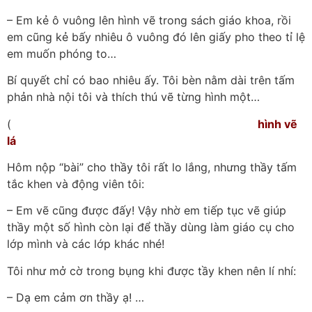
– Em kẻ ô vuông lên hình vẽ trong sách giáo khoa, rồi
em cũng kẻ bấy nhiêu ô vuông đó lên giấy pho theo tỉ lệ
em muốn phóng to…
Bí quyết chỉ có bao nhiêu ấy. Tôi bèn nằm dài trên tấm
phản nhà nội tôi và thích thú vẽ từng hình một…
(
hình vẽ
lá
Hôm nộp “bài” cho thầy tôi rất lo lắng, nhưng thầy tấm
tắc khen và động viên tôi:
– Em vẽ cũng được đấy! Vậy nhờ em tiếp tục vẽ giúp
thầy một số hình còn lại để thầy dùng làm giáo cụ cho
lớp mình và các lớp khác nhé!
Tôi như mở cờ trong bụng khi được tầy khen nên lí nhí:
– Dạ em cảm ơn thầy ạ! …