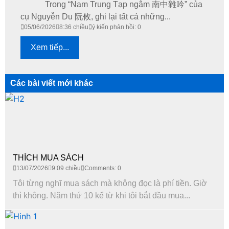
Trong “Nam Trung Tạp ngâm 南中雜吟” của
cụ Nguyễn Du 阮攸, ghi lại tất cả những...
05/06/2026
8:36 chiều
ý kiến phản hồi: 0
Xem tiếp...
Các bài viết mới khác
THÍCH MUA SÁCH
13/07/2026
9:09 chiều
Comments: 0
Tôi từng nghĩ mua sách mà không đọc là phí tiền. Giờ
thì không. Năm thứ 10 kể từ khi tôi bắt đầu mua...