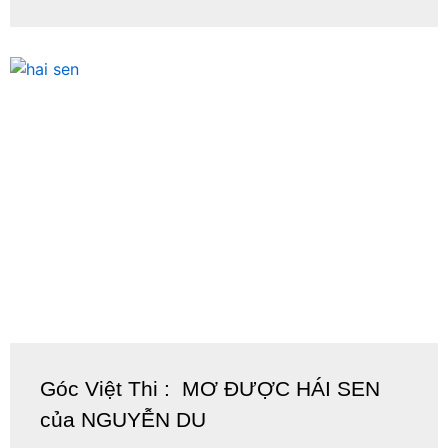
Góc Việt Thi : MƠ ĐƯỢC HÁI SEN
của NGUYỄN DU