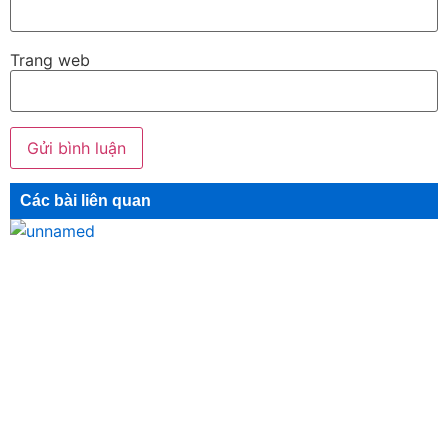
Trang web
Các bài liên quan