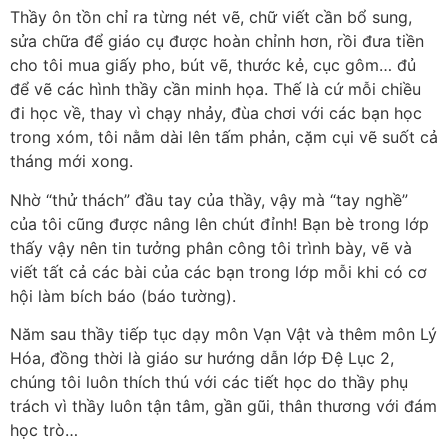
Thầy ôn tồn chỉ ra từng nét vẽ, chữ viết cần bổ sung,
sửa chữa để giáo cụ được hoàn chỉnh hơn, rồi đưa tiền
cho tôi mua giấy pho, bút vẽ, thước kẻ, cục gôm… đủ
để vẽ các hình thầy cần minh họa. Thế là cứ mỗi chiều
đi học về, thay vì chạy nhảy, đùa chơi với các bạn học
trong xóm, tôi nằm dài lên tấm phản, cặm cụi vẽ suốt cả
tháng mới xong.
Nhờ “thử thách” đầu tay của thầy, vậy mà “tay nghề”
của tôi cũng được nâng lên chút đỉnh! Bạn bè trong lớp
thấy vậy nên tin tưởng phân công tôi trình bày, vẽ và
viết tất cả các bài của các bạn trong lớp mỗi khi có cơ
hội làm bích báo (báo tường).
Năm sau thầy tiếp tục dạy môn Vạn Vật và thêm môn Lý
Hóa, đồng thời là giáo sư hướng dẫn lớp Đệ Lục 2,
chúng tôi luôn thích thú với các tiết học do thầy phụ
trách vì thầy luôn tận tâm, gần gũi, thân thương với đám
học trò…