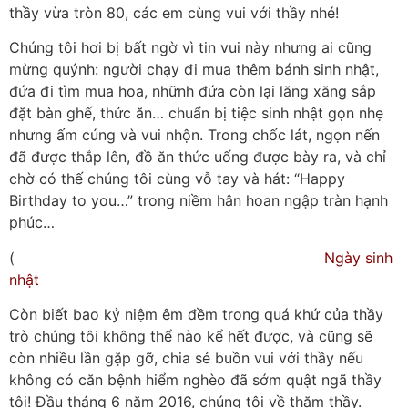
thầy vừa tròn 80, các em cùng vui với thầy nhé!
Chúng tôi hơi bị bất ngờ vì tin vui này nhưng ai cũng
mừng quýnh: người chạy đi mua thêm bánh sinh nhật,
đứa đi tìm mua hoa, nhữnh đứa còn lại lăng xăng sắp
đặt bàn ghế, thức ăn… chuẩn bị tiệc sinh nhật gọn nhẹ
nhưng ấm cúng và vui nhộn. Trong chốc lát, ngọn nến
đã được thắp lên, đồ ăn thức uống được bày ra, và chỉ
chờ có thế chúng tôi cùng vỗ tay và hát: “Happy
Birthday to you…” trong niềm hân hoan ngập tràn hạnh
phúc…
(
Ngày sinh
nhật
Còn biết bao kỷ niệm êm đềm trong quá khứ của thầy
trò chúng tôi không thể nào kể hết được, và cũng sẽ
còn nhiều lần gặp gỡ, chia sẻ buồn vui với thầy nếu
không có căn bệnh hiểm nghèo đã sớm quật ngã thầy
tôi! Đầu tháng 6 năm 2016, chúng tôi về thăm thầy.