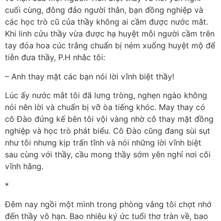
cuối cùng, đông đảo người thân, bạn đồng nghiệp và
các học trò cũ của thầy không ai cầm được nước mắt.
Khi linh cửu thầy vừa được hạ huyệt mỗi người cầm trên
tay đóa hoa cúc trắng chuẩn bị ném xuống huyệt mộ để
tiễn đưa thầy, P.H nhắc tôi:
– Anh thay mặt các bạn nói lời vĩnh biệt thầy!
Lúc ấy nước mắt tôi đã lưng tròng, nghẹn ngào không
nói nên lời và chuẩn bị vỡ òa tiếng khóc. May thay có
cô Đào đứng kế bên tôi vội vàng nhờ cô thay mặt đồng
nghiệp và học trò phát biểu. Cô Đào cũng đang sùi sụt
như tôi nhưng kịp trấn tĩnh và nói những lời vĩnh biệt
sau cùng với thầy, cầu mong thầy sớm yên nghỉ nơi cõi
vĩnh hằng.
*
Đêm nay ngồi một mình trong phòng vắng tôi chợt nhớ
đến thầy vô hạn. Bao nhiêu ký ức tuổi thơ tràn về, bao