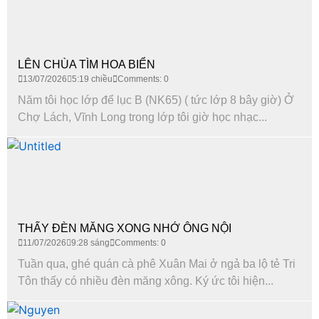
LÊN CHÙA TÌM HOA BIỂN
13/07/2026
5:19 chiều
Comments: 0
Năm tôi học lớp để lục B (NK65) ( tức lớp 8 bây giờ) Ở
Chợ Lách, Vĩnh Long trong lớp tôi giờ học nhạc...
THẤY ĐÈN MĂNG XONG NHỚ ÔNG NỘI
11/07/2026
9:28 sáng
Comments: 0
Tuần qua, ghé quán cà phê Xuân Mai ở ngả ba lộ tẻ Tri
Tôn thấy có nhiều đèn măng xông. Ký ức tôi hiện...