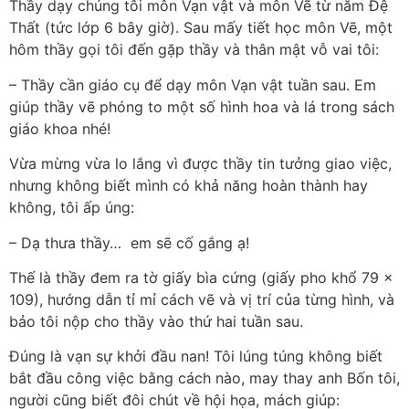
Thầy dạy chúng tôi môn Vạn vật và môn Vẽ từ năm Đệ
Thất (tức lớp 6 bây giờ). Sau mấy tiết học môn Vẽ, một
hôm thầy gọi tôi đến gặp thầy và thân mật vỗ vai tôi:
– Thầy cần giáo cụ để dạy môn Vạn vật tuần sau. Em
giúp thầy vẽ phóng to một số hình hoa và lá trong sách
giáo khoa nhé!
Vừa mừng vừa lo lắng vì được thầy tin tưởng giao việc,
nhưng không biết mình có khả năng hoàn thành hay
không, tôi ấp úng:
– Dạ thưa thầy… em sẽ cố gắng ạ!
Thế là thầy đem ra tờ giấy bìa cứng (giấy pho khổ 79 x
109), hướng dẫn tỉ mỉ cách vẽ và vị trí của từng hình, và
bảo tôi nộp cho thầy vào thứ hai tuần sau.
Đúng là vạn sự khởi đầu nan! Tôi lúng túng không biết
bắt đầu công việc bằng cách nào, may thay anh Bốn tôi,
người cũng biết đôi chút về hội họa, mách giúp: