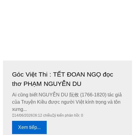
Góc Việt Thi : TẾT ĐOAN NGỌ đọc
thơ PHẠM NGUYỄN DU
Ai cũng biết NGUYỄN DU 阮攸 (1766-1820) tác giả
của Truyện Kiều được người Việt kính trọng và tôn
xưng...
14/06/2026
6:12 chiều
ý kiến phản hồi: 0
Xem tiếp...