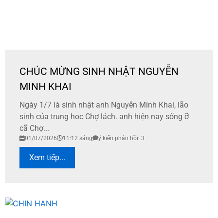
CHÚC MỪNG SINH NHẬT NGUYỄN
MINH KHAI
Ngày 1/7 là sinh nhật anh Nguyễn Minh Khai, lão
sinh của trung hoc Chợ lách. anh hiện nay sống ỡ
cã Chợ...
01/07/2026
11:12 sáng
ý kiến phản hồi: 3
Xem tiếp...