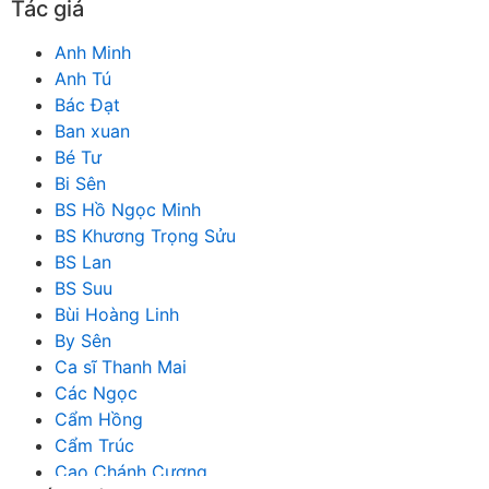
Tác giả
Anh Minh
Anh Tú
Bác Đạt
Ban xuan
Bé Tư
Bi Sên
BS Hồ Ngọc Minh
BS Khương Trọng Sửu
BS Lan
BS Suu
Bùi Hoàng Linh
By Sên
Ca sĩ Thanh Mai
Các Ngọc
Cẩm Hồng
Cẩm Trúc
Cao Chánh Cương