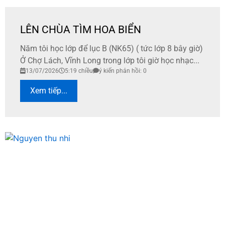
LÊN CHÙA TÌM HOA BIỂN
Năm tôi học lớp để lục B (NK65) ( tức lớp 8 bây giờ)
Ở Chợ Lách, Vĩnh Long trong lớp tôi giờ học nhạc...
13/07/2026
5:19 chiều
ý kiến phản hồi: 0
Xem tiếp...