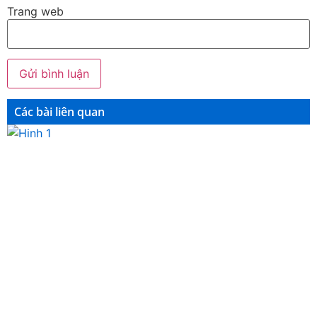
Trang web
Các bài liên quan