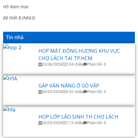
Hồ Nam Hoa
Đệ thất B (NK63)
Tin nhà
HOP MẶT ĐỒNG HƯƠNG KHU VỰC
CHỢ LÁCH TẠI TP.HCM
03/06/2026
2:04 chiều
Phản hồi: 0
GẶP VĂN NĂNG Ở GÒ VẤP
30/05/2026
9:52 chiều
Phản hồi: 0
HOP LỚP LÃO SINH TH CHỢ LÁCH
26/05/2026
7:13 chiều
Phản hồi: 0