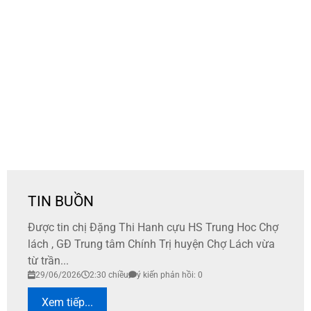
TIN BUỒN
Được tin chị Đặng Thi Hanh cựu HS Trung Hoc Chợ
lách , GĐ Trung tâm Chính Trị huyện Chợ Lách vừa
từ trần...
29/06/2026
2:30 chiều
ý kiến phản hồi: 0
Xem tiếp...