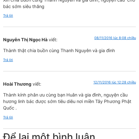
bác sớm siêu thăng
Trả lời
08/11/2016 lúc 8:08 chiều
Nguyễn Thị Ngọc Hà
viết:
Thành thật chia buồn cùng Thanh Nguyên và gia đình
Trả lời
12/11/2016 lúc 12:28 chiều
Hoài Thương
viết:
Thành kính phân ưu cùng bạn Huân và gia đình, nguyện cầu
hương linh bác được sớm tiêu diêu nơi miền Tây Phương Phật
Quốc .
Trả lời
Để lại một bình luận