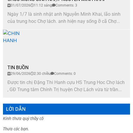
01/07/2026
11:12 sáng
Comments: 3
Ngày 1/7 là sinh nhật anh Nguyễn Minh Khai, lão sinh
của trung hoc Chợ lách. anh hiện nay sống ỡ cã Chợ...
TIN BUỒN
29/06/2026
2:30 chiều
Comments: 0
Được tin chị Đặng Thi Hanh cựu HS Trung Hoc Chợ lách
, GĐ Trung tâm Chính Trị huyện Chợ Lách vừa từ trần...
LỜI DẪN
Kính thưa quý thầy cô
Thưa các bạn.