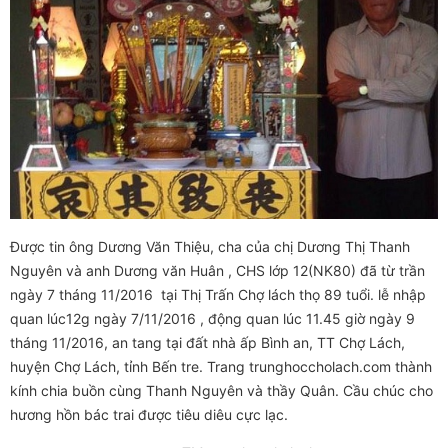
Được tin ông Dương Văn Thiệu, cha của chị Dương Thị Thanh
Nguyên và anh Dương văn Huân , CHS lớp 12(NK80) đã từ trần
ngày 7 tháng 11/2016 tại Thị Trấn Chợ lách thọ 89 tuổi. lễ nhập
quan lúc12g ngày 7/11/2016 , động quan lúc 11.45 giờ ngày 9
tháng 11/2016, an tang tại đất nhà ấp Bình an, TT Chợ Lách,
huyện Chợ Lách, tỉnh Bến tre. Trang trunghoccholach.com thành
kính chia buồn cùng Thanh Nguyên và thầy Quân. Cầu chúc cho
hương hồn bác trai được tiêu diêu cực lạc.