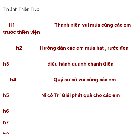
Tin ảnh Thiên Trúc
H1 Thanh niên vui múa cùng các em
trước thiền viện
h2 Hướng dẫn các em múa hát , rước đèn
h3 diễu hành quanh chánh điện
h4 Quý sư cô vui cùng các em
h5 Ni cô Trí Giải phát quà cho các em
h6
h7
h8