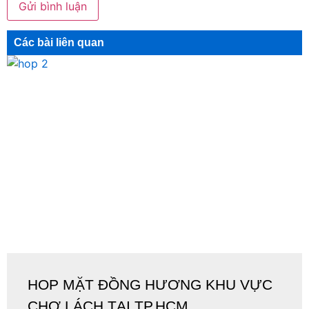
Các bài liên quan
HOP MẶT ĐỒNG HƯƠNG KHU VỰC
CHỢ LÁCH TẠI TP.HCM