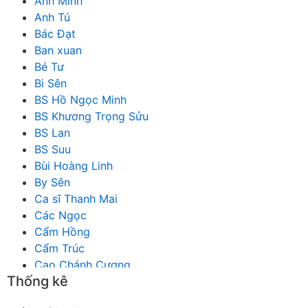
Anh Minh
Anh Tú
Bác Đạt
Ban xuan
Bé Tư
Bi Sên
BS Hồ Ngọc Minh
BS Khương Trọng Sửu
BS Lan
BS Suu
Bùi Hoàng Linh
By Sên
Ca sĩ Thanh Mai
Các Ngọc
Cẩm Hồng
Cẩm Trúc
Cao Chánh Cương
Thống kê
Cao Nhật Quyên
chánh thu