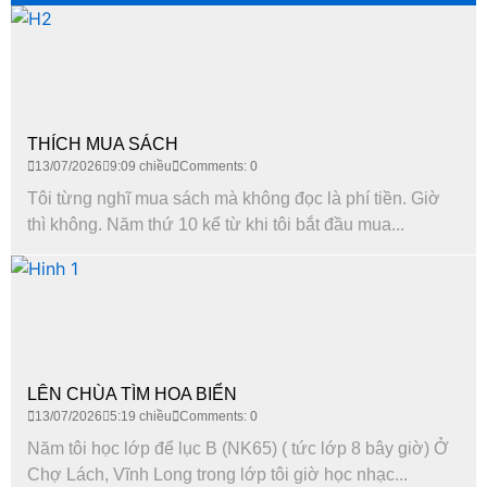
THÍCH MUA SÁCH
13/07/2026
9:09 chiều
Comments: 0
Tôi từng nghĩ mua sách mà không đọc là phí tiền. Giờ
thì không. Năm thứ 10 kể từ khi tôi bắt đầu mua...
LÊN CHÙA TÌM HOA BIỂN
13/07/2026
5:19 chiều
Comments: 0
Năm tôi học lớp để lục B (NK65) ( tức lớp 8 bây giờ) Ở
Chợ Lách, Vĩnh Long trong lớp tôi giờ học nhạc...