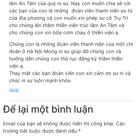
lâm An Tâm của quý ni sư. Nay con muốn chia sẻ với
các bạn của con là những đoàn viên thanh niên ưu tú
của địa phương và con muốn xin phép sư cô Trụ Trì
cho chúng lên thăm thiền viện trúc lâm An Tâm và
cho chúng con xin bữa cơm chay ở thiền viện ạ.
Chúng con là những đoàn viên thanh niên của một chi
đoàn ở Hà Nội Mong ni sư giúp đỡ chúng con và
hướng dẫn chúng con thủ tục đăng ký thăm thiền
viện ạ.
Thay mặt các bạn đoàn viên con xin cảm ơn sư ni và
chúc ni sư luôn mạnh khỏe.
Trả lời
Để lại một bình luận
Email của bạn sẽ không được hiển thị công khai.
Các
trường bắt buộc được đánh dấu
*