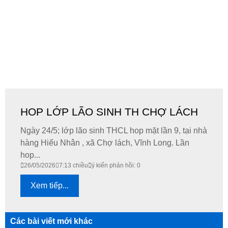
HOP LỚP LÃO SINH TH CHỢ LÁCH
Ngày 24/5; lớp lão sinh THCL hop mặt lần 9, tại nhà
hàng Hiếu Nhân , xã Chợ lách, Vĩnh Long. Lần
hop...
26/05/2026
7:13 chiều
ý kiến phản hồi: 0
Xem tiếp...
Các bài viết mới khác