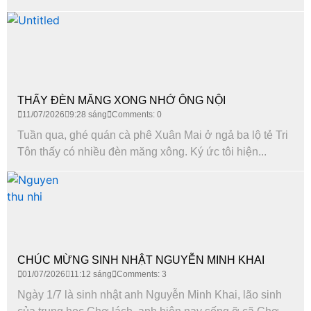
THẤY ĐÈN MĂNG XONG NHỚ ÔNG NỘI
11/07/2026
9:28 sáng
Comments: 0
Tuần qua, ghé quán cà phê Xuân Mai ở ngả ba lộ tẻ Tri
Tôn thấy có nhiều đèn măng xông. Ký ức tôi hiện...
CHÚC MỪNG SINH NHẬT NGUYỄN MINH KHAI
01/07/2026
11:12 sáng
Comments: 3
Ngày 1/7 là sinh nhật anh Nguyễn Minh Khai, lão sinh