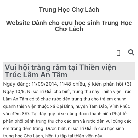
Trung Học Chợ Lách
Website Dành cho cựu học sinh Trung Học
Chợ Lách
Vui hội trăng rằm tại Thiền viện
Trúc Lâm An Tâm
Ngày đăng: 11/09/2014, 11:48 chiều, ý kiến phản hồi (3)
Ngày 10/9, Ni sư Trí Giải cho biết, trung thu này Thiền viện Trúc
Lâm An Tâm có tổ chức rước đèn trung thu cho trẻ em chung
quanh thiện viện thuộc xã Đại Đình, huyện Tam Đảo, Vĩnh Phúc
vào đêm 8/9. Tại đây quý ni sư cùng đoàn thanh niên Phật tử
phân phối bánh trung thu cho các em và rước đèn vui cùng các
em trong đêm trăng. Được biết, ni sư Trí Giải là cựu học sinh
trung học Chợ Lách, hiện tu tập tại thiền viện này.