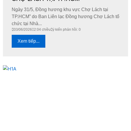
Ngày 31/5, Đồng hương khu vực Chợ Lách tại
TP.HCM” do Ban Liên lạc Đồng hương Chợ Lách tổ
chức tại Nhà...
03/06/2026
2:04 chiều
ý kiến phản hồi: 0
Xem tiếp...