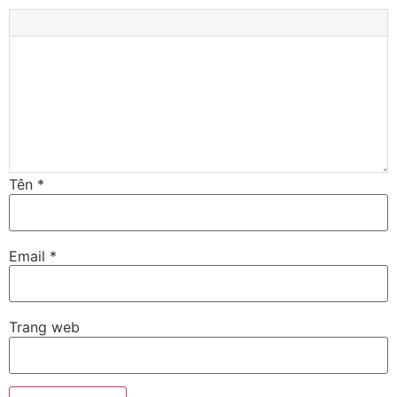
Tên
*
Email
*
Trang web