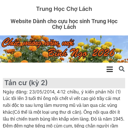
Trung Học Chợ Lách
Website Dành cho cựu học sinh Trung Học
Chợ Lách
Tản cư (kỳ 2)
Ngày đăng: 23/05/2014, 4:12 chiều, ý kiến phản hồi (1)
Lúc tôi lên 3 tuổi thì ông nội chết vì vết cạo gió trầy cái mụt
ruồi độc to sau lưng làm mương mũ và lan qua các vùng
khác(Có thể là một loại ung thư di căn). Ông nội qua đời ít
lâu thì chiến tranh bùng lên khắp xóm làng. Đó là năm 1945.
Đêm đêm nghe tiếng mõ cùm cum, tiếng chân người rầm