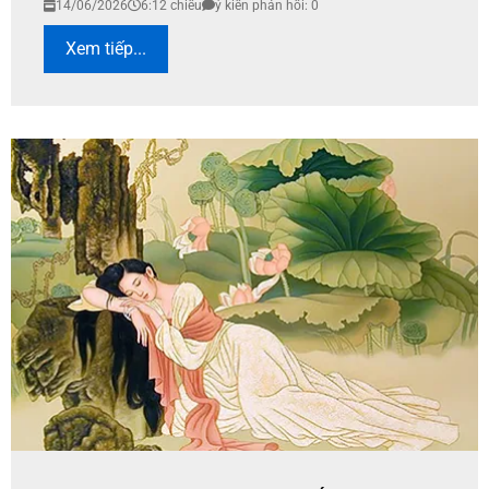
14/06/2026
6:12 chiều
ý kiến phản hồi: 0
Xem tiếp...