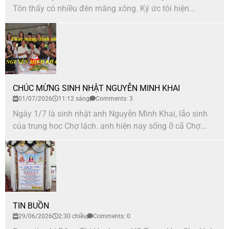
Tôn thấy có nhiều đèn măng xông. Ký ức tôi hiện...
CHÚC MỪNG SINH NHẬT NGUYỄN MINH KHAI
01/07/2026
11:12 sáng
Comments: 3
Ngày 1/7 là sinh nhật anh Nguyễn Minh Khai, lão sinh
của trung hoc Chợ lách. anh hiện nay sống ỡ cã Chợ...
TIN BUỒN
29/06/2026
2:30 chiều
Comments: 0