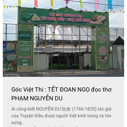
Góc Việt Thi : TẾT ĐOAN NGỌ đọc thơ
PHẠM NGUYỄN DU
Ai cũng biết NGUYỄN DU 阮攸 (1766-1820) tác giả
của Truyện Kiều được người Việt kính trọng và tôn
xưng...