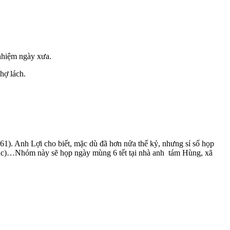
 nhiệm ngày xưa.
hợ lách.
). Anh Lợi cho biết, mặc dù đã hơn nửa thế kỷ, nhưng sỉ số họp
húc)…Nhóm này sẽ họp ngày mùng 6 tết tại nhà anh tám Hùng, xã