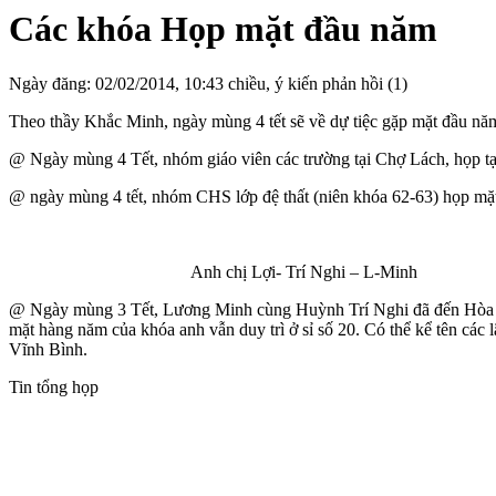
Các khóa Họp mặt đầu năm
Ngày đăng: 02/02/2014, 10:43 chiều, ý kiến phản hồi (1)
Theo thầy Khắc Minh, ngày mùng 4 tết sẽ về dự tiệc gặp mặt đầu năm
@ Ngày mùng 4 Tết, nhóm giáo viên các trường tại Chợ Lách, họp tạ
@ ngày mùng 4 tết, nhóm CHS lớp đệ thất (niên khóa 62-63) họp mặ
Anh chị Lợi- Trí Nghi – L-Minh
@ Ngày mùng 3 Tết, Lương Minh cùng Huỳnh Trí Nghi đã đến Hòa Thuậ
mặt hàng năm của khóa anh vẫn duy trì ở sỉ số 20. Có thể kể tên 
Vĩnh Bình.
Tin tổng họp