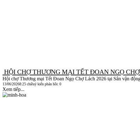
HỘI CHỢ THƯƠNG MẠI TẾT ĐOAN NGỌ CHỢ 
​Hội chợ Thương mại Tết Đoan Ngọ Chợ Lách 2026 tại Sân vận động 
13/06/2026
8:25 chiều
ý kiến phản hồi: 0
Xem tiếp...