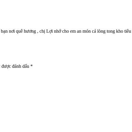
 bạn nơi quê hương , chị Lợi nhớ cho em an món cá lòng tong kho tiêu
c được đánh dấu
*