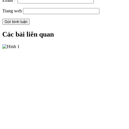
Email
*
Trang web
Các bài liên quan