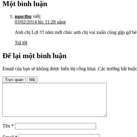
Một bình luận
ngocthu
viết:
03/02/2014 lúc 11:28 sáng
Anh chị Lợi !!! năm mới chúc anh chị vui xuân cùng gặp gở bè
Trả lời
Để lại một bình luận
Email của bạn sẽ không được hiển thị công khai.
Các trường bắt buộ
Trực quan
Mã
Tên
*