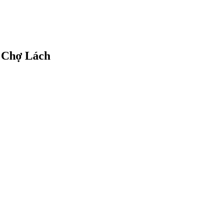
c Chợ Lách