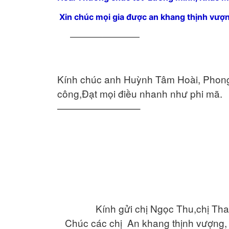
Xin chúc mọi gia được an khang thịnh vượng
————————–
Kính chúc anh Huỳnh Tâm Hoài, Phong Tâ
công,Đạt mọi điều nhanh như phi mã.
————————–
Kính gửi chị Ngọc Thu,chị Thanh
Chúc các chị An khang thịnh vượng, Đ