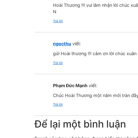
Hoài Thương !!! vui lắm nhận lời chúc xuân
N
Trả lời
ngocthu
viết:
gửi Hoài thương !!! cảm ơn lời chúc xuân
Trả lời
Phạm Đức Mạnh
viết:
Chúc Hoài Thương một năm mới tràn đầy
Trả lời
Để lại một bình luận