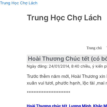
Trung Học Chợ Lách
Trung Học Chợ Lách
Trang chủ
Hoài Thương Chúc tết (có b
Ngày đăng: 24/01/2014, 8:40 chiều, ý kiến p
Trước thềm năm mới, Hoài Thương xin kí
xuân vui tươi, phước hạnh, lộc tài ,ma
**************************
Hoài Thương chúc tết Lương Minh, Khắc Mi