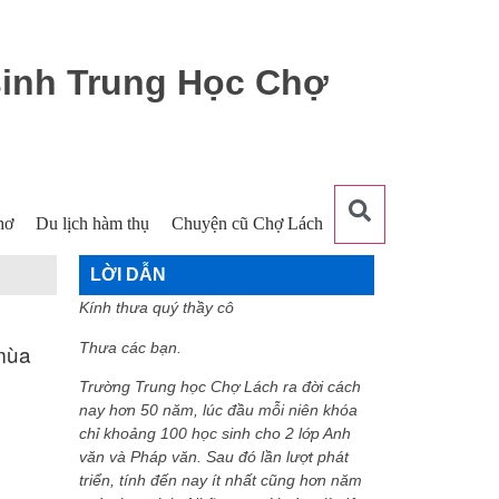
sinh Trung Học Chợ
hơ
Du lịch hàm thụ
Chuyện cũ Chợ Lách
LỜI DẪN
Kính thưa quý thầy cô
mùa
Thưa các bạn.
Trường Trung học Chợ Lách ra đời cách
nay hơn 50 năm, lúc đầu mỗi niên khóa
chỉ khoảng 100 học sinh cho 2 lớp Anh
văn và Pháp văn. Sau đó lần lượt phát
triển, tính đến nay ít nhất cũng hơn năm