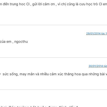
 đến trung hoc Cl , gửi lời cảm ơn , vì chị cũng là cưu học trò Cl em
29/01/2014 lúc 
 của em , ngocthu
30/01/2014 lúc
 sức sống, may mắn và nhiều cảm xúc thăng hoa qua những bài v