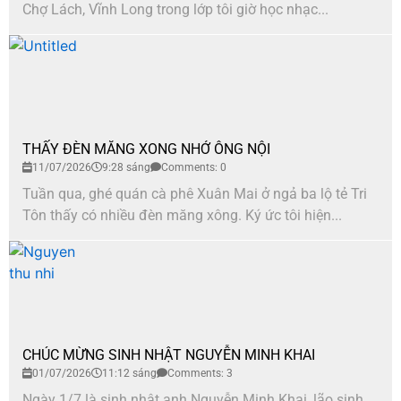
Chợ Lách, Vĩnh Long trong lớp tôi giờ học nhạc...
THẤY ĐÈN MĂNG XONG NHỚ ÔNG NỘI
11/07/2026
9:28 sáng
Comments: 0
Tuần qua, ghé quán cà phê Xuân Mai ở ngả ba lộ tẻ Tri
Tôn thấy có nhiều đèn măng xông. Ký ức tôi hiện...
CHÚC MỪNG SINH NHẬT NGUYỄN MINH KHAI
01/07/2026
11:12 sáng
Comments: 3
Ngày 1/7 là sinh nhật anh Nguyễn Minh Khai, lão sinh