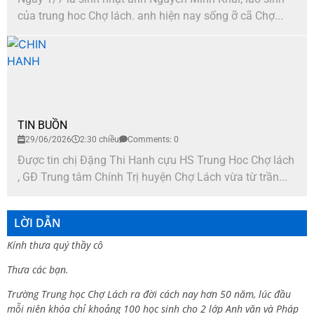
của trung hoc Chợ lách. anh hiện nay sống ỡ cã Chợ...
TIN BUỒN
29/06/2026
2:30 chiều
Comments: 0
Được tin chị Đặng Thi Hanh cựu HS Trung Hoc Chợ lách
, GĐ Trung tâm Chính Trị huyện Chợ Lách vừa từ trần...
LỜI DẪN
Kính thưa quý thầy cô
Thưa các bạn.
Trường Trung học Chợ Lách ra đời cách nay hơn 50 năm, lúc đầu
mỗi niên khóa chỉ khoảng 100 học sinh cho 2 lớp Anh văn và Pháp