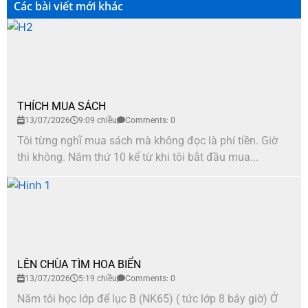
Các bài viết mới khác
THÍCH MUA SÁCH
13/07/2026
9:09 chiều
Comments: 0
Tôi từng nghĩ mua sách mà không đọc là phí tiền. Giờ
thì không. Năm thứ 10 kể từ khi tôi bắt đầu mua...
LÊN CHÙA TÌM HOA BIỂN
13/07/2026
5:19 chiều
Comments: 0
Năm tôi học lớp để lục B (NK65) ( tức lớp 8 bây giờ) Ở