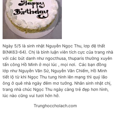
Ngày 5/5 là sinh nhật Nguyễn Ngọc Thu, lơp đệ thất
B(NK63-64). Chị là bình luận viên tích cực của trang nhà
với các bút danh như ngocthusa, thuparis thường xuyên
tấn công Hồ Minh ở mọi lúc , mọi nơi. Các bạn đồng
lớp như Nguyễn Văn Sứ, Nguyễn Văn Chiếm, Hồ Minh
tiết lộ từ khi Ngọc Thu tung hình lên mạng thì quý lão
ông ở quê nhà ngày đêm mơ tưởng. Nhân sinh nhật chị,
trang nhà chúc Ngọc Thu ngày càng trẻ đẹp hơn hình,
lúc nào cũng vui tươi hớn hở.
Trunghoccholach.com