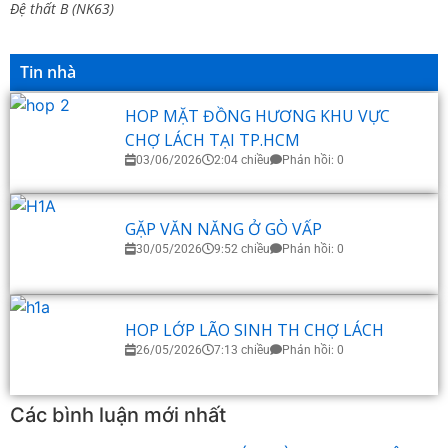
Đệ thất B (NK63)
Tin nhà
HOP MẶT ĐỒNG HƯƠNG KHU VỰC
CHỢ LÁCH TẠI TP.HCM
03/06/2026
2:04 chiều
Phản hồi: 0
GẶP VĂN NĂNG Ở GÒ VẤP
30/05/2026
9:52 chiều
Phản hồi: 0
HOP LỚP LÃO SINH TH CHỢ LÁCH
26/05/2026
7:13 chiều
Phản hồi: 0
Các bình luận mới nhất