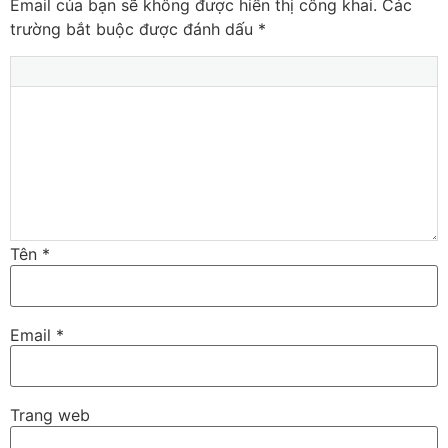
Email của bạn sẽ không được hiển thị công khai.
Các
trường bắt buộc được đánh dấu
*
Tên
*
Email
*
Trang web