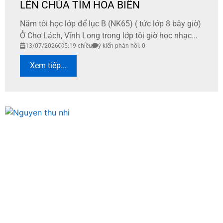
LÊN CHÙA TÌM HOA BIỂN
Năm tôi học lớp để lục B (NK65) ( tức lớp 8 bây giờ)
Ở Chợ Lách, Vĩnh Long trong lớp tôi giờ học nhạc...
13/07/2026
5:19 chiều
ý kiến phản hồi: 0
Xem tiếp...