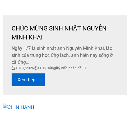
CHÚC MỪNG SINH NHẬT NGUYỄN
MINH KHAI
Ngày 1/7 là sinh nhật anh Nguyễn Minh Khai, lão
sinh của trung hoc Chợ lách. anh hiện nay sống ỡ
cã Chợ...
01/07/2026
11:12 sáng
ý kiến phản hồi: 3
Xem tiếp...