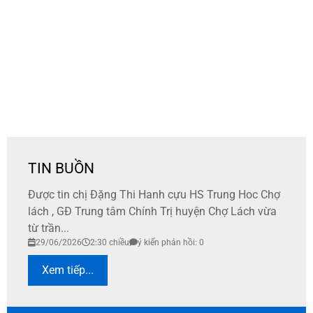
TIN BUỒN
Được tin chị Đặng Thi Hanh cựu HS Trung Hoc Chợ
lách , GĐ Trung tâm Chính Trị huyện Chợ Lách vừa
từ trần...
29/06/2026
2:30 chiều
ý kiến phản hồi: 0
Xem tiếp...