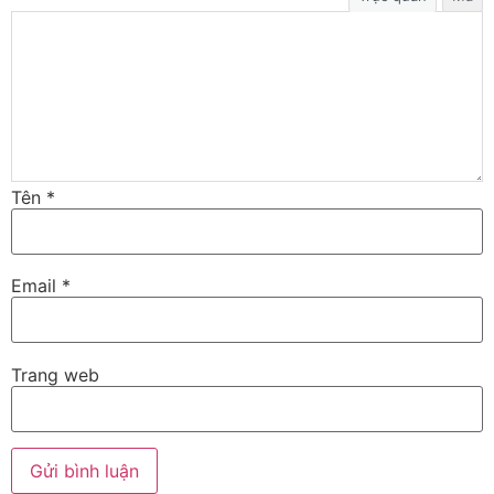
Tên
*
Email
*
Trang web