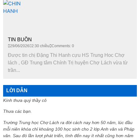
TIN BUỒN
29/06/2026
2:30 chiều
Comments: 0
Được tin chị Đặng Thi Hanh cựu HS Trung Hoc Chợ
lách , GĐ Trung tâm Chính Trị huyện Chợ Lách vừa từ
trần...
LỜI DẪN
Kính thưa quý thầy cô
Thưa các bạn.
Trường Trung học Chợ Lách ra đời cách nay hơn 50 năm, lúc đầu
mỗi niên khóa chỉ khoảng 100 học sinh cho 2 lớp Anh văn và Pháp
văn. Sau đó lần lượt phát triển, tính đến nay ít nhất cũng hơn năm