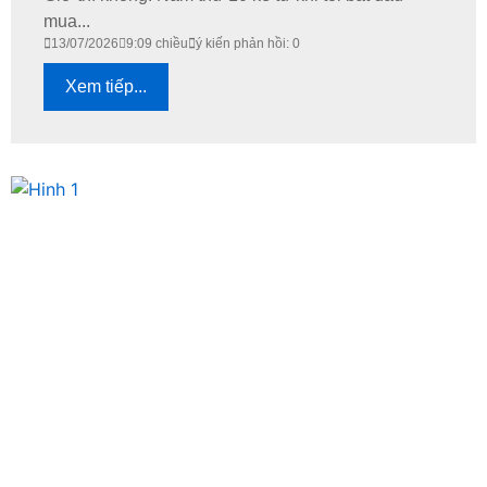
mua...
13/07/2026
9:09 chiều
ý kiến phản hồi: 0
Xem tiếp...