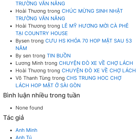
TRƯỜNG VĂN NĂNG
Hoài Thương
trong
CHÚC MỪNG SINH NHẬT
TRƯỜNG VĂN NĂNG
Hoài Thương
trong
LÊ MỸ HƯƠNG MỜI CÀ PHÊ
TẠI COUNTRY HOUSE
Bysen
trong
CƯU HS KHÓA 70 HOP MẶT SAU 53
NĂM
By sen
trong
TIN BUỒN
Lương Minh
trong
CHUYỆN ĐÒ XE VỀ CHỢ LÁCH
Hoài Thương
trong
CHUYỆN ĐÒ XE VỀ CHỢ LÁCH
Võ Thanh Tùng
trong
CHS TRUNG HOC CHỢ
LÁCH HOP MẶT Ở SÀI GÒN
Bình luận nhiều trong tuần
None found
Tác giả
Anh Minh
Anh Tú