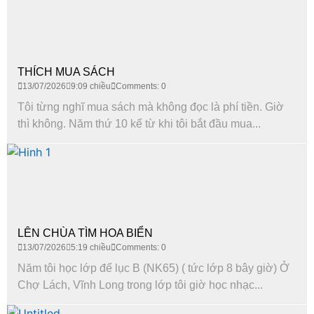
THÍCH MUA SÁCH
13/07/2026
9:09 chiều
Comments: 0
Tôi từng nghĩ mua sách mà không đọc là phí tiền. Giờ
thì không. Năm thứ 10 kể từ khi tôi bắt đầu mua...
LÊN CHÙA TÌM HOA BIỂN
13/07/2026
5:19 chiều
Comments: 0
Năm tôi học lớp để lục B (NK65) ( tức lớp 8 bây giờ) Ở
Chợ Lách, Vĩnh Long trong lớp tôi giờ học nhạc...