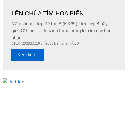
LÊN CHÙA TÌM HOA BIỂN
Năm tôi học lớp để lục B (NK65) ( tức lớp 8 bây
giờ) Ở Chợ Lách, Vĩnh Long trong lớp tôi giờ học
nhạc...
13/07/2026
5:19 chiều
ý kiến phản hồi: 0
Xem tiếp...