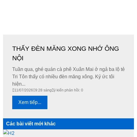
THẤY ĐÈN MĂNG XONG NHỚ ÔNG
NỘI
Tuần qua, ghé quán cà phê Xuân Mai ở ngả ba lộ tẻ
Tri Tôn thấy có nhiều đèn măng xông. Ký ức tôi
hiện...
11/07/2026
9:28 sáng
ý kiến phản hồi: 0
Xem tiếp...
Các bài viết mới khác