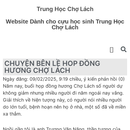
Trung Học Chợ Lách
Website Dành cho cựu học sinh Trung Học
Chợ Lách
CHUYỆN BÊN LỀ HOP ĐỒNG
HƯƠNG CHỢ LÁCH
Ngày đăng: 09/02/2025, 9:19 chiều, ý kiến phản hồi (0)
Năm nay, buổi họp đồng hương Chợ Lách số người dự
không giảm nhưng nhiều người đi năm ngoái nay vắng.
Giải thích về hiện tượng này, có người nói nhiều người
do lớn tuổi, bệnh hoạn nên họ ở nhà, một số đã về miền
xa thẳm.
Ngồi gần tôi là anh Trương Văn Năng, thần tượng của