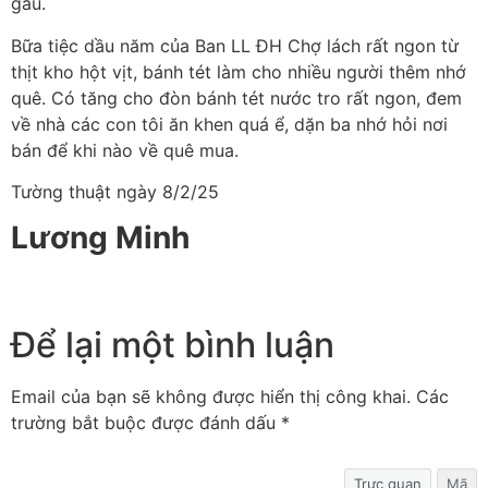
gẩu.
Bữa tiệc dầu năm của Ban LL ĐH Chợ lách rất ngon từ
thịt kho hột vịt, bánh tét làm cho nhiều người thêm nhớ
quê. Có tăng cho đòn bánh tét nước tro rất ngon, đem
về nhà các con tôi ăn khen quá ể, dặn ba nhớ hỏi nơi
bán để khi nào về quê mua.
Tường thuật ngày 8/2/25
Lương Minh
Để lại một bình luận
Email của bạn sẽ không được hiển thị công khai.
Các
trường bắt buộc được đánh dấu
*
Trực quan
Mã